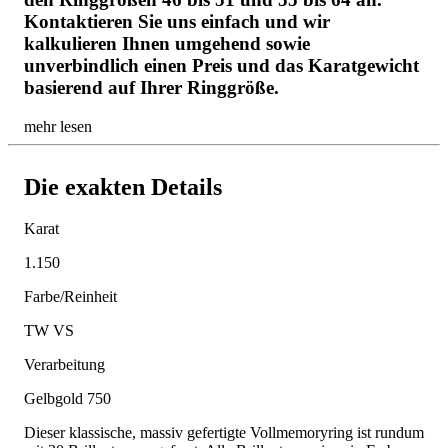
Kontaktieren Sie uns einfach und wir
kalkulieren Ihnen umgehend sowie
unverbindlich einen Preis und das Karatgewicht
basierend auf Ihrer Ringgröße.
mehr lesen
Die exakten Details
Karat
1.150
Farbe/Reinheit
TW VS
Verarbeitung
Gelbgold 750
Dieser klassische, massiv gefertigte Vollmemoryring ist rundum