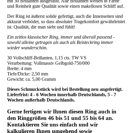
mit 30 Brillanten ausgefasst. Alle Brillanten weisen in Farbe
und Reinheit gute Qualität sowie einen makellosen Schliff auf.
Der Ring ist äußerst solide gefertigt, auch die Innenseiten sind
akkurat verbödet, so dass absoluter Tragekomfort gewährleistet
ist. Qualität, die man sieht und fühlt!
Ein zeitlos klassischer Ring, immer und überall passend -
sowohl alleine getragen als auch als Beisteckring immer
wieder wunderschön.
30 Vollschliff-Brillanten, 1,15 cts. TW VS
Verarbeitung: Vollmassiv Gelbgold-750/000
Breite: 4 mm
Tiefe/Dicke: 2,50 mm
Gewicht: ca. 5,00 Gramm
Dieses Schmuckstück wird bei Bestellung neu angefertigt.
Lieferfrist: 4 - 6 Wochen innerhalb Deutschlands, 5 - 7
Wochen außerhalb Deutschlands.
Gerne fertigen wir Ihnen diesen Ring auch in
den Ringgrößen 46 bis 51 und 55 bis 64 an.
Kontaktieren Sie uns einfach und wir
kalkulieren Ihnen umgehend sowie