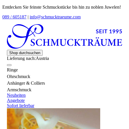
Entdecken Sie feinste Schmuckstücke bis hin zu noblen Juwelen!
089 / 605187
|
info@schmucktraeume.com
Shop durchsuchen
Lieferung nach:
Austria
Ringe
Ohrschmuck
Anhänger & Colliers
Armschmuck
Neuheiten
Angebote
Sofort lieferbar