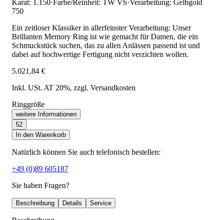
Karat: 1.150
·
Farbe/Reinheit: TW VS
·
Verarbeitung: Gelbgold
750
Ein zeitloser Klassiker in allerfeinster Verarbeitung: Unser
Brillanten Memory Ring ist wie gemacht für Damen, die ein
Schmuckstück suchen, das zu allen Anlässen passend ist und
dabei auf hochwertige Fertigung nicht verzichten wollen.
5.021,84 €
Inkl. USt. AT 20%
, zzgl. Versandkosten
Ringgröße
weitere Informationen
52
In den Warenkorb
Natürlich können Sie auch telefonisch bestellen:
+49 (0)89 605187
Sie haben Fragen?
Beschreibung
Details
Service