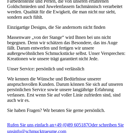
Farbedelsteine und Perlen, die von unseren erfahrenen
Goldschmieden und Juwelenfassern fachmännisch verarbeitet
werden. Qualität für die Ewigkeit, die man nicht nur sieht,
sondern auch fühlt.
Einzigartige Designs, die Sie andernorts nicht finden
Massenware „von der Stange“ wird Ihnen bei uns nicht
begegnen. Denn wir schätzen das Besondere, das ins Auge
fällt. Darum entwerfen und fertigen wir unsere
außergewöhnlichen Schmuckstücke selbst. Unser Versprechen:
Kreationen wie unsere trägt garantiert nicht Jede.
Unser Service: persönlich und verlässlich
Wir kennen die Wünsche und Bedürfnisse unserer
anspruchsvollen Kunden. Darum können Sie sich auf unseren
persönlichen Service sowie unsere langjährige Erfahrung
verlassen. Erst wenn Sie auf voller Linie zufrieden sind, sind
auch wir es.
Sie haben Fragen? Wir beraten Sie gerne persönlich.
Rufen Sie uns einfach an
+49 (0)89 605187
Oder schreiben Sie
uns
info@schmucktraeume.com