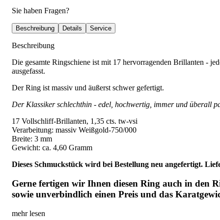
Sie haben Fragen?
Beschreibung
Details
Service
Beschreibung
Die gesamte Ringschiene ist mit 17 hervorragenden Brillanten - jede
ausgefasst.
Der Ring ist massiv und äußerst schwer gefertigt.
Der Klassiker schlechthin - edel, hochwertig, immer und überall p
17 Vollschliff-Brillanten, 1,35 cts. tw-vsi
Verarbeitung: massiv Weißgold-750/000
Breite: 3 mm
Gewicht: ca. 4,60 Gramm
Dieses Schmuckstück wird bei Bestellung neu angefertigt. Lief
Gerne fertigen wir Ihnen diesen Ring auch in den 
sowie unverbindlich einen Preis und das Karatgewi
mehr lesen