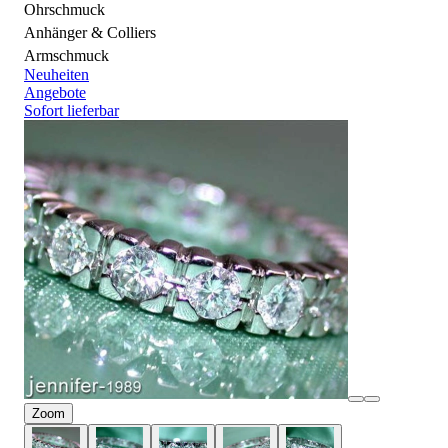
Ohrschmuck
Anhänger & Colliers
Armschmuck
Neuheiten
Angebote
Sofort lieferbar
Zoom