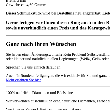
Breite: 3 mm
Gewicht: ca. 4,60 Gramm
Dieses Schmuckstück wird bei Bestellung neu angefertigt. Lief
Gerne fertigen wir Ihnen diesen Ring auch in den 
sowie unverbindlich einen Preis und das Karatgewi
Ganz nach Ihren Wünschen
Sie haben einen Änderungswunsch? Kein Problem! Selbstverständlic
oder kleiner und natürlich in allen Legierungen (Weiß-, Gelb- oder
Sprechen Sie uns einfach darauf an
Auch für Sonderanfertigungen, die wir exklusiv für Sie und ganz n
Mehr erfahren Sie hier
100% natürliche Diamanten und Edelsteine
Wir verwenden ausschließlich echt, natürliche Diamanten, Farbede
Versicherter Versand direkt zu Ihnen nach Hause