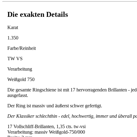
Die exakten Details
Karat
1.350
Farbe/Reinheit
TW VS
Verarbeitung
Weißgold 750
Die gesamte Ringschiene ist mit 17 hervorragenden Brillanten - jede
ausgefasst.
Der Ring ist massiv und äußerst schwer gefertigt.
Der Klassiker schlechthin - edel, hochwertig, immer und überall p
17 Vollschliff-Brillanten, 1,35 cts. tw-vsi
Verarbeitung: massiv Weißgold-750/000