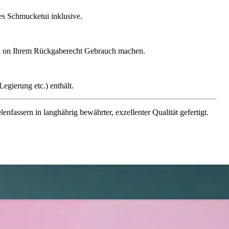
ges Schmucketui inklusive.
gen on Ihrem Rückgaberecht Gebrauch machen.
egierung etc.) enthält.
assern in langhährig bewährter, exzellenter Qualität gefertigt.