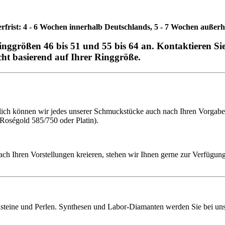
erfrist: 4 - 6 Wochen innerhalb Deutschlands, 5 - 7 Wochen außer
Ringgrößen 46 bis 51 und 55 bis 64 an. Kontaktieren S
cht basierend auf Ihrer Ringgröße.
h können wir jedes unserer Schmuckstücke auch nach Ihren Vorgaben f
 Roségold 585/750 oder Platin).
ach Ihren Vorstellungen kreieren, stehen wir Ihnen gerne zur Verfügung
lsteine und Perlen. Synthesen und Labor-Diamanten werden Sie bei uns 