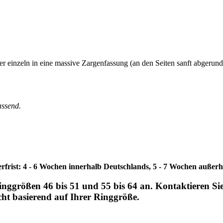
r einzeln in eine massive Zargenfassung (an den Seiten sanft abgerundet
assend.
erfrist: 4 - 6 Wochen innerhalb Deutschlands, 5 - 7 Wochen außer
Ringgrößen 46 bis 51 und 55 bis 64 an. Kontaktieren S
cht basierend auf Ihrer Ringgröße.