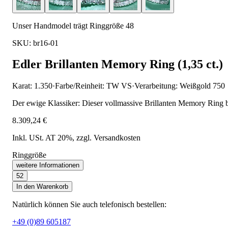
Unser Handmodel trägt Ringgröße 48
SKU: br16-01
Edler Brillanten Memory Ring (1,35 ct.)
Karat: 1.350
·
Farbe/Reinheit: TW VS
·
Verarbeitung: Weißgold 750
Der ewige Klassiker: Dieser vollmassive Brillanten Memory Ring be
8.309,24 €
Inkl. USt. AT 20%
, zzgl. Versandkosten
Ringgröße
weitere Informationen
52
In den Warenkorb
Natürlich können Sie auch telefonisch bestellen:
+49 (0)89 605187