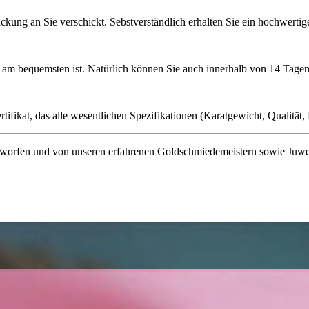
ckung an Sie verschickt. Sebstverständlich erhalten Sie ein hochwerti
ie am bequemsten ist. Natürlich können Sie auch innerhalb von 14 Ta
ifikat, das alle wesentlichen Spezifikationen (Karatgewicht, Qualität, L
orfen und von unseren erfahrenen Goldschmiedemeistern sowie Juwelenf