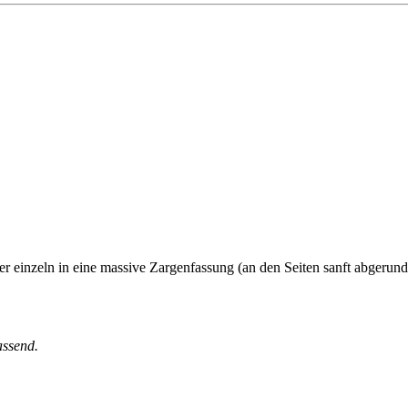
r einzeln in eine massive Zargenfassung (an den Seiten sanft abgerundet
assend.