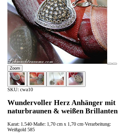
Zoom
SKU: cwa10
Wundervoller Herz Anhänger mit
naturbraunen & weißen Brillanten
Karat: 1.540
·
Maße: 1,70 cm x 1,70 cm
·
Verarbeitung:
Weißgold 585