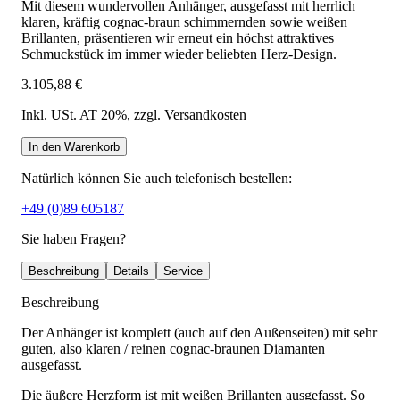
Mit diesem wundervollen Anhänger, ausgefasst mit herrlich
klaren, kräftig cognac-braun schimmernden sowie weißen
Brillanten, präsentieren wir erneut ein höchst attraktives
Schmuckstück im immer wieder beliebten Herz-Design.
3.105,88 €
Inkl. USt. AT 20%
, zzgl. Versandkosten
In den Warenkorb
Natürlich können Sie auch telefonisch bestellen:
+49 (0)89 605187
Sie haben Fragen?
Beschreibung
Details
Service
Beschreibung
Der Anhänger ist komplett (auch auf den Außenseiten) mit sehr
guten, also klaren / reinen cognac-braunen Diamanten
ausgefasst.
Die äußere Herzform ist mit weißen Brillanten ausgefasst. So