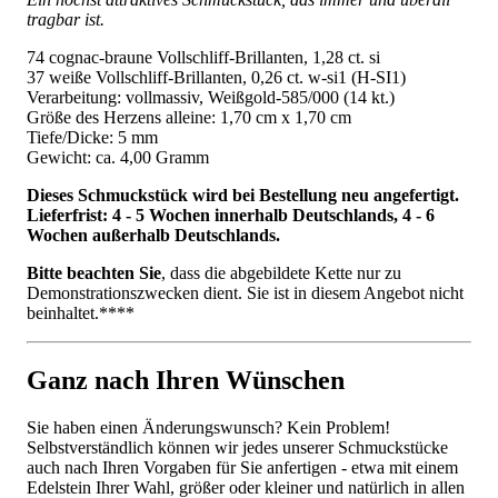
tragbar ist.
74 cognac-braune Vollschliff-Brillanten, 1,28 ct. si
37 weiße Vollschliff-Brillanten, 0,26 ct. w-si1 (H-SI1)
Verarbeitung: vollmassiv, Weißgold-585/000 (14 kt.)
Größe des Herzens alleine: 1,70 cm x 1,70 cm
Tiefe/Dicke: 5 mm
Gewicht: ca. 4,00 Gramm
Dieses Schmuckstück wird bei Bestellung neu angefertigt.
Lieferfrist: 4 - 5 Wochen innerhalb Deutschlands, 4 - 6
Wochen außerhalb Deutschlands.
Bitte beachten Sie
, dass die abgebildete Kette nur zu
Demonstrationszwecken dient. Sie ist in diesem Angebot nicht
beinhaltet.****
Ganz nach Ihren Wünschen
Sie haben einen Änderungswunsch? Kein Problem!
Selbstverständlich können wir jedes unserer Schmuckstücke
auch nach Ihren Vorgaben für Sie anfertigen - etwa mit einem
Edelstein Ihrer Wahl, größer oder kleiner und natürlich in allen