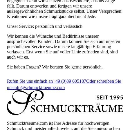
begegnen. Denn wir schätzen das Besondere, das ins Auge
fällt. Darum entwerfen und fertigen wir unsere
außergewöhnlichen Schmuckstücke selbst. Unser Versprechen:
Kreationen wie unsere trägt garantiert nicht Jede.
Unser Service: persönlich und verlässlich
Wir kennen die Wünsche und Bedürfnisse unserer
anspruchsvollen Kunden. Darum können Sie sich auf unseren
persönlichen Service sowie unsere langjährige Erfahrung
verlassen. Erst wenn Sie auf voller Linie zufrieden sind, sind
auch wir es.
Sie haben Fragen? Wir beraten Sie gerne persönlich.
Rufen Sie uns einfach an
+49 (0)89 605187
Oder schreiben Sie
uns
info@schmucktraeume.com
Schmucktraeume.com ist Ihre Adresse für hochwertigen
Schmuck und meisterhafte Juwelen, auf die Sie angesprochen