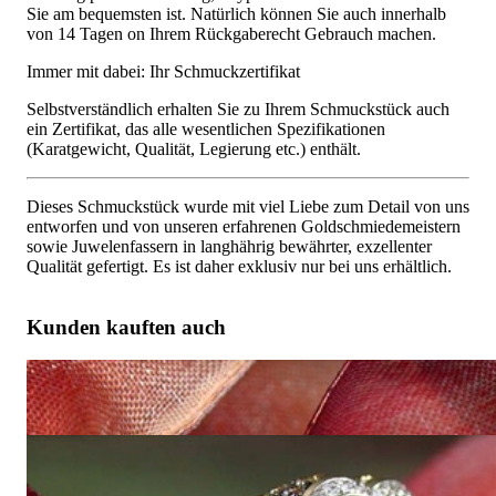
Sie am bequemsten ist. Natürlich können Sie auch innerhalb
von 14 Tagen on Ihrem Rückgaberecht Gebrauch machen.
Immer mit dabei: Ihr Schmuckzertifikat
Selbstverständlich erhalten Sie zu Ihrem Schmuckstück auch
ein Zertifikat, das alle wesentlichen Spezifikationen
(Karatgewicht, Qualität, Legierung etc.) enthält.
Dieses Schmuckstück wurde mit viel Liebe zum Detail von uns
entworfen und von unseren erfahrenen Goldschmiedemeistern
sowie Juwelenfassern in langhährig bewährter, exzellenter
Qualität gefertigt. Es ist daher exklusiv nur bei uns erhältlich.
Kunden kauften auch
Herz Ohrstecker mit naturbraunen & weißen Brillanten
5.586,55 €
Wunderschöner Herz Ring mit naturbraunen Diamanten