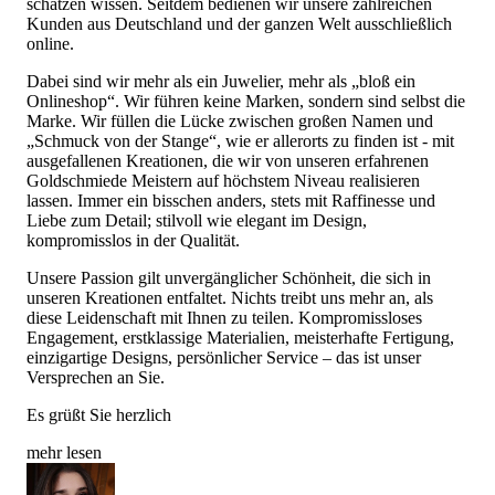
schätzen wissen. Seitdem bedienen wir unsere zahlreichen
Kunden aus Deutschland und der ganzen Welt ausschließlich
online.
Dabei sind wir mehr als ein Juwelier, mehr als „bloß ein
Onlineshop“. Wir führen keine Marken, sondern sind selbst die
Marke. Wir füllen die Lücke zwischen großen Namen und
„Schmuck von der Stange“, wie er allerorts zu finden ist - mit
ausgefallenen Kreationen, die wir von unseren erfahrenen
Goldschmiede Meistern auf höchstem Niveau realisieren
lassen. Immer ein bisschen anders, stets mit Raffinesse und
Liebe zum Detail; stilvoll wie elegant im Design,
kompromisslos in der Qualität.
Unsere Passion gilt unvergänglicher Schönheit, die sich in
unseren Kreationen entfaltet. Nichts treibt uns mehr an, als
diese Leidenschaft mit Ihnen zu teilen. Kompromissloses
Engagement, erstklassige Materialien, meisterhafte Fertigung,
einzigartige Designs, persönlicher Service – das ist unser
Versprechen an Sie.
Es grüßt Sie herzlich
mehr lesen