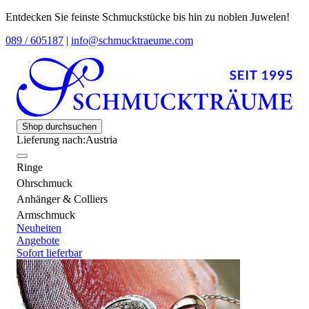
Entdecken Sie feinste Schmuckstücke bis hin zu noblen Juwelen!
089 / 605187
|
info@schmucktraeume.com
Shop durchsuchen
Lieferung nach:
Austria
Ringe
Ohrschmuck
Anhänger & Colliers
Armschmuck
Neuheiten
Angebote
Sofort lieferbar