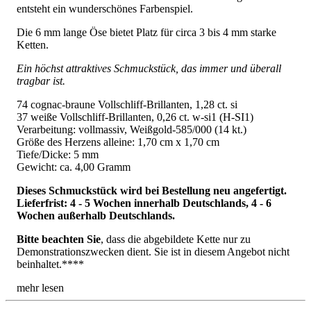
entsteht ein wunderschönes Farbenspiel.
Die 6 mm lange Öse bietet Platz für circa 3 bis 4 mm starke
Ketten.
Ein höchst attraktives Schmuckstück, das immer und überall
tragbar ist.
74 cognac-braune Vollschliff-Brillanten, 1,28 ct. si
37 weiße Vollschliff-Brillanten, 0,26 ct. w-si1 (H-SI1)
Verarbeitung: vollmassiv, Weißgold-585/000 (14 kt.)
Größe des Herzens alleine: 1,70 cm x 1,70 cm
Tiefe/Dicke: 5 mm
Gewicht: ca. 4,00 Gramm
Dieses Schmuckstück wird bei Bestellung neu angefertigt.
Lieferfrist: 4 - 5 Wochen innerhalb Deutschlands, 4 - 6
Wochen außerhalb Deutschlands.
Bitte beachten Sie
, dass die abgebildete Kette nur zu
Demonstrationszwecken dient. Sie ist in diesem Angebot nicht
beinhaltet.****
mehr lesen