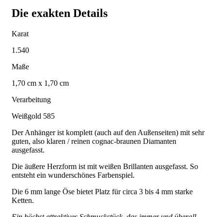
Die exakten Details
Karat
1.540
Maße
1,70 cm x 1,70 cm
Verarbeitung
Weißgold 585
Der Anhänger ist komplett (auch auf den Außenseiten) mit sehr
guten, also klaren / reinen cognac-braunen Diamanten
ausgefasst.
Die äußere Herzform ist mit weißen Brillanten ausgefasst. So
entsteht ein wunderschönes Farbenspiel.
Die 6 mm lange Öse bietet Platz für circa 3 bis 4 mm starke
Ketten.
Ein höchst attraktives Schmuckstück, das immer und überall