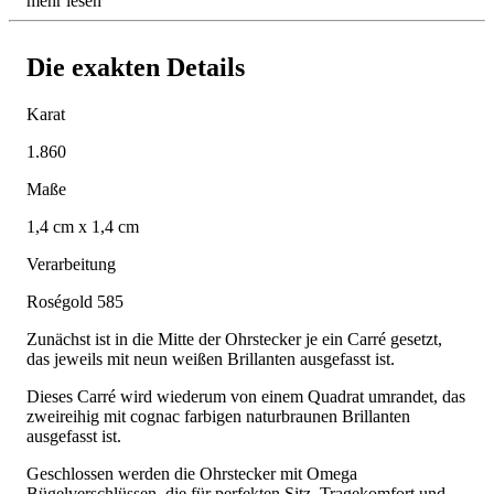
mehr lesen
Die exakten Details
Karat
1.860
Maße
1,4 cm x 1,4 cm
Verarbeitung
Roségold 585
Zunächst ist in die Mitte der Ohrstecker je ein Carré gesetzt,
das jeweils mit neun weißen Brillanten ausgefasst ist.
Dieses Carré wird wiederum von einem Quadrat umrandet, das
zweireihig mit cognac farbigen naturbraunen Brillanten
ausgefasst ist.
Geschlossen werden die Ohrstecker mit Omega
Bügelverschlüssen, die für perfekten Sitz, Tragekomfort und