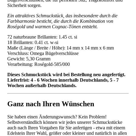
Sicherheit sorgen.
Ein attraktives Schmuckstück, das insbesondere durch die
Farbharmonie besticht, die durch die Kombination von
Roségold und warmen Cognac-Tönen entsteht.
72 naturbraune Brillanten: 1.45 ct. si
18 Brillanten: 0.41 ct. w-si
Maße (Länge / Breite / Höhe): 14 mm x 14 mm x 6 mm
Verschluss: Omega Bügelverschlüsse
Gewicht: 5,30 Gramm
Verarbeitung: Roségold-585/000
Dieses Schmuckstück wird bei Bestellung neu angefertigt.
Lieferfrist: 4 - 6 Wochen innerhalb Deutschlands, 5 - 7
Wochen außerhalb Deutschlands.
Ganz nach Ihren Wünschen
Sie haben einen Änderungswunsch? Kein Problem!
Selbstverständlich können wir jedes unserer Schmuckstücke
auch nach Ihren Vorgaben für Sie anfertigen - etwa mit einem
Edelstein Ihrer Wahl, größer oder kleiner und natürlich in allen