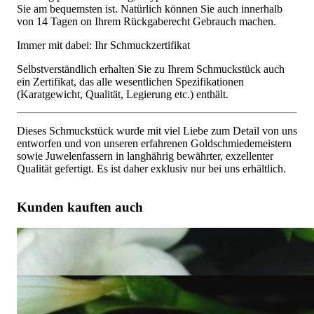
Sie am bequemsten ist. Natürlich können Sie auch innerhalb
von 14 Tagen on Ihrem Rückgaberecht Gebrauch machen.
Immer mit dabei: Ihr Schmuckzertifikat
Selbstverständlich erhalten Sie zu Ihrem Schmuckstück auch
ein Zertifikat, das alle wesentlichen Spezifikationen
(Karatgewicht, Qualität, Legierung etc.) enthält.
Dieses Schmuckstück wurde mit viel Liebe zum Detail von uns
entworfen und von unseren erfahrenen Goldschmiedemeistern
sowie Juwelenfassern in langhährig bewährter, exzellenter
Qualität gefertigt. Es ist daher exklusiv nur bei uns erhältlich.
Kunden kauften auch
Zeitloser Carré Ring mit schwarzen Diamanten
2.621,84 €
Schlichte Carré Ohrstecker mit schwarzen Diamanten