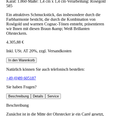
Karat: 1.860
·
Maße: 1,4 cm x 1,4 cm
·
Verarbeitung: Roségold
585
Ein attraktives Schmuckstück, das insbesondere durch die
Farbharmonie besticht, die durch die Kombination von
Roségold und warmen Cognac-Tönen entsteht, präsentieren
wir Ihnen mit diesen Braun &amp; Weiß Brillanten
Ohrsteckern.
4.305,88 €
Inkl. USt. AT 20%
, zzgl. Versandkosten
In den Warenkorb
Natürlich können Sie auch telefonisch bestellen:
+49 (0)89 605187
Sie haben Fragen?
Beschreibung
Details
Service
Beschreibung
Zunächst ist in die Mitte der Ohrstecker je ein Carré gesetzt,