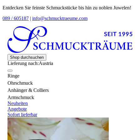
Entdecken Sie feinste Schmuckstücke bis hin zu noblen Juwelen!
089 / 605187
|
info@schmucktraeume.com
Shop durchsuchen
Lieferung nach:
Austria
Ringe
Ohrschmuck
Anhänger & Colliers
Armschmuck
Neuheiten
Angebote
Sofort lieferbar