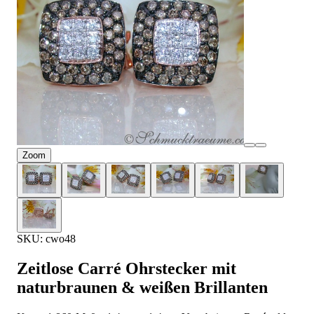
Zoom
SKU: cwo48
Zeitlose Carré Ohrstecker mit
naturbraunen & weißen Brillanten