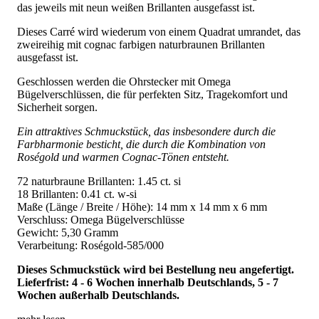
das jeweils mit neun weißen Brillanten ausgefasst ist.
Dieses Carré wird wiederum von einem Quadrat umrandet, das
zweireihig mit cognac farbigen naturbraunen Brillanten
ausgefasst ist.
Geschlossen werden die Ohrstecker mit Omega
Bügelverschlüssen, die für perfekten Sitz, Tragekomfort und
Sicherheit sorgen.
Ein attraktives Schmuckstück, das insbesondere durch die
Farbharmonie besticht, die durch die Kombination von
Roségold und warmen Cognac-Tönen entsteht.
72 naturbraune Brillanten: 1.45 ct. si
18 Brillanten: 0.41 ct. w-si
Maße (Länge / Breite / Höhe): 14 mm x 14 mm x 6 mm
Verschluss: Omega Bügelverschlüsse
Gewicht: 5,30 Gramm
Verarbeitung: Roségold-585/000
Dieses Schmuckstück wird bei Bestellung neu angefertigt.
Lieferfrist: 4 - 6 Wochen innerhalb Deutschlands, 5 - 7
Wochen außerhalb Deutschlands.