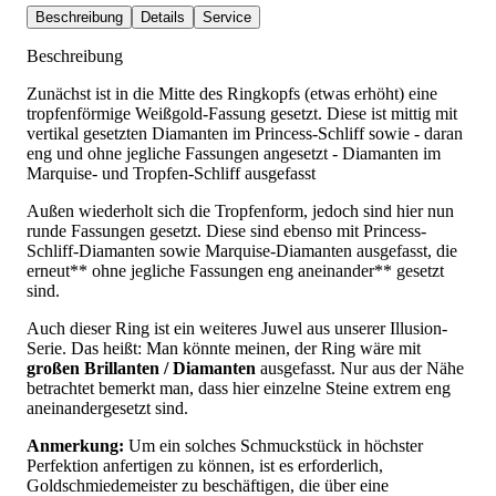
Beschreibung
Details
Service
Beschreibung
Zunächst ist in die Mitte des Ringkopfs (etwas erhöht) eine
tropfenförmige Weißgold-Fassung gesetzt. Diese ist mittig mit
vertikal gesetzten Diamanten im Princess-Schliff sowie - daran
eng und ohne jegliche Fassungen angesetzt - Diamanten im
Marquise- und Tropfen-Schliff ausgefasst
Außen wiederholt sich die Tropfenform, jedoch sind hier nun
runde Fassungen gesetzt. Diese sind ebenso mit Princess-
Schliff-Diamanten sowie Marquise-Diamanten ausgefasst, die
erneut** ohne jegliche Fassungen eng aneinander** gesetzt
sind.
Auch dieser Ring ist ein weiteres Juwel aus unserer Illusion-
Serie. Das heißt: Man könnte meinen, der Ring wäre mit
großen Brillanten / Diamanten
ausgefasst. Nur aus der Nähe
betrachtet bemerkt man, dass hier einzelne Steine extrem eng
aneinandergesetzt sind.
Anmerkung:
Um ein solches Schmuckstück in höchster
Perfektion anfertigen zu können, ist es erforderlich,
Goldschmiedemeister zu beschäftigen, die über eine