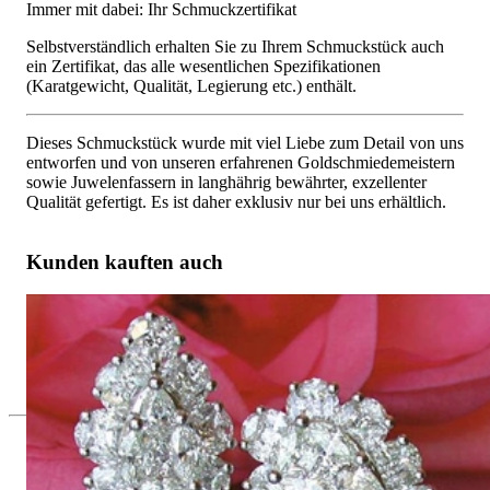
Immer mit dabei: Ihr Schmuckzertifikat
Selbstverständlich erhalten Sie zu Ihrem Schmuckstück auch
ein Zertifikat, das alle wesentlichen Spezifikationen
(Karatgewicht, Qualität, Legierung etc.) enthält.
Dieses Schmuckstück wurde mit viel Liebe zum Detail von uns
entworfen und von unseren erfahrenen Goldschmiedemeistern
sowie Juwelenfassern in langhährig bewährter, exzellenter
Qualität gefertigt. Es ist daher exklusiv nur bei uns erhältlich.
Kunden kauften auch
Einzigartige Brillanten / Diamanten Ohrstecker im Tropfen
Design
29.062,18 €
Seit 1995