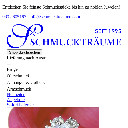
Entdecken Sie feinste Schmuckstücke bis hin zu noblen Juwelen!
089 / 605187
|
info@schmucktraeume.com
Shop durchsuchen
Lieferung nach:
Austria
Ringe
Ohrschmuck
Anhänger & Colliers
Armschmuck
Neuheiten
Angebote
Sofort lieferbar