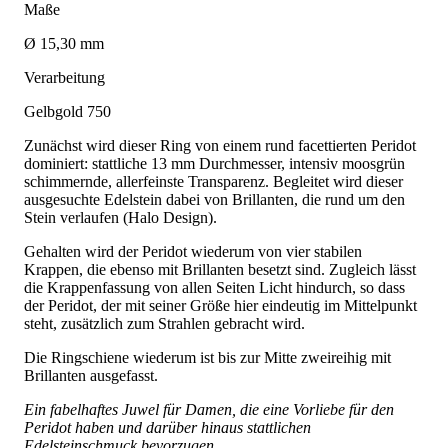
Maße
Ø 15,30 mm
Verarbeitung
Gelbgold 750
Zunächst wird dieser Ring von einem rund facettierten Peridot
dominiert: stattliche 13 mm Durchmesser, intensiv moosgrün
schimmernde, allerfeinste Transparenz. Begleitet wird dieser
ausgesuchte Edelstein dabei von Brillanten, die rund um den
Stein verlaufen (Halo Design).
Gehalten wird der Peridot wiederum von vier stabilen
Krappen, die ebenso mit Brillanten besetzt sind. Zugleich lässt
die Krappenfassung von allen Seiten Licht hindurch, so dass
der Peridot, der mit seiner Größe hier eindeutig im Mittelpunkt
steht, zusätzlich zum Strahlen gebracht wird.
Die Ringschiene wiederum ist bis zur Mitte zweireihig mit
Brillanten ausgefasst.
Ein fabelhaftes Juwel für Damen, die eine Vorliebe für den
Peridot haben und darüber hinaus stattlichen
Edelsteinschmuck bevorzugen.