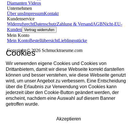
Diamanten
Videos
Unternehmen
Über uns
Impressum
Kontakt
Kundenservice
Widerrufsrecht
Datenschutz
Zahlung & Versand
AGB
Nicht-EU-
Kunden
Vertrag widerrufen
Mein Konto
Mein Konto
Bestellübersicht
Lieblingsstücke
Copyright © 2026 Schmucktraeume.com
Cookies
Wir verwenden eigene Cookies und Cookies von
Drittanbietern, damit wir diese Webseite korrekt darstellen
können und besser verstehen, wie diese Webseite genutzt
wird, um unser Angebot zu verbessern. Eine Entscheidung
über die Erlaubnis zur Verwendung von Cookies kann
jederzeit über den Cookie-Button geändert werden, der
erscheint, nachdem eine Auswahl auf diesem Banner
getroffen wurde.
Akzeptieren