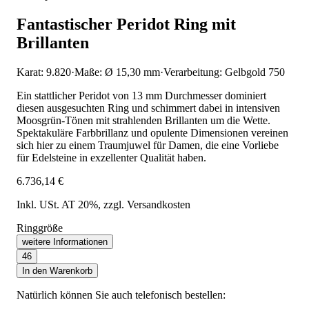
Fantastischer Peridot Ring mit
Brillanten
Karat: 9.820
·
Maße: Ø 15,30 mm
·
Verarbeitung: Gelbgold 750
Ein stattlicher Peridot von 13 mm Durchmesser dominiert
diesen ausgesuchten Ring und schimmert dabei in intensiven
Moosgrün-Tönen mit strahlenden Brillanten um die Wette.
Spektakuläre Farbbrillanz und opulente Dimensionen vereinen
sich hier zu einem Traumjuwel für Damen, die eine Vorliebe
für Edelsteine in exzellenter Qualität haben.
6.736,14 €
Inkl. USt. AT 20%
, zzgl. Versandkosten
Ringgröße
weitere Informationen
46
In den Warenkorb
Natürlich können Sie auch telefonisch bestellen: