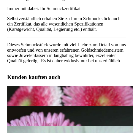
Immer mit dabei: Ihr Schmuckzertifikat
Selbstverständlich erhalten Sie zu Ihrem Schmuckstück auch
ein Zertifikat, das alle wesentlichen Spezifikationen
(Karatgewicht, Qualität, Legierung etc.) enthält.
Dieses Schmuckstück wurde mit viel Liebe zum Detail von uns
entworfen und von unseren erfahrenen Goldschmiedemeistern
sowie Juwelenfassern in langhährig bewährter, exzellenter
Qualität gefertigt. Es ist daher exklusiv nur bei uns erhältlich.
Kunden kauften auch
Wandelbare Aquamarin Tropfen Ohrringe mit Diamanten
2.712,61 €
Zarter Aquamarin Tropfen Anhänger mit Diamanten
1.855,46 €