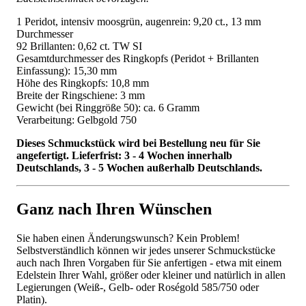
1 Peridot, intensiv moosgrün, augenrein: 9,20 ct., 13 mm
Durchmesser
92 Brillanten: 0,62 ct. TW SI
Gesamtdurchmesser des Ringkopfs (Peridot + Brillanten
Einfassung): 15,30 mm
Höhe des Ringkopfs: 10,8 mm
Breite der Ringschiene: 3 mm
Gewicht (bei Ringgröße 50): ca. 6 Gramm
Verarbeitung: Gelbgold 750
Dieses Schmuckstück wird bei Bestellung neu für Sie
angefertigt. Lieferfrist: 3 - 4 Wochen innerhalb
Deutschlands, 3 - 5 Wochen außerhalb Deutschlands.
Ganz nach Ihren Wünschen
Sie haben einen Änderungswunsch? Kein Problem!
Selbstverständlich können wir jedes unserer Schmuckstücke
auch nach Ihren Vorgaben für Sie anfertigen - etwa mit einem
Edelstein Ihrer Wahl, größer oder kleiner und natürlich in allen
Legierungen (Weiß-, Gelb- oder Roségold 585/750 oder
Platin).