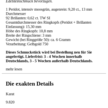
Edelsteinschmuck bevorzugen.
1 Peridot, intensiv moosgrün, augenrein: 9,20 ct., 13 mm
Durchmesser
92 Brillanten: 0,62 ct. TW SI
Gesamtdurchmesser des Ringkopfs (Peridot + Brillanten
Einfassung): 15,30 mm
Höhe des Ringkopfs: 10,8 mm
Breite der Ringschiene: 3 mm
Gewicht (bei Ringgröße 50): ca. 6 Gramm
Verarbeitung: Gelbgold 750
Dieses Schmuckstück wird bei Bestellung neu für Sie
angefertigt. Lieferfrist: 3 - 4 Wochen innerhalb
Deutschlands, 3 - 5 Wochen außerhalb Deutschlands.
mehr lesen
Die exakten Details
Karat
9.820