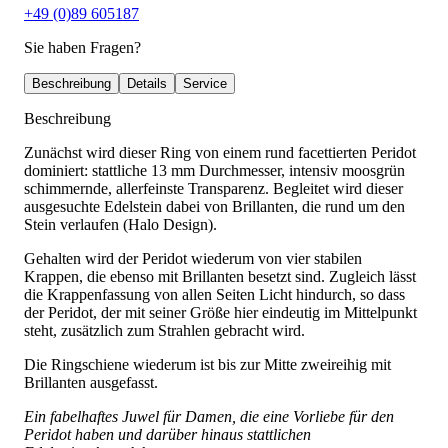
+49 (0)89 605187
Sie haben Fragen?
Beschreibung
Details
Service
Beschreibung
Zunächst wird dieser Ring von einem rund facettierten Peridot
dominiert: stattliche 13 mm Durchmesser, intensiv moosgrün
schimmernde, allerfeinste Transparenz. Begleitet wird dieser
ausgesuchte Edelstein dabei von Brillanten, die rund um den
Stein verlaufen (Halo Design).
Gehalten wird der Peridot wiederum von vier stabilen
Krappen, die ebenso mit Brillanten besetzt sind. Zugleich lässt
die Krappenfassung von allen Seiten Licht hindurch, so dass
der Peridot, der mit seiner Größe hier eindeutig im Mittelpunkt
steht, zusätzlich zum Strahlen gebracht wird.
Die Ringschiene wiederum ist bis zur Mitte zweireihig mit
Brillanten ausgefasst.
Ein fabelhaftes Juwel für Damen, die eine Vorliebe für den
Peridot haben und darüber hinaus stattlichen