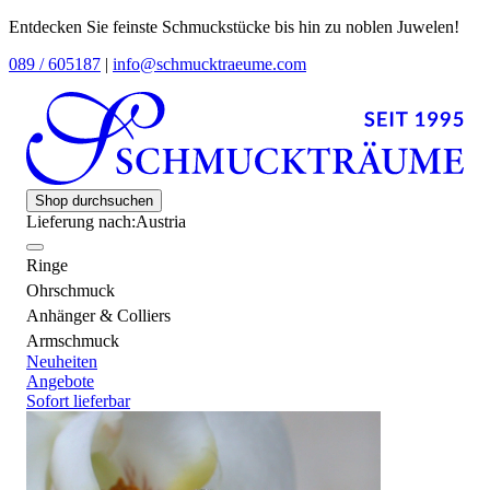
Entdecken Sie feinste Schmuckstücke bis hin zu noblen Juwelen!
089 / 605187
|
info@schmucktraeume.com
Shop durchsuchen
Lieferung nach:
Austria
Ringe
Ohrschmuck
Anhänger & Colliers
Armschmuck
Neuheiten
Angebote
Sofort lieferbar