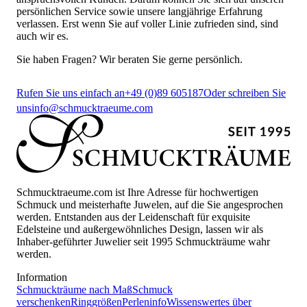
persönlichen Service sowie unsere langjährige Erfahrung
verlassen. Erst wenn Sie auf voller Linie zufrieden sind, sind
auch wir es.
Sie haben Fragen? Wir beraten Sie gerne persönlich.
Rufen Sie uns einfach an
+49 (0)89 605187
Oder schreiben Sie
uns
info@schmucktraeume.com
Schmucktraeume.com ist Ihre Adresse für hochwertigen
Schmuck und meisterhafte Juwelen, auf die Sie angesprochen
werden. Entstanden aus der Leidenschaft für exquisite
Edelsteine und außergewöhnliches Design, lassen wir als
Inhaber-geführter Juwelier seit 1995 Schmuckträume wahr
werden.
Information
Schmuckträume nach Maß
Schmuck
verschenken
Ringgrößen
Perleninfo
Wissenswertes über