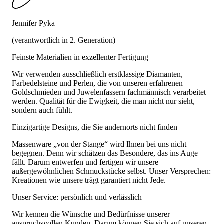
Jennifer Pyka
(verantwortlich in 2. Generation)
Feinste Materialien in exzellenter Fertigung
Wir verwenden ausschließlich erstklassige Diamanten,
Farbedelsteine und Perlen, die von unseren erfahrenen
Goldschmieden und Juwelenfassern fachmännisch verarbeitet
werden. Qualität für die Ewigkeit, die man nicht nur sieht,
sondern auch fühlt.
Einzigartige Designs, die Sie andernorts nicht finden
Massenware „von der Stange“ wird Ihnen bei uns nicht
begegnen. Denn wir schätzen das Besondere, das ins Auge
fällt. Darum entwerfen und fertigen wir unsere
außergewöhnlichen Schmuckstücke selbst. Unser Versprechen:
Kreationen wie unsere trägt garantiert nicht Jede.
Unser Service: persönlich und verlässlich
Wir kennen die Wünsche und Bedürfnisse unserer
anspruchsvollen Kunden. Darum können Sie sich auf unseren