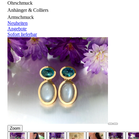
Ohrschmuck
Anhänger & Colliers
Armschmuck
Neuheiten
Angebote
Sofort lieferbar
Zoom