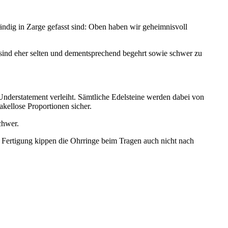
ndig in Zarge gefasst sind: Oben haben wir geheimnisvoll
 sind eher selten und dementsprechend begehrt sowie schwer zu
nderstatement verleiht. Sämtliche Edelsteine werden dabei von
kellose Proportionen sicher.
chwer.
r Fertigung kippen die Ohrringe beim Tragen auch nicht nach