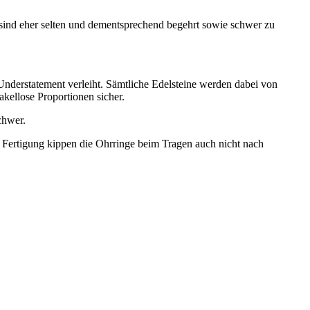
 sind eher selten und dementsprechend begehrt sowie schwer zu
nderstatement verleiht. Sämtliche Edelsteine werden dabei von
kellose Proportionen sicher.
chwer.
r Fertigung kippen die Ohrringe beim Tragen auch nicht nach