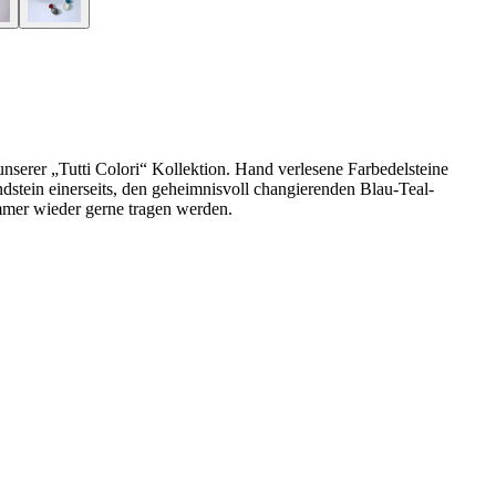
unserer „Tutti Colori“ Kollektion. Hand verlesene Farbedelsteine
tein einerseits, den geheimnisvoll changierenden Blau-Teal-
immer wieder gerne tragen werden.