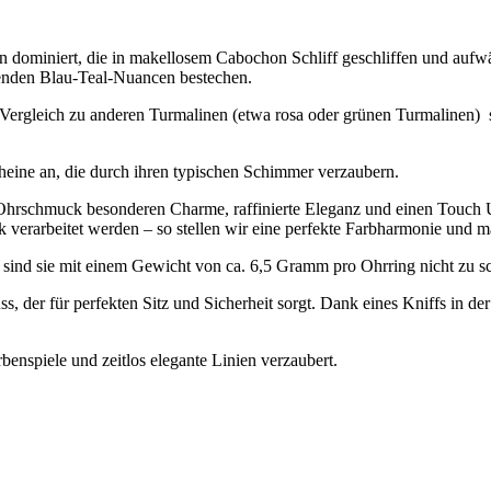
 dominiert, die in makellosem Cabochon Schliff geschliffen und aufwä
erenden Blau-Teal-Nuancen bestechen.
m Vergleich zu anderen Turmalinen (etwa rosa oder grünen Turmalinen)
ine an, die durch ihren typischen Schimmer verzaubern.
Ohrschmuck besonderen Charme, raffinierte Eleganz und einen Touch U
 verarbeitet werden – so stellen wir eine perfekte Farbharmonie und ma
n sind sie mit einem Gewicht von ca. 6,5 Gramm pro Ohrring nicht zu s
 der für perfekten Sitz und Sicherheit sorgt. Dank eines Kniffs in de
benspiele und zeitlos elegante Linien verzaubert.