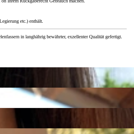
gen on Ihrem Rückgaberecht Gebrauch machen.
egierung etc.) enthält.
assern in langhährig bewährter, exzellenter Qualität gefertigt.