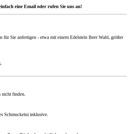
nfach eine Email oder rufen Sie uns an!
ür Sie anfertigen - etwa mit einem Edelstein Ihrer Wahl, größer
.
nicht finden.
ges Schmucketui inklusive.