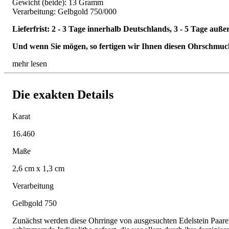
Gewicht (beide): 13 Gramm
Verarbeitung: Gelbgold 750/000
Lieferfrist: 2 - 3 Tage innerhalb Deutschlands, 3 - 5 Tage auß
Und wenn Sie mögen, so fertigen wir Ihnen diesen Ohrschmuck 
mehr lesen
Die exakten Details
Karat
16.460
Maße
2,6 cm x 1,3 cm
Verarbeitung
Gelbgold 750
Zunächst werden diese Ohrringe von ausgesuchten Edelstein Paaren