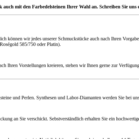
auch mit den Farbedelsteinen Ihrer Wahl an. Schreiben Sie uns ei
h können wir jedes unserer Schmuckstücke auch nach Ihren Vorgaben f
 Roségold 585/750 oder Platin).
ach Ihren Vorstellungen kreieren, stehen wir Ihnen gerne zur Verfügung
lsteine und Perlen. Synthesen und Labor-Diamanten werden Sie bei uns 
ckung an Sie verschickt. Sebstverständlich erhalten Sie ein hochwerti