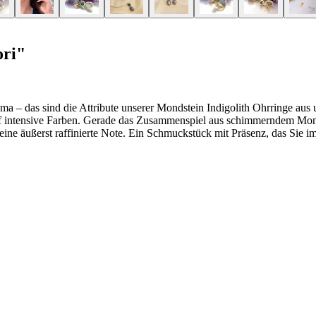
ori"
sma – das sind die Attribute unserer Mondstein Indigolith Ohrringe aus 
uf intensive Farben. Gerade das Zusammenspiel aus schimmerndem Monds
eine äußerst raffinierte Note. Ein Schmuckstück mit Präsenz, das Sie 