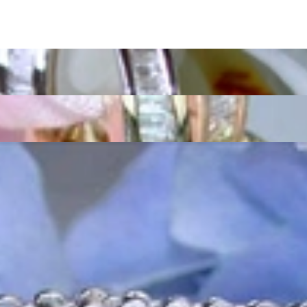
as Außergewöhnliche
eich sollte er so einzigartig sein wie die Frau, die ihn trägt. Schmuc