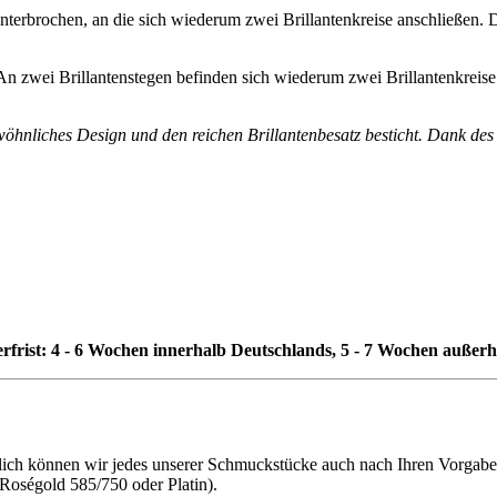
unterbrochen, an die sich wiederum zwei Brillantenkreise anschließen. 
n zwei Brillantenstegen befinden sich wiederum zwei Brillantenkreise
wöhnliches Design und den reichen Brillantenbesatz besticht. Dank des
erfrist: 4 - 6 Wochen innerhalb Deutschlands, 5 - 7 Wochen außer
h können wir jedes unserer Schmuckstücke auch nach Ihren Vorgaben f
 Roségold 585/750 oder Platin).