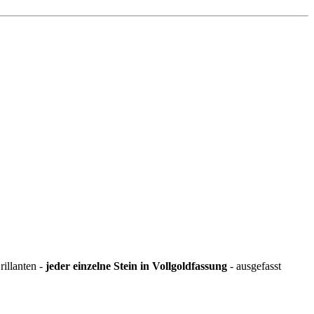
illanten -
jeder einzelne Stein in Vollgoldfassung
- ausgefasst