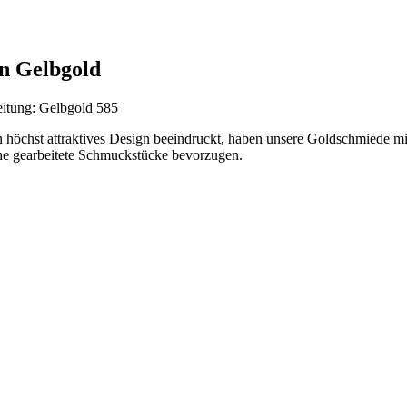
n Gelbgold
eitung: Gelbgold 585
in höchst attraktives Design beeindruckt, haben unsere Goldschmiede 
che gearbeitete Schmuckstücke bevorzugen.