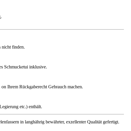
.
nicht finden.
ges Schmucketui inklusive.
gen on Ihrem Rückgaberecht Gebrauch machen.
egierung etc.) enthält.
assern in langhährig bewährter, exzellenter Qualität gefertigt.