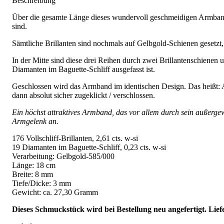
Beschreibung
Über die gesamte Länge dieses wundervoll geschmeidigen Armbands 
sind.
Sämtliche Brillanten sind nochmals auf Gelbgold-Schienen gesetzt
In der Mitte sind diese drei Reihen durch zwei Brillantenschienen 
Diamanten im Baguette-Schliff ausgefasst ist.
Geschlossen wird das Armband im identischen Design. Das heißt: A
dann absolut sicher zugeklickt / verschlossen.
Ein höchst attraktives Armband, das vor allem durch sein außerge
Armgelenk an.
176 Vollschliff-Brillanten, 2,61 cts. w-si
19 Diamanten im Baguette-Schliff, 0,23 cts. w-si
Verarbeitung: Gelbgold-585/000
Länge: 18 cm
Breite: 8 mm
Tiefe/Dicke: 3 mm
Gewicht: ca. 27,30 Gramm
Dieses Schmuckstück wird bei Bestellung neu angefertigt. Lief