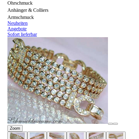
Ohrschmuck
Anhänger & Colliers
Armschmuck
Neuheiten
Angebote
Sofort lieferbar
Zoom