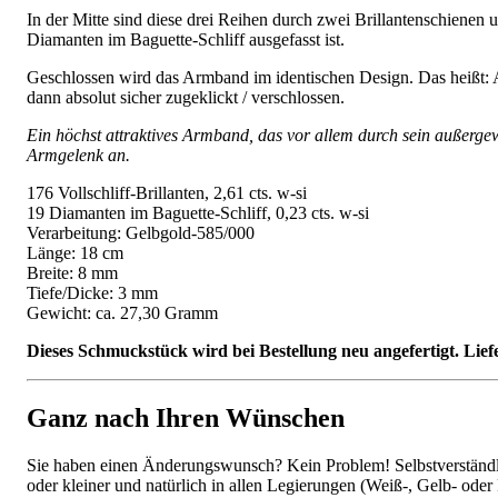
In der Mitte sind diese drei Reihen durch zwei Brillantenschienen 
Diamanten im Baguette-Schliff ausgefasst ist.
Geschlossen wird das Armband im identischen Design. Das heißt: A
dann absolut sicher zugeklickt / verschlossen.
Ein höchst attraktives Armband, das vor allem durch sein außerge
Armgelenk an.
176 Vollschliff-Brillanten, 2,61 cts. w-si
19 Diamanten im Baguette-Schliff, 0,23 cts. w-si
Verarbeitung: Gelbgold-585/000
Länge: 18 cm
Breite: 8 mm
Tiefe/Dicke: 3 mm
Gewicht: ca. 27,30 Gramm
Dieses Schmuckstück wird bei Bestellung neu angefertigt. Lief
Ganz nach Ihren Wünschen
Sie haben einen Änderungswunsch? Kein Problem! Selbstverständlic
oder kleiner und natürlich in allen Legierungen (Weiß-, Gelb- oder