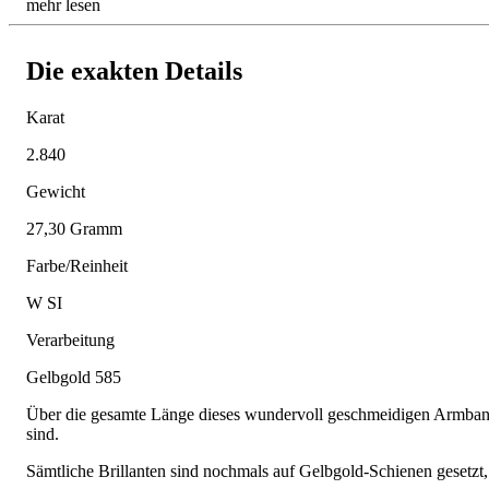
mehr lesen
Die exakten Details
Karat
2.840
Gewicht
27,30 Gramm
Farbe/Reinheit
W SI
Verarbeitung
Gelbgold 585
Über die gesamte Länge dieses wundervoll geschmeidigen Armbands 
sind.
Sämtliche Brillanten sind nochmals auf Gelbgold-Schienen gesetzt