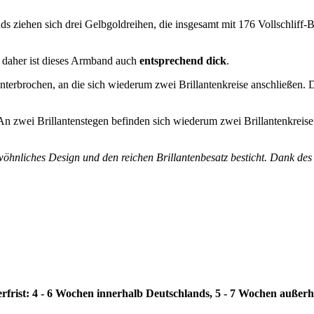
ziehen sich drei Gelbgoldreihen, die insgesamt mit 176 Vollschliff-Br
, daher ist dieses Armband auch
entsprechend dick
.
unterbrochen, an die sich wiederum zwei Brillantenkreise anschließen. 
n zwei Brillantenstegen befinden sich wiederum zwei Brillantenkreise
wöhnliches Design und den reichen Brillantenbesatz besticht. Dank des
erfrist: 4 - 6 Wochen innerhalb Deutschlands, 5 - 7 Wochen außer