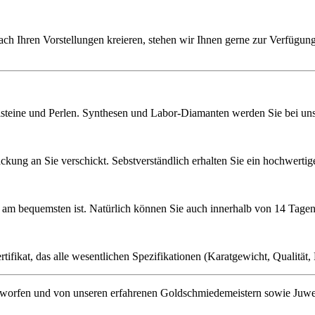
ach Ihren Vorstellungen kreieren, stehen wir Ihnen gerne zur Verfügung
lsteine und Perlen. Synthesen und Labor-Diamanten werden Sie bei uns 
ckung an Sie verschickt. Sebstverständlich erhalten Sie ein hochwerti
ie am bequemsten ist. Natürlich können Sie auch innerhalb von 14 Ta
ifikat, das alle wesentlichen Spezifikationen (Karatgewicht, Qualität, L
orfen und von unseren erfahrenen Goldschmiedemeistern sowie Juwelenf