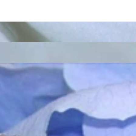
k „von der Stange“ werden Sie daher bei uns ebenso wenig finden