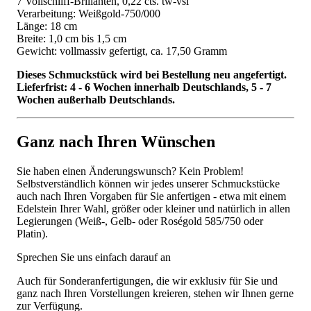
7 Vollschliff-Brillanten, 0,22 cts. tw-vsi
Verarbeitung: Weißgold-750/000
Länge: 18 cm
Breite: 1,0 cm bis 1,5 cm
Gewicht: vollmassiv gefertigt, ca. 17,50 Gramm
Dieses Schmuckstück wird bei Bestellung neu angefertigt.
Lieferfrist: 4 - 6 Wochen innerhalb Deutschlands, 5 - 7
Wochen außerhalb Deutschlands.
Ganz nach Ihren Wünschen
Sie haben einen Änderungswunsch? Kein Problem!
Selbstverständlich können wir jedes unserer Schmuckstücke
auch nach Ihren Vorgaben für Sie anfertigen - etwa mit einem
Edelstein Ihrer Wahl, größer oder kleiner und natürlich in allen
Legierungen (Weiß-, Gelb- oder Roségold 585/750 oder
Platin).
Sprechen Sie uns einfach darauf an
Auch für Sonderanfertigungen, die wir exklusiv für Sie und
ganz nach Ihren Vorstellungen kreieren, stehen wir Ihnen gerne
zur Verfügung.