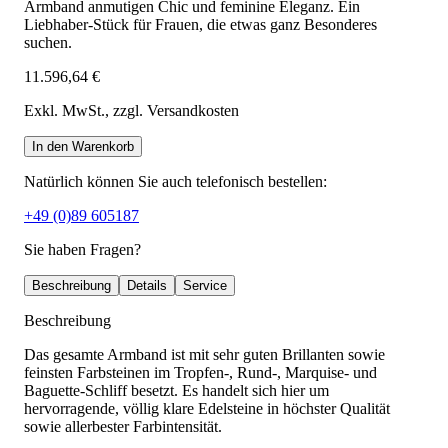
Armband anmutigen Chic und feminine Eleganz. Ein
Liebhaber-Stück für Frauen, die etwas ganz Besonderes
suchen.
11.596,64 €
Exkl. MwSt.
, zzgl. Versandkosten
In den Warenkorb
Natürlich können Sie auch telefonisch bestellen:
+49 (0)89 605187
Sie haben Fragen?
Beschreibung
Details
Service
Beschreibung
Das gesamte Armband ist mit sehr guten Brillanten sowie
feinsten Farbsteinen im Tropfen-, Rund-, Marquise- und
Baguette-Schliff besetzt. Es handelt sich hier um
hervorragende, völlig klare Edelsteine in höchster Qualität
sowie allerbester Farbintensität.