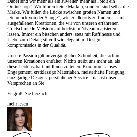
Dabei sind wir mehr als ein Juwelier, mehr als „bloß ein
Onlineshop“. Wir führen keine Marken, sondern sind selbst die
Marke. Wir füllen die Lücke zwischen großen Namen und
„Schmuck von der Stange“, wie er allerorts zu finden ist - mit
ausgefallenen Kreationen, die wir von unseren erfahrenen
Goldschmiede Meistern auf höchstem Niveau realisieren
lassen. Immer ein bisschen anders, stets mit Raffinesse und
Liebe zum Detail; stilvoll wie elegant im Design,
kompromisslos in der Qualität.
Unsere Passion gilt unvergänglicher Schönheit, die sich in
unseren Kreationen entfaltet. Nichts treibt uns mehr an, als
diese Leidenschaft mit Ihnen zu teilen. Kompromissloses
Engagement, erstklassige Materialien, meisterhafte Fertigung,
einzigartige Designs, persönlicher Service – das ist unser
Versprechen an Sie.
Es grüßt Sie herzlich
mehr lesen