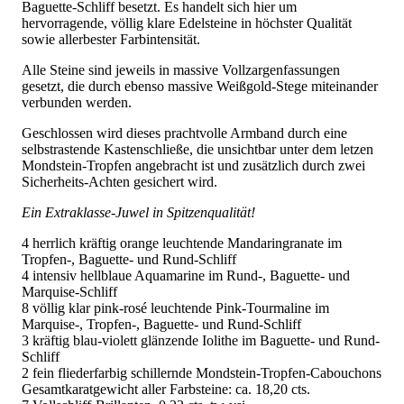
Baguette-Schliff besetzt. Es handelt sich hier um
hervorragende, völlig klare Edelsteine in höchster Qualität
sowie allerbester Farbintensität.
Alle Steine sind jeweils in massive Vollzargenfassungen
gesetzt, die durch ebenso massive Weißgold-Stege miteinander
verbunden werden.
Geschlossen wird dieses prachtvolle Armband durch eine
selbstrastende Kastenschließe, die unsichtbar unter dem letzen
Mondstein-Tropfen angebracht ist und zusätzlich durch zwei
Sicherheits-Achten gesichert wird.
Ein Extraklasse-Juwel in Spitzenqualität!
4 herrlich kräftig orange leuchtende Mandaringranate im
Tropfen-, Baguette- und Rund-Schliff
4 intensiv hellblaue Aquamarine im Rund-, Baguette- und
Marquise-Schliff
8 völlig klar pink-rosé leuchtende Pink-Tourmaline im
Marquise-, Tropfen-, Baguette- und Rund-Schliff
3 kräftig blau-violett glänzende Iolithe im Baguette- und Rund-
Schliff
2 fein fliederfarbig schillernde Mondstein-Tropfen-Cabouchons
Gesamtkaratgewicht aller Farbsteine: ca. 18,20 cts.