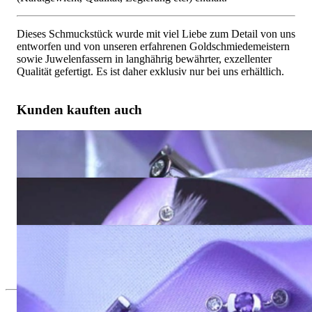
Dieses Schmuckstück wurde mit viel Liebe zum Detail von uns
entworfen und von unseren erfahrenen Goldschmiedemeistern
sowie Juwelenfassern in langhährig bewährter, exzellenter
Qualität gefertigt. Es ist daher exklusiv nur bei uns erhältlich.
Kunden kauften auch
Bildschöner Multicolor Edelstein Ring mit Brillanten
4.478,99 €
Fabelhafte Multicolor Edelstein Ohrgehänge mit Brillanten
8.495,80 €
Feinster Multicolor Edelstein Brillanten Anhänger
4.252,10 €