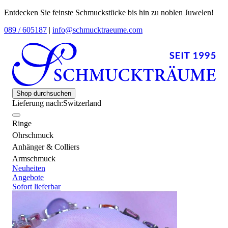
Entdecken Sie feinste Schmuckstücke bis hin zu noblen Juwelen!
089 / 605187
|
info@schmucktraeume.com
Shop durchsuchen
Lieferung nach:
Switzerland
Ringe
Ohrschmuck
Anhänger & Colliers
Armschmuck
Neuheiten
Angebote
Sofort lieferbar