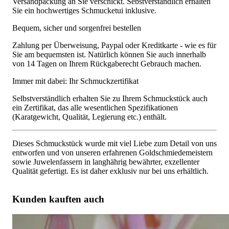
Versandpackung an Sie verschickt. Sebstverständlich erhalten
Sie ein hochwertiges Schmucketui inklusive.
Bequem, sicher und sorgenfrei bestellen
Zahlung per Überweisung, Paypal oder Kreditkarte - wie es für
Sie am bequemsten ist. Natürlich können Sie auch innerhalb
von 14 Tagen on Ihrem Rückgaberecht Gebrauch machen.
Immer mit dabei: Ihr Schmuckzertifikat
Selbstverständlich erhalten Sie zu Ihrem Schmuckstück auch
ein Zertifikat, das alle wesentlichen Spezifikationen
(Karatgewicht, Qualität, Legierung etc.) enthält.
Dieses Schmuckstück wurde mit viel Liebe zum Detail von uns
entworfen und von unseren erfahrenen Goldschmiedemeistern
sowie Juwelenfassern in langhährig bewährter, exzellenter
Qualität gefertigt. Es ist daher exklusiv nur bei uns erhältlich.
Kunden kauften auch
Ausgesuchtes Brillanten Armband mit Baguette Diamanten