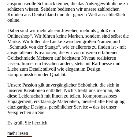
anspruchsvolle Schmuckkenner, die das Außergewöhnliche zu
schätzen wissen. Seitdem bedienen wir unsere zahlreichen
Kunden aus Deutschland und der ganzen Welt ausschließlich
online.
Dabei sind wir mehr als ein Juwelier, mehr als „bloß ein
Onlineshop“. Wir führen keine Marken, sondern sind selbst die
Marke. Wir füllen die Lücke zwischen großen Namen und
„Schmuck von der Stange“, wie er allerorts zu finden ist - mit
ausgefallenen Kreationen, die wir von unseren erfahrenen
Goldschmiede Meistern auf höchstem Niveau realisieren
lassen. Immer ein bisschen anders, stets mit Raffinesse und
Liebe zum Detail; stilvoll wie elegant im Design,
kompromisslos in der Qualität.
Unsere Passion gilt unvergänglicher Schönheit, die sich in
unseren Kreationen entfaltet. Nichts treibt uns mehr an, als
diese Leidenschaft mit Ihnen zu teilen. Kompromissloses
Engagement, erstklassige Materialien, meisterhafte Fertigung,
einzigartige Designs, persönlicher Service – das ist unser
Versprechen an Sie.
Es grüßt Sie herzlich
mehr lesen