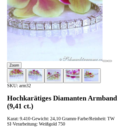
Zoom
SKU: arm32
Hochkarätiges Diamanten Armband
(9,41 ct.)
Karat: 9.410
·
Gewicht: 24,10 Gramm
·
Farbe/Reinheit: TW
SI
·
Verarbeitung: Weißgold 750