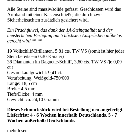
Alle Steine sind massiv/solide gefasst. Geschlossen wird das
Armband mit einer Kastenschließe, die durch zwei
Sicherheitsachten zusätzlich gesichert wird.
Ein Prachtjuwel, das dank der 1A-Steinqualität und der
meisterlichen Fertigung auch höchsten Ansprüchen mühelos
gerecht wird.
** **
19 Vollschliff-Brillanten, 5,81 cts. TW VS (somit ist hier jeder
Stein bereits ein 0.30-Karäter)
38 Diamanten im Baguette-Schliff, 3,60 cts. TW VS (je 0,09
ct.)
Gesamtkaratgewicht: 9,41 ct.
Verarbeitung: Weißgold-750/000
Länge: 18,5 cm
Breite: 4,5 mm
Tiefe/Dicke: 4 mm
Gewicht: ca. 24,10 Gramm
Dieses Schmuckstück wird bei Bestellung neu angefertigt.
Lieferfrist: 4 - 6 Wochen innerhalb Deutschlands, 5 - 7
Wochen außerhalb Deutschlands.
mehr lesen