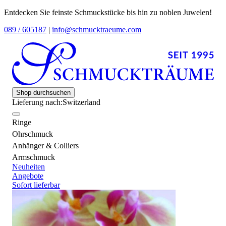
Entdecken Sie feinste Schmuckstücke bis hin zu noblen Juwelen!
089 / 605187
|
info@schmucktraeume.com
Shop durchsuchen
Lieferung nach:
Switzerland
Ringe
Ohrschmuck
Anhänger & Colliers
Armschmuck
Neuheiten
Angebote
Sofort lieferbar