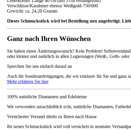
Lederkordel: Länge 40 cm (um 5 cm verlängerbar)
Verschlüsse/Karabiner ebenso Weißgold-750/000
Gewicht: ca. 24,20 Gramm
Dieses Schmuckstück wird bei Bestellung neu angefertigt. Lief
Ganz nach Ihren Wünschen
Sie haben einen Änderungswunsch? Kein Problem! Selbstverständlic
oder kleiner und natürlich in allen Legierungen (Weiß-, Gelb- oder
Sprechen Sie uns einfach darauf an
Auch für Sonderanfertigungen, die wir exklusiv für Sie und ganz n
Mehr erfahren Sie hier
100% natürliche Diamanten und Edelsteine
Wir verwenden ausschließlich echt, natürliche Diamanten, Farbede
Versicherter Versand direkt zu Ihnen nach Hause
Ihr neues Schmuckstück wird voll versichert in neutraler Versandpa