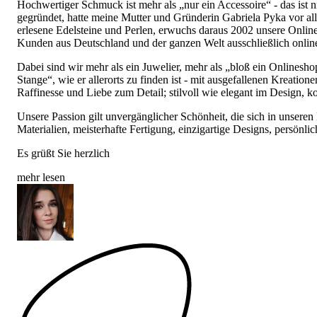
Hochwertiger Schmuck ist mehr als „nur ein Accessoire“ - das ist
gegründet, hatte meine Mutter und Gründerin Gabriela Pyka vor al
erlesene Edelsteine und Perlen, erwuchs daraus 2002 unsere Onli
Kunden aus Deutschland und der ganzen Welt ausschließlich onlin
Dabei sind wir mehr als ein Juwelier, mehr als „bloß ein Onlines
Stange“, wie er allerorts zu finden ist - mit ausgefallenen Kreatio
Raffinesse und Liebe zum Detail; stilvoll wie elegant im Design, k
Unsere Passion gilt unvergänglicher Schönheit, die sich in unseren 
Materialien, meisterhafte Fertigung, einzigartige Designs, persönlic
Es grüßt Sie herzlich
mehr lesen