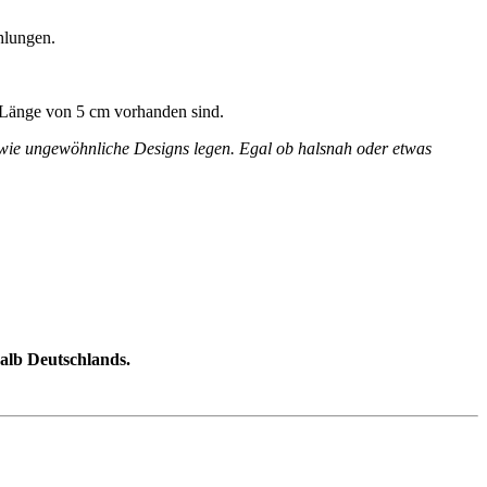
chlungen.
r Länge von 5 cm vorhanden sind.
sowie ungewöhnliche Designs legen. Egal ob halsnah oder etwas
halb Deutschlands.