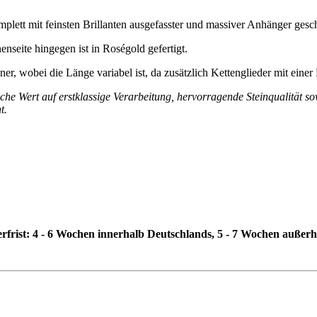
omplett mit feinsten Brillanten ausgefasster und massiver Anhänger ges
enseite hingegen ist in Roségold gefertigt.
r, wobei die Länge variabel ist, da zusätzlich Kettenglieder mit eine
che Wert auf erstklassige Verarbeitung, hervorragende Steinqualität 
t.
erfrist: 4 - 6 Wochen innerhalb Deutschlands, 5 - 7 Wochen außer