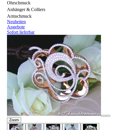
Ohrschmuck
Anhänger & Colliers
Armschmuck
Neuheiten
Angebote
Sofort lieferbar
Zoom