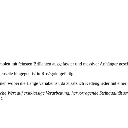
omplett mit feinsten Brillanten ausgefasster und massiver Anhänger ges
enseite hingegen ist in Roségold gefertigt.
r, wobei die Länge variabel ist, da zusätzlich Kettenglieder mit eine
che Wert auf erstklassige Verarbeitung, hervorragende Steinqualität 
t.