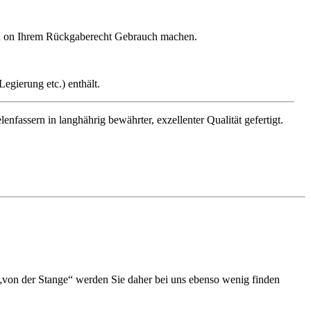
gen on Ihrem Rückgaberecht Gebrauch machen.
egierung etc.) enthält.
assern in langhährig bewährter, exzellenter Qualität gefertigt.
k „von der Stange“ werden Sie daher bei uns ebenso wenig finden