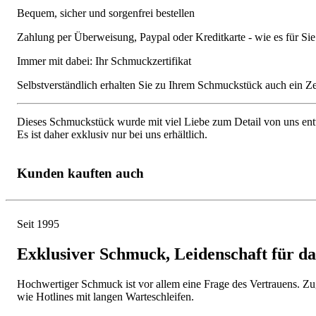
Bequem, sicher und sorgenfrei bestellen
Zahlung per Überweisung, Paypal oder Kreditkarte - wie es für S
Immer mit dabei: Ihr Schmuckzertifikat
Selbstverständlich erhalten Sie zu Ihrem Schmuckstück auch ein Zert
Dieses Schmuckstück wurde mit viel Liebe zum Detail von uns entw
Es ist daher exklusiv nur bei uns erhältlich.
Kunden kauften auch
Seit 1995
Exklusiver Schmuck, Leidenschaft für d
Hochwertiger Schmuck ist vor allem eine Frage des Vertrauens. Zugl
wie Hotlines mit langen Warteschleifen.