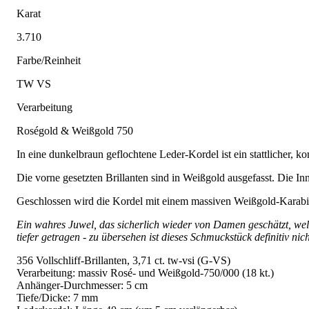
Karat
3.710
Farbe/Reinheit
TW VS
Verarbeitung
Roségold & Weißgold 750
In eine dunkelbraun geflochtene Leder-Kordel ist ein stattlicher, k
Die vorne gesetzten Brillanten sind in Weißgold ausgefasst. Die Inn
Geschlossen wird die Kordel mit einem massiven Weißgold-Karabine
Ein wahres Juwel, das sicherlich wieder von Damen geschätzt, wel
tiefer getragen - zu übersehen ist dieses Schmuckstück definitiv nich
356 Vollschliff-Brillanten, 3,71 ct. tw-vsi (G-VS)
Verarbeitung: massiv Rosé- und Weißgold-750/000 (18 kt.)
Anhänger-Durchmesser: 5 cm
Tiefe/Dicke: 7 mm