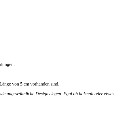
chlungen.
r Länge von 5 cm vorhanden sind.
sowie ungewöhnliche Designs legen. Egal ob halsnah oder etwas