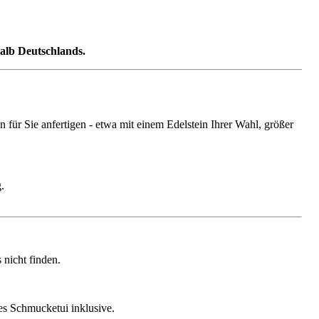
halb Deutschlands.
ür Sie anfertigen - etwa mit einem Edelstein Ihrer Wahl, größer
.
nicht finden.
ges Schmucketui inklusive.