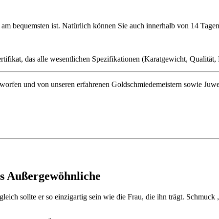
ie am bequemsten ist. Natürlich können Sie auch innerhalb von 14 Ta
ifikat, das alle wesentlichen Spezifikationen (Karatgewicht, Qualität, L
orfen und von unseren erfahrenen Goldschmiedemeistern sowie Juwelenf
as Außergewöhnliche
eich sollte er so einzigartig sein wie die Frau, die ihn trägt. Schmuc