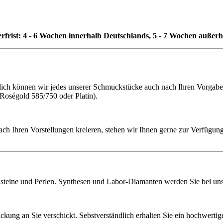
erfrist: 4 - 6 Wochen innerhalb Deutschlands, 5 - 7 Wochen außer
h können wir jedes unserer Schmuckstücke auch nach Ihren Vorgaben f
 Roségold 585/750 oder Platin).
ach Ihren Vorstellungen kreieren, stehen wir Ihnen gerne zur Verfügung
lsteine und Perlen. Synthesen und Labor-Diamanten werden Sie bei uns 
ckung an Sie verschickt. Sebstverständlich erhalten Sie ein hochwerti