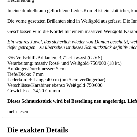
Beschreibung
In eine dunkelbraun geflochtene Leder-Kordel ist ein stattlicher, k
Die vorne gesetzten Brillanten sind in Weißgold ausgefasst. Die Inn
Geschlossen wird die Kordel mit einem massiven Weißgold-Karabine
Ein wahres Juwel, das sicherlich wieder von Damen geschätzt, wel
tiefer getragen - zu übersehen ist dieses Schmuckstück definitiv nich
356 Vollschliff-Brillanten, 3,71 ct. tw-vsi (G-VS)
Verarbeitung: massiv Rosé- und Weißgold-750/000 (18 kt.)
Anhänger-Durchmesser: 5 cm
Tiefe/Dicke: 7 mm
Lederkordel: Länge 40 cm (um 5 cm verlängerbar)
Verschlüsse/Karabiner ebenso Weißgold-750/000
Gewicht: ca. 24,20 Gramm
Dieses Schmuckstück wird bei Bestellung neu angefertigt. Lief
mehr lesen
Die exakten Details