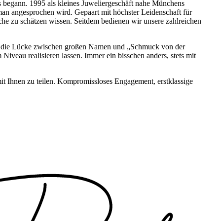
es begann. 1995 als kleines Juweliergeschäft nahe Münchens
man angesprochen wird. Gepaart mit höchster Leidenschaft für
he zu schätzen wissen. Seitdem bedienen wir unsere zahlreichen
llen die Lücke zwischen großen Namen und „Schmuck von der
Niveau realisieren lassen. Immer ein bisschen anders, stets mit
 mit Ihnen zu teilen. Kompromissloses Engagement, erstklassige