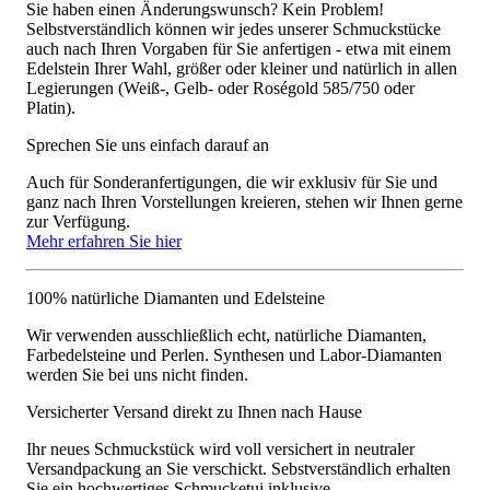
Sie haben einen Änderungswunsch? Kein Problem!
Selbstverständlich können wir jedes unserer Schmuckstücke
auch nach Ihren Vorgaben für Sie anfertigen - etwa mit einem
Edelstein Ihrer Wahl, größer oder kleiner und natürlich in allen
Legierungen (Weiß-, Gelb- oder Roségold 585/750 oder
Platin).
Sprechen Sie uns einfach darauf an
Auch für Sonderanfertigungen, die wir exklusiv für Sie und
ganz nach Ihren Vorstellungen kreieren, stehen wir Ihnen gerne
zur Verfügung.
Mehr erfahren Sie hier
100% natürliche Diamanten und Edelsteine
Wir verwenden ausschließlich echt, natürliche Diamanten,
Farbedelsteine und Perlen. Synthesen und Labor-Diamanten
werden Sie bei uns nicht finden.
Versicherter Versand direkt zu Ihnen nach Hause
Ihr neues Schmuckstück wird voll versichert in neutraler
Versandpackung an Sie verschickt. Sebstverständlich erhalten
Sie ein hochwertiges Schmucketui inklusive.