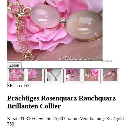
Zoom
SKU: col53
Prächtiges Rosenquarz Rauchquarz
Brillanten Collier
Karat: 31.310
·
Gewicht: 25,60 Gramm
·
Verarbeitung: Roségold
750