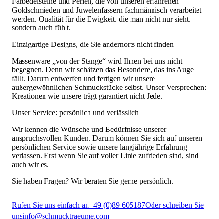
Farbedelsteine und Perlen, die von unseren erfahrenen
Goldschmieden und Juwelenfassern fachmännisch verarbeitet
werden. Qualität für die Ewigkeit, die man nicht nur sieht,
sondern auch fühlt.
Einzigartige Designs, die Sie andernorts nicht finden
Massenware „von der Stange“ wird Ihnen bei uns nicht
begegnen. Denn wir schätzen das Besondere, das ins Auge
fällt. Darum entwerfen und fertigen wir unsere
außergewöhnlichen Schmuckstücke selbst. Unser Versprechen:
Kreationen wie unsere trägt garantiert nicht Jede.
Unser Service: persönlich und verlässlich
Wir kennen die Wünsche und Bedürfnisse unserer
anspruchsvollen Kunden. Darum können Sie sich auf unseren
persönlichen Service sowie unsere langjährige Erfahrung
verlassen. Erst wenn Sie auf voller Linie zufrieden sind, sind
auch wir es.
Sie haben Fragen? Wir beraten Sie gerne persönlich.
Rufen Sie uns einfach an
+49 (0)89 605187
Oder schreiben Sie
uns
info@schmucktraeume.com