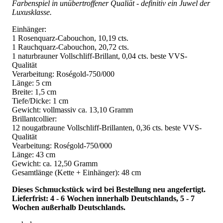
Farbenspiel in unübertroffener Qualiät - definitiv ein Juwel der
Luxusklasse.
Einhänger:
1 Rosenquarz-Cabouchon, 10,19 cts.
1 Rauchquarz-Cabouchon, 20,72 cts.
1 naturbrauner Vollschliff-Brillant, 0,04 cts. beste VVS-
Qualität
Verarbeitung: Roségold-750/000
Länge: 5 cm
Breite: 1,5 cm
Tiefe/Dicke: 1 cm
Gewicht: vollmassiv ca. 13,10 Gramm
Brillantcollier:
12 nougatbraune Vollschliff-Brillanten, 0,36 cts. beste VVS-
Qualität
Vearbeitung: Roségold-750/000
Länge: 43 cm
Gewicht: ca. 12,50 Gramm
Gesamtlänge (Kette + Einhänger): 48 cm
Dieses Schmuckstück wird bei Bestellung neu angefertigt.
Lieferfrist: 4 - 6 Wochen innerhalb Deutschlands, 5 - 7
Wochen außerhalb Deutschlands.