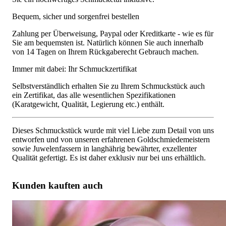
Bequem, sicher und sorgenfrei bestellen
Zahlung per Überweisung, Paypal oder Kreditkarte - wie es für
Sie am bequemsten ist. Natürlich können Sie auch innerhalb
von 14 Tagen on Ihrem Rückgaberecht Gebrauch machen.
Immer mit dabei: Ihr Schmuckzertifikat
Selbstverständlich erhalten Sie zu Ihrem Schmuckstück auch
ein Zertifikat, das alle wesentlichen Spezifikationen
(Karatgewicht, Qualität, Legierung etc.) enthält.
Dieses Schmuckstück wurde mit viel Liebe zum Detail von uns
entworfen und von unseren erfahrenen Goldschmiedemeistern
sowie Juwelenfassern in langhährig bewährter, exzellenter
Qualität gefertigt. Es ist daher exklusiv nur bei uns erhältlich.
Kunden kauften auch
Stattlicher Rosenquarz Rauchquarz Mondstein Ring