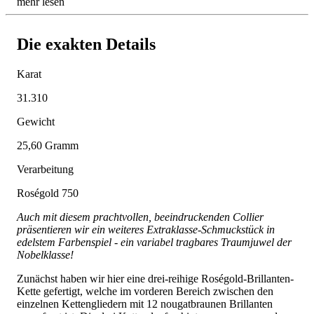
mehr lesen
Die exakten Details
Karat
31.310
Gewicht
25,60 Gramm
Verarbeitung
Roségold 750
Auch mit diesem prachtvollen, beeindruckenden Collier
präsentieren wir ein weiteres Extraklasse-Schmuckstück in
edelstem Farbenspiel - ein variabel tragbares Traumjuwel der
Nobelklasse!
Zunächst haben wir hier eine drei-reihige Roségold-Brillanten-
Kette gefertigt, welche im vorderen Bereich zwischen den
einzelnen Kettengliedern mit 12 nougatbraunen Brillanten