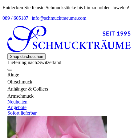
Entdecken Sie feinste Schmuckstücke bis hin zu noblen Juwelen!
089 / 605187
|
info@schmucktraeume.com
Shop durchsuchen
Lieferung nach:
Switzerland
Ringe
Ohrschmuck
Anhänger & Colliers
Armschmuck
Neuheiten
Angebote
Sofort lieferbar