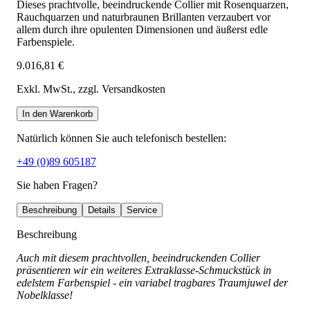
Dieses prachtvolle, beeindruckende Collier mit Rosenquarzen,
Rauchquarzen und naturbraunen Brillanten verzaubert vor
allem durch ihre opulenten Dimensionen und äußerst edle
Farbenspiele.
9.016,81 €
Exkl. MwSt.
, zzgl. Versandkosten
In den Warenkorb
Natürlich können Sie auch telefonisch bestellen:
+49 (0)89 605187
Sie haben Fragen?
Beschreibung
Details
Service
Beschreibung
Auch mit diesem prachtvollen, beeindruckenden Collier
präsentieren wir ein weiteres Extraklasse-Schmuckstück in
edelstem Farbenspiel - ein variabel tragbares Traumjuwel der
Nobelklasse!