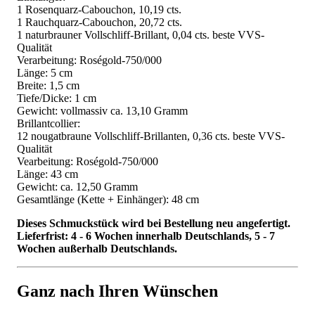
1 Rosenquarz-Cabouchon, 10,19 cts.
1 Rauchquarz-Cabouchon, 20,72 cts.
1 naturbrauner Vollschliff-Brillant, 0,04 cts. beste VVS-
Qualität
Verarbeitung: Roségold-750/000
Länge: 5 cm
Breite: 1,5 cm
Tiefe/Dicke: 1 cm
Gewicht: vollmassiv ca. 13,10 Gramm
Brillantcollier:
12 nougatbraune Vollschliff-Brillanten, 0,36 cts. beste VVS-
Qualität
Vearbeitung: Roségold-750/000
Länge: 43 cm
Gewicht: ca. 12,50 Gramm
Gesamtlänge (Kette + Einhänger): 48 cm
Dieses Schmuckstück wird bei Bestellung neu angefertigt.
Lieferfrist: 4 - 6 Wochen innerhalb Deutschlands, 5 - 7
Wochen außerhalb Deutschlands.
Ganz nach Ihren Wünschen