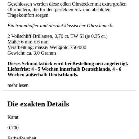
Geschlossen werden diese edlen Ohrstecker mit extra großen
Ohrmuttern, die für den perfekten Sitz und absoluten
Tragekomfort sorgen.
Ein traumhafter und absolut klassischer Ohrschmuck.
2 Vollschliff-Brillanten, 0,70 ct. TW SI (je 0,35 ct.)
Maße: 6 mm x 6 mm
Verarbeitung: massiv Weißgold-750/000
Gewicht: ca. 3,0 Gramm
Dieses Schmuckstück wird bei Bestellung neu angefertigt.
Lieferfrist: 4 - 5 Wochen innerhalb Deutschlands, 4 - 6
Wochen außerhalb Deutschlands.
mehr lesen
Die exakten Details
Karat
0.700
Farbe/Reinheit