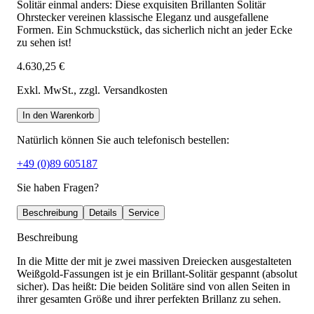
Solitär einmal anders: Diese exquisiten Brillanten Solitär
Ohrstecker vereinen klassische Eleganz und ausgefallene
Formen. Ein Schmuckstück, das sicherlich nicht an jeder Ecke
zu sehen ist!
4.630,25 €
Exkl. MwSt.
, zzgl. Versandkosten
In den Warenkorb
Natürlich können Sie auch telefonisch bestellen:
+49 (0)89 605187
Sie haben Fragen?
Beschreibung
Details
Service
Beschreibung
In die Mitte der mit je zwei massiven Dreiecken ausgestalteten
Weißgold-Fassungen ist je ein Brillant-Solitär gespannt (absolut
sicher). Das heißt: Die beiden Solitäre sind von allen Seiten in
ihrer gesamten Größe und ihrer perfekten Brillanz zu sehen.