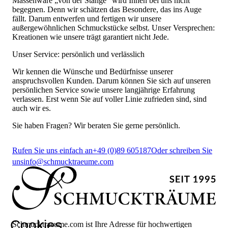
Massenware „von der Stange“ wird Ihnen bei uns nicht
begegnen. Denn wir schätzen das Besondere, das ins Auge
fällt. Darum entwerfen und fertigen wir unsere
außergewöhnlichen Schmuckstücke selbst. Unser Versprechen:
Kreationen wie unsere trägt garantiert nicht Jede.
Unser Service: persönlich und verlässlich
Wir kennen die Wünsche und Bedürfnisse unserer
anspruchsvollen Kunden. Darum können Sie sich auf unseren
persönlichen Service sowie unsere langjährige Erfahrung
verlassen. Erst wenn Sie auf voller Linie zufrieden sind, sind
auch wir es.
Sie haben Fragen? Wir beraten Sie gerne persönlich.
Rufen Sie uns einfach an
+49 (0)89 605187
Oder schreiben Sie
uns
info@schmucktraeume.com
Cookies
Schmucktraeume.com ist Ihre Adresse für hochwertigen