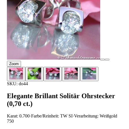
Zoom
SKU: do44
Elegante Brillant Solitär Ohrstecker
(0,70 ct.)
Karat: 0.700
·
Farbe/Reinheit: TW SI
·
Verarbeitung: Weißgold
750