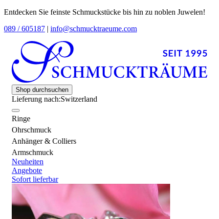
Entdecken Sie feinste Schmuckstücke bis hin zu noblen Juwelen!
089 / 605187
|
info@schmucktraeume.com
Shop durchsuchen
Lieferung nach:
Switzerland
Ringe
Ohrschmuck
Anhänger & Colliers
Armschmuck
Neuheiten
Angebote
Sofort lieferbar