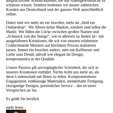
anspruchsvolle Schmuckkenner, die das Außergewöhnliche zu
schätzen wissen. Seitdem bedienen wir unsere zahlreichen
Kunden aus Deutschland und der ganzen Welt ausschließlich
online.
Dabei sind wir mehr als ein Juwelier, mehr als „bloß ein
Onlineshop“. Wir führen keine Marken, sondern sind selbst die
Marke. Wir füllen die Lücke zwischen großen Namen und
„Schmuck von der Stange“, wie er allerorts zu finden ist - mit
ausgefallenen Kreationen, die wir von unseren erfahrenen
Goldschmiede Meistern auf höchstem Niveau realisieren
lassen. Immer ein bisschen anders, stets mit Raffinesse und
Liebe zum Detail; stilvoll wie elegant im Design,
kompromisslos in der Qualität.
Unsere Passion gilt unvergänglicher Schönheit, die sich in
unseren Kreationen entfaltet. Nichts treibt uns mehr an, als
diese Leidenschaft mit Ihnen zu teilen. Kompromissloses
Engagement, erstklassige Materialien, meisterhafte Fertigung,
einzigartige Designs, persönlicher Service – das ist unser
Versprechen an Sie.
Es grüßt Sie herzlich
mehr lesen