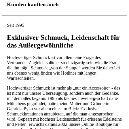
Kunden kauften auch
Seit 1995
Exklusiver Schmuck, Leidenschaft für
das Außergewöhnliche
Hochwertiger Schmuck ist vor allem eine Frage des
Vertrauens. Zugleich sollte er so einzigartig sein wie die Frau,
die ihn trägt. Schmuck „von der Stange“ werden Sie daher bei
uns ebenso wenig finden wie Hotlines mit langen
Warteschleifen.
Hochwertiger Schmuck ist mehr als „nur ein Accessoire“ - das
ist nicht nur unsere Überzeugung, sondern auch der Gedanke,
mit dem alles begann. 1995 als kleines Juweliergeschäft nahe
Münchens gegründet, hatte meine Mutter und Gründerin
Gabriela Pyka vor allem eines im Blick: Exklusive
Schmuckkreationen anzubieten, auf die man angesprochen
wird. Gepaart mit höchster Leidenschaft für erlesene Edelsteine
und Perlen, erwuchs daraus 2002 unsere Online-Boutique für