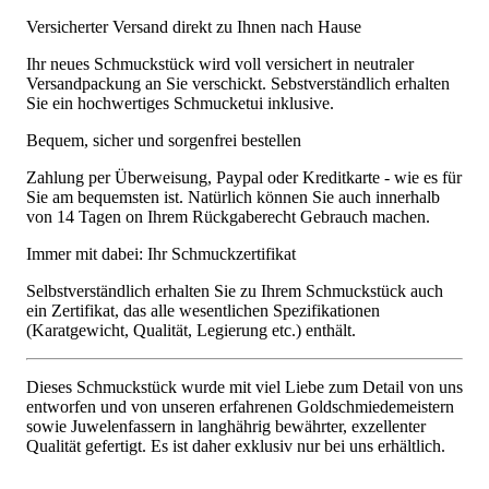
Versicherter Versand direkt zu Ihnen nach Hause
Ihr neues Schmuckstück wird voll versichert in neutraler
Versandpackung an Sie verschickt. Sebstverständlich erhalten
Sie ein hochwertiges Schmucketui inklusive.
Bequem, sicher und sorgenfrei bestellen
Zahlung per Überweisung, Paypal oder Kreditkarte - wie es für
Sie am bequemsten ist. Natürlich können Sie auch innerhalb
von 14 Tagen on Ihrem Rückgaberecht Gebrauch machen.
Immer mit dabei: Ihr Schmuckzertifikat
Selbstverständlich erhalten Sie zu Ihrem Schmuckstück auch
ein Zertifikat, das alle wesentlichen Spezifikationen
(Karatgewicht, Qualität, Legierung etc.) enthält.
Dieses Schmuckstück wurde mit viel Liebe zum Detail von uns
entworfen und von unseren erfahrenen Goldschmiedemeistern
sowie Juwelenfassern in langhährig bewährter, exzellenter
Qualität gefertigt. Es ist daher exklusiv nur bei uns erhältlich.