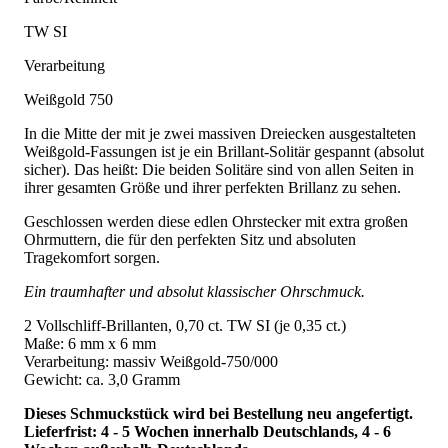
TW SI
Verarbeitung
Weißgold 750
In die Mitte der mit je zwei massiven Dreiecken ausgestalteten
Weißgold-Fassungen ist je ein Brillant-Solitär gespannt (absolut
sicher). Das heißt: Die beiden Solitäre sind von allen Seiten in
ihrer gesamten Größe und ihrer perfekten Brillanz zu sehen.
Geschlossen werden diese edlen Ohrstecker mit extra großen
Ohrmuttern, die für den perfekten Sitz und absoluten
Tragekomfort sorgen.
Ein traumhafter und absolut klassischer Ohrschmuck.
2 Vollschliff-Brillanten, 0,70 ct. TW SI (je 0,35 ct.)
Maße: 6 mm x 6 mm
Verarbeitung: massiv Weißgold-750/000
Gewicht: ca. 3,0 Gramm
Dieses Schmuckstück wird bei Bestellung neu angefertigt.
Lieferfrist: 4 - 5 Wochen innerhalb Deutschlands, 4 - 6