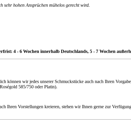
uch sehr hohen Ansprüchen mühelos gerecht wird.
erfrist: 4 - 6 Wochen innerhalb Deutschlands, 5 - 7 Wochen außer
h können wir jedes unserer Schmuckstücke auch nach Ihren Vorgaben f
 Roségold 585/750 oder Platin).
ach Ihren Vorstellungen kreieren, stehen wir Ihnen gerne zur Verfügung