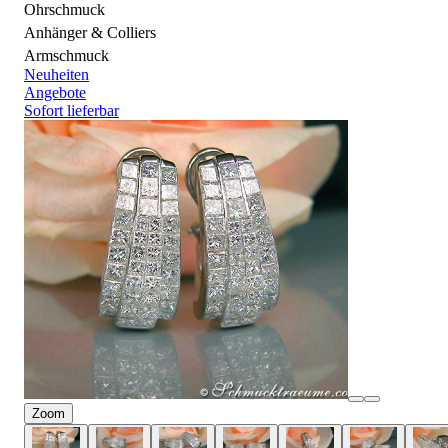
Ohrschmuck
Anhänger & Colliers
Armschmuck
Neuheiten
Angebote
Sofort lieferbar
Zoom