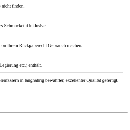
nicht finden.
ges Schmucketui inklusive.
gen on Ihrem Rückgaberecht Gebrauch machen.
egierung etc.) enthält.
assern in langhährig bewährter, exzellenter Qualität gefertigt.