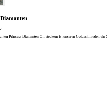
s Diamanten
0
uchten Princess Diamanten Ohrsteckern ist unseren Goldschmieden ein Sp