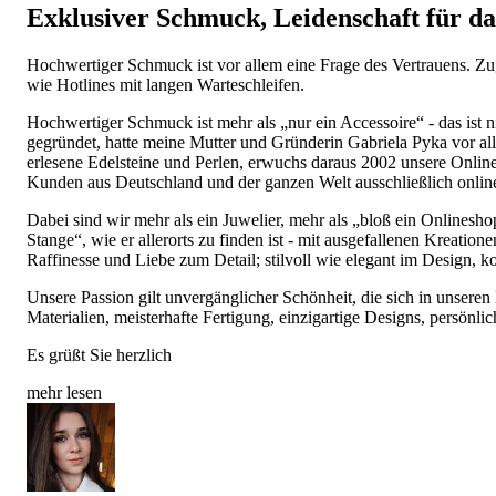
Exklusiver Schmuck, Leidenschaft für d
Hochwertiger Schmuck ist vor allem eine Frage des Vertrauens. Zugl
wie Hotlines mit langen Warteschleifen.
Hochwertiger Schmuck ist mehr als „nur ein Accessoire“ - das ist
gegründet, hatte meine Mutter und Gründerin Gabriela Pyka vor al
erlesene Edelsteine und Perlen, erwuchs daraus 2002 unsere Onli
Kunden aus Deutschland und der ganzen Welt ausschließlich onlin
Dabei sind wir mehr als ein Juwelier, mehr als „bloß ein Onlines
Stange“, wie er allerorts zu finden ist - mit ausgefallenen Kreatio
Raffinesse und Liebe zum Detail; stilvoll wie elegant im Design, k
Unsere Passion gilt unvergänglicher Schönheit, die sich in unseren 
Materialien, meisterhafte Fertigung, einzigartige Designs, persönlic
Es grüßt Sie herzlich
mehr lesen