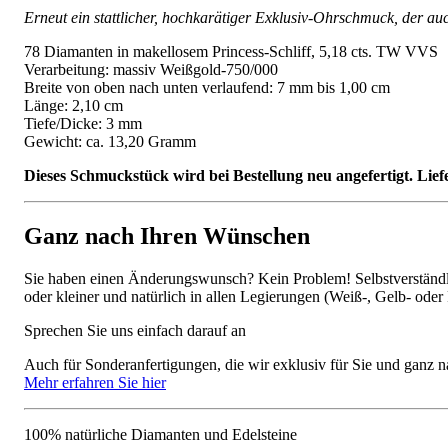
Erneut ein stattlicher, hochkarätiger Exklusiv-Ohrschmuck, der a
78 Diamanten in makellosem Princess-Schliff, 5,18 cts. TW VVS
Verarbeitung: massiv Weißgold-750/000
Breite von oben nach unten verlaufend: 7 mm bis 1,00 cm
Länge: 2,10 cm
Tiefe/Dicke: 3 mm
Gewicht: ca. 13,20 Gramm
Dieses Schmuckstück wird bei Bestellung neu angefertigt. Lief
Ganz nach Ihren Wünschen
Sie haben einen Änderungswunsch? Kein Problem! Selbstverständlic
oder kleiner und natürlich in allen Legierungen (Weiß-, Gelb- oder
Sprechen Sie uns einfach darauf an
Auch für Sonderanfertigungen, die wir exklusiv für Sie und ganz n
Mehr erfahren Sie hier
100% natürliche Diamanten und Edelsteine