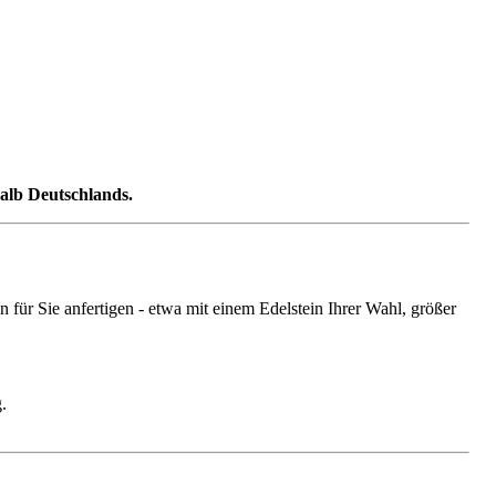
halb Deutschlands.
ür Sie anfertigen - etwa mit einem Edelstein Ihrer Wahl, größer
.