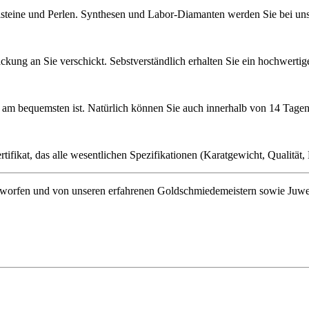
lsteine und Perlen. Synthesen und Labor-Diamanten werden Sie bei uns 
ckung an Sie verschickt. Sebstverständlich erhalten Sie ein hochwerti
ie am bequemsten ist. Natürlich können Sie auch innerhalb von 14 Ta
ifikat, das alle wesentlichen Spezifikationen (Karatgewicht, Qualität, L
orfen und von unseren erfahrenen Goldschmiedemeistern sowie Juwelenf