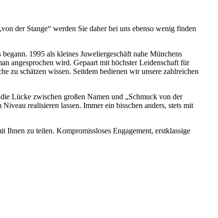
k „von der Stange“ werden Sie daher bei uns ebenso wenig finden
es begann. 1995 als kleines Juweliergeschäft nahe Münchens
man angesprochen wird. Gepaart mit höchster Leidenschaft für
he zu schätzen wissen. Seitdem bedienen wir unsere zahlreichen
llen die Lücke zwischen großen Namen und „Schmuck von der
Niveau realisieren lassen. Immer ein bisschen anders, stets mit
 mit Ihnen zu teilen. Kompromissloses Engagement, erstklassige