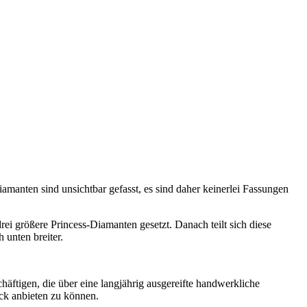
amanten sind unsichtbar gefasst, es sind daher keinerlei Fassungen
drei größere Princess-Diamanten gesetzt. Danach teilt sich diese
unten breiter.
äftigen, die über eine langjährig ausgereifte handwerkliche
uck anbieten zu können.