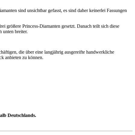
amanten sind unsichtbar gefasst, es sind daher keinerlei Fassungen
drei größere Princess-Diamanten gesetzt. Danach teilt sich diese
unten breiter.
äftigen, die über eine langjährig ausgereifte handwerkliche
uck anbieten zu können.
halb Deutschlands.