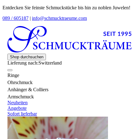
Entdecken Sie feinste Schmuckstücke bis hin zu noblen Juwelen!
089 / 605187
|
info@schmucktraeume.com
Shop durchsuchen
Lieferung nach:
Switzerland
Ringe
Ohrschmuck
Anhänger & Colliers
Armschmuck
Neuheiten
Angebote
Sofort lieferbar