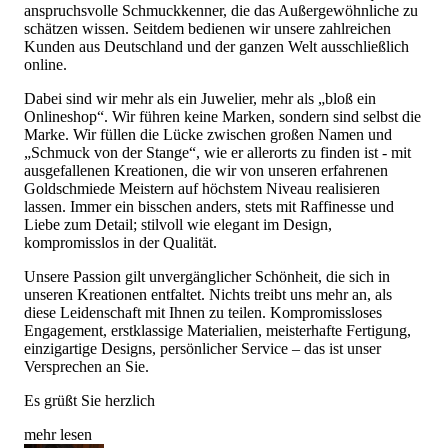
anspruchsvolle Schmuckkenner, die das Außergewöhnliche zu
schätzen wissen. Seitdem bedienen wir unsere zahlreichen
Kunden aus Deutschland und der ganzen Welt ausschließlich
online.
Dabei sind wir mehr als ein Juwelier, mehr als „bloß ein
Onlineshop“. Wir führen keine Marken, sondern sind selbst die
Marke. Wir füllen die Lücke zwischen großen Namen und
„Schmuck von der Stange“, wie er allerorts zu finden ist - mit
ausgefallenen Kreationen, die wir von unseren erfahrenen
Goldschmiede Meistern auf höchstem Niveau realisieren
lassen. Immer ein bisschen anders, stets mit Raffinesse und
Liebe zum Detail; stilvoll wie elegant im Design,
kompromisslos in der Qualität.
Unsere Passion gilt unvergänglicher Schönheit, die sich in
unseren Kreationen entfaltet. Nichts treibt uns mehr an, als
diese Leidenschaft mit Ihnen zu teilen. Kompromissloses
Engagement, erstklassige Materialien, meisterhafte Fertigung,
einzigartige Designs, persönlicher Service – das ist unser
Versprechen an Sie.
Es grüßt Sie herzlich
mehr lesen