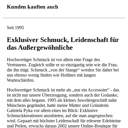
Kunden kauften auch
Seit 1995
Exklusiver Schmuck, Leidenschaft für
das Außergewöhnliche
Hochwertiger Schmuck ist vor allem eine Frage des
Vertrauens. Zugleich sollte er so einzigartig sein wie die Frau,
die ihn trägt. Schmuck „von der Stange“ werden Sie daher bei
uns ebenso wenig finden wie Hotlines mit langen
Warteschleifen.
Hochwertiger Schmuck ist mehr als „nur ein Accessoire“ - das
ist nicht nur unsere Überzeugung, sondern auch der Gedanke,
mit dem alles begann. 1995 als kleines Juweliergeschäft nahe
Münchens gegründet, hatte meine Mutter und Gründerin
Gabriela Pyka vor allem eines im Blick: Exklusive
Schmuckkreationen anzubieten, auf die man angesprochen
wird. Gepaart mit höchster Leidenschaft für erlesene Edelsteine
und Perlen, erwuchs daraus 2002 unsere Online-Boutique für