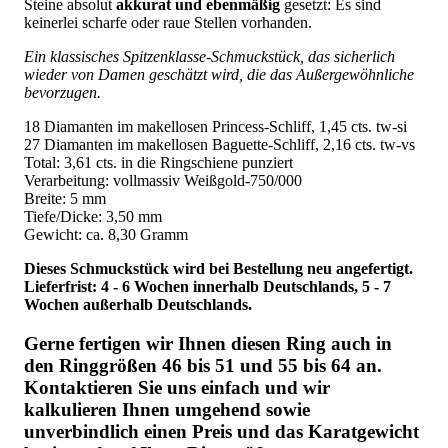
Steine absolut
akkurat und ebenmäßig
gesetzt: Es sind
keinerlei scharfe oder raue Stellen vorhanden.
Ein klassisches Spitzenklasse-Schmuckstück, das sicherlich
wieder von Damen geschätzt wird, die das Außergewöhnliche
bevorzugen.
18 Diamanten im makellosen Princess-Schliff, 1,45 cts. tw-si
27 Diamanten im makellosen Baguette-Schliff, 2,16 cts. tw-vs
Total: 3,61 cts. in die Ringschiene punziert
Verarbeitung: vollmassiv Weißgold-750/000
Breite: 5 mm
Tiefe/Dicke: 3,50 mm
Gewicht: ca. 8,30 Gramm
Dieses Schmuckstück wird bei Bestellung neu angefertigt.
Lieferfrist: 4 - 6 Wochen innerhalb Deutschlands, 5 - 7
Wochen außerhalb Deutschlands.
Gerne fertigen wir Ihnen diesen Ring auch in
den Ringgrößen 46 bis 51 und 55 bis 64 an.
Kontaktieren Sie uns einfach und wir
kalkulieren Ihnen umgehend sowie
unverbindlich einen Preis und das Karatgewicht