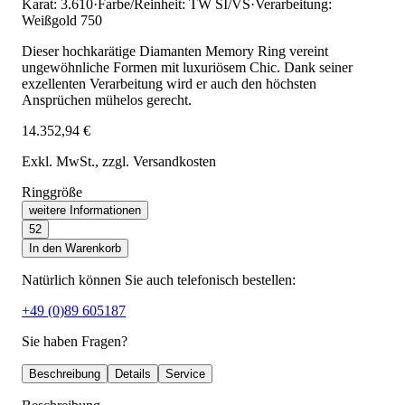
Karat: 3.610
·
Farbe/Reinheit: TW SI/VS
·
Verarbeitung:
Weißgold 750
Dieser hochkarätige Diamanten Memory Ring vereint
ungewöhnliche Formen mit luxuriösem Chic. Dank seiner
exzellenten Verarbeitung wird er auch den höchsten
Ansprüchen mühelos gerecht.
14.352,94 €
Exkl. MwSt.
, zzgl. Versandkosten
Ringgröße
weitere Informationen
52
In den Warenkorb
Natürlich können Sie auch telefonisch bestellen:
+49 (0)89 605187
Sie haben Fragen?
Beschreibung
Details
Service