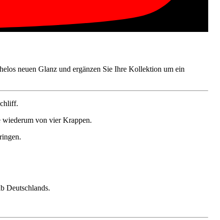
helos neuen Glanz und ergänzen Sie Ihre Kollektion um ein
hliff.
ine wiederum von vier Krappen.
ringen.
lb Deutschlands.