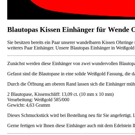
Blautopas Kissen Einhänger für Wende 
Sie besitzen bereits ein Paar unserer wandelbaren Kissen Ohrrin
weiteres Paar Einhänger. Unsere Blautopas Einhänger in Weißgold 5
Zunächst werden diese Einhänger von zwei wundervollen Blautopasen
Gefasst sind die Blautopase in eine solide Weißgold Fassung, die d
Durch die Öffnung am oberen Rand lassen sich die Einhänger mühe
2 Blautopase, Kissenschliff: 13,09 ct. (10 mm x 10 mm)
Verarbeitung: Weißgold 585/000
Gewicht: 4,63 Gramm
Dieses Schmuckstück wird bei Bestellung neu für Sie angefertigt. 
Gerne fertigen wir Ihnen diese Einhänger auch mit dem Edelstein Ih