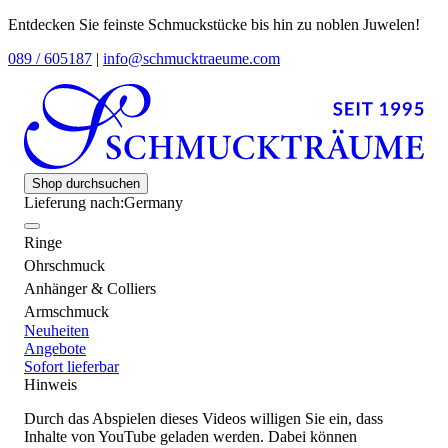
Entdecken Sie feinste Schmuckstücke bis hin zu noblen Juwelen!
089 / 605187
|
info@schmucktraeume.com
Shop durchsuchen
Lieferung nach:
Germany
Ringe
Ohrschmuck
Anhänger & Colliers
Armschmuck
Neuheiten
Angebote
Sofort lieferbar
Hinweis
Durch das Abspielen dieses Videos willigen Sie ein, dass
Inhalte von YouTube geladen werden. Dabei können