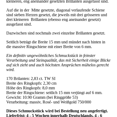
kleineren, eng aneinander gesetzten Brillanten ausgefasst sind.
Auf die in der Mitte gesetzte, diagonal verlaufende Schiene
sind sieben Herzen gesetzt, die jeweils mit drei grösseren und
drei kleineren Brillanten (ebenso eng aneinander gesetzt)
ausgefasst sind.
Dazwischen sind nochmals zwei einzelne Brillanten gesetzt.
Seitlich beträgt die Breite 15 mm und mündet nach hinten in
die massive Ringschiene mit einer Breite von 6 mm.
Ein definitiv ungewöhnliches Schmuckstück in feinster
Verarbeitung und Steinqualität, das mit Sicherheit einige Blicke
auf sich zieht und auch höchsten Ansprüchen mühelos gerecht
wird.
170 Brilanten: 2,83 ct. TW SI
Breite des Ringkopfs: 2,30 cm
Höhe des Ringkopfs: 8,0 mm
Breite der Ringschiene: seitlich 15 mm verjüngt auf 6 mm.
Gewicht: 10.90 Gramm (bei Ringgröße 53)
Verarbeitung: massiv, Rosé- und Weißgold 750/000
Dieses Schmuckstück wird bei Bestellung neu angefertigt.
Lieferfrist: 4 - 5 Wochen innerhalb Deutschlands, 4 - 6