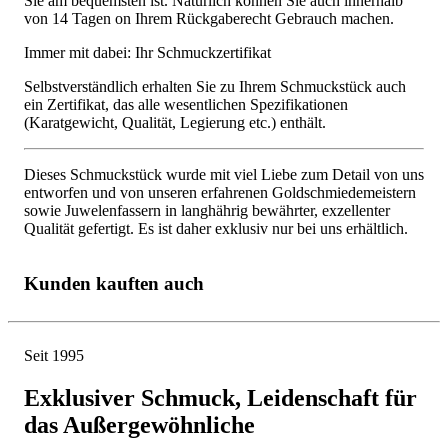
Sie am bequemsten ist. Natürlich können Sie auch innerhalb
von 14 Tagen on Ihrem Rückgaberecht Gebrauch machen.
Immer mit dabei: Ihr Schmuckzertifikat
Selbstverständlich erhalten Sie zu Ihrem Schmuckstück auch
ein Zertifikat, das alle wesentlichen Spezifikationen
(Karatgewicht, Qualität, Legierung etc.) enthält.
Dieses Schmuckstück wurde mit viel Liebe zum Detail von uns
entworfen und von unseren erfahrenen Goldschmiedemeistern
sowie Juwelenfassern in langhährig bewährter, exzellenter
Qualität gefertigt. Es ist daher exklusiv nur bei uns erhältlich.
Kunden kauften auch
Seit 1995
Exklusiver Schmuck, Leidenschaft für
das Außergewöhnliche