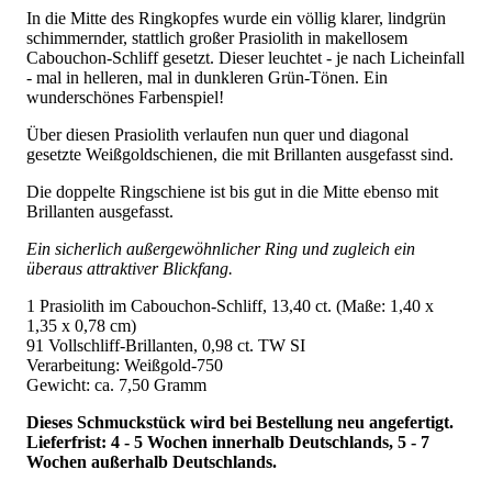
In die Mitte des Ringkopfes wurde ein völlig klarer, lindgrün
schimmernder, stattlich großer Prasiolith in makellosem
Cabouchon-Schliff gesetzt. Dieser leuchtet - je nach Licheinfall
- mal in helleren, mal in dunkleren Grün-Tönen. Ein
wunderschönes Farbenspiel!
Über diesen Prasiolith verlaufen nun quer und diagonal
gesetzte Weißgoldschienen, die mit Brillanten ausgefasst sind.
Die doppelte Ringschiene ist bis gut in die Mitte ebenso mit
Brillanten ausgefasst.
Ein sicherlich außergewöhnlicher Ring und zugleich ein
überaus attraktiver Blickfang.
1 Prasiolith im Cabouchon-Schliff, 13,40 ct. (Maße: 1,40 x
1,35 x 0,78 cm)
91 Vollschliff-Brillanten, 0,98 ct. TW SI
Verarbeitung: Weißgold-750
Gewicht: ca. 7,50 Gramm
Dieses Schmuckstück wird bei Bestellung neu angefertigt.
Lieferfrist: 4 - 5 Wochen innerhalb Deutschlands, 5 - 7
Wochen außerhalb Deutschlands.