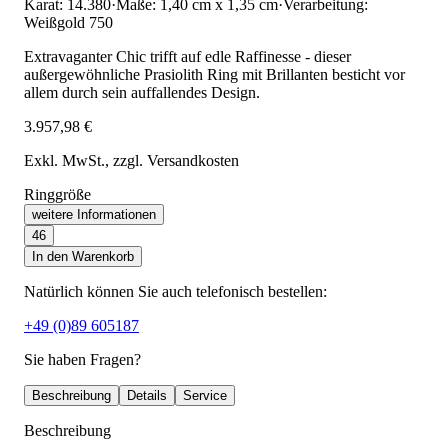
Karat: 14.380
·
Maße: 1,40 cm x 1,35 cm
·
Verarbeitung:
Weißgold 750
Extravaganter Chic trifft auf edle Raffinesse - dieser
außergewöhnliche Prasiolith Ring mit Brillanten besticht vor
allem durch sein auffallendes Design.
3.957,98 €
Exkl. MwSt.
, zzgl. Versandkosten
Ringgröße
weitere Informationen
46
In den Warenkorb
Natürlich können Sie auch telefonisch bestellen:
+49 (0)89 605187
Sie haben Fragen?
Beschreibung
Details
Service
Beschreibung