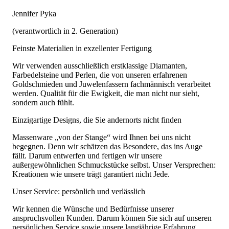
Jennifer Pyka
(verantwortlich in 2. Generation)
Feinste Materialien in exzellenter Fertigung
Wir verwenden ausschließlich erstklassige Diamanten,
Farbedelsteine und Perlen, die von unseren erfahrenen
Goldschmieden und Juwelenfassern fachmännisch verarbeitet
werden. Qualität für die Ewigkeit, die man nicht nur sieht,
sondern auch fühlt.
Einzigartige Designs, die Sie andernorts nicht finden
Massenware „von der Stange“ wird Ihnen bei uns nicht
begegnen. Denn wir schätzen das Besondere, das ins Auge
fällt. Darum entwerfen und fertigen wir unsere
außergewöhnlichen Schmuckstücke selbst. Unser Versprechen:
Kreationen wie unsere trägt garantiert nicht Jede.
Unser Service: persönlich und verlässlich
Wir kennen die Wünsche und Bedürfnisse unserer
anspruchsvollen Kunden. Darum können Sie sich auf unseren
persönlichen Service sowie unsere langjährige Erfahrung