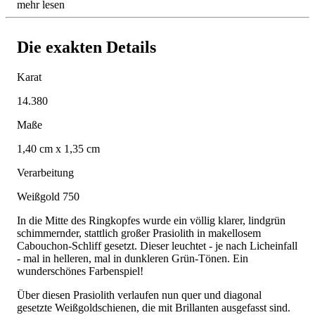
mehr lesen
Die exakten Details
Karat
14.380
Maße
1,40 cm x 1,35 cm
Verarbeitung
Weißgold 750
In die Mitte des Ringkopfes wurde ein völlig klarer, lindgrün
schimmernder, stattlich großer Prasiolith in makellosem
Cabouchon-Schliff gesetzt. Dieser leuchtet - je nach Licheinfall
- mal in helleren, mal in dunkleren Grün-Tönen. Ein
wunderschönes Farbenspiel!
Über diesen Prasiolith verlaufen nun quer und diagonal
gesetzte Weißgoldschienen, die mit Brillanten ausgefasst sind.