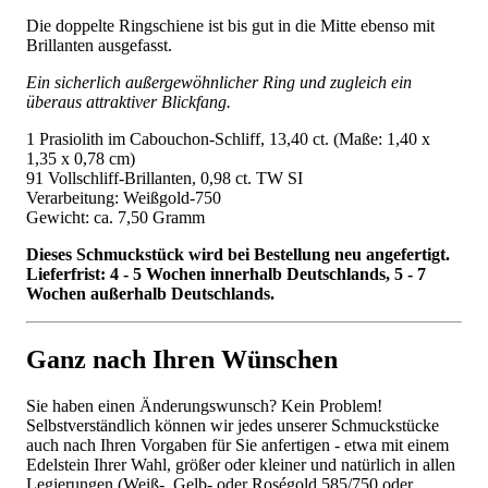
Die doppelte Ringschiene ist bis gut in die Mitte ebenso mit
Brillanten ausgefasst.
Ein sicherlich außergewöhnlicher Ring und zugleich ein
überaus attraktiver Blickfang.
1 Prasiolith im Cabouchon-Schliff, 13,40 ct. (Maße: 1,40 x
1,35 x 0,78 cm)
91 Vollschliff-Brillanten, 0,98 ct. TW SI
Verarbeitung: Weißgold-750
Gewicht: ca. 7,50 Gramm
Dieses Schmuckstück wird bei Bestellung neu angefertigt.
Lieferfrist: 4 - 5 Wochen innerhalb Deutschlands, 5 - 7
Wochen außerhalb Deutschlands.
Ganz nach Ihren Wünschen
Sie haben einen Änderungswunsch? Kein Problem!
Selbstverständlich können wir jedes unserer Schmuckstücke
auch nach Ihren Vorgaben für Sie anfertigen - etwa mit einem
Edelstein Ihrer Wahl, größer oder kleiner und natürlich in allen
Legierungen (Weiß-, Gelb- oder Roségold 585/750 oder