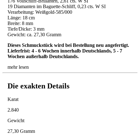
176 Vollschliff-Brillanten, 2,61 cts. W SI
19 Diamanten im Baguette-Schliff, 0,23 cts. W SI
Verarbeitung: Weißgold-585/000
Länge: 18 cm
Breite: 8 mm
Tiefe/Dicke: 3 mm
Gewicht: ca. 27,30 Gramm
Dieses Schmuckstück wird bei Bestellung neu angefertigt.
Lieferfrist: 4 - 6 Wochen innerhalb Deutschlands, 5 - 7
Wochen außerhalb Deutschlands.
mehr lesen
Die exakten Details
Karat
2.840
Gewicht
27,30 Gramm