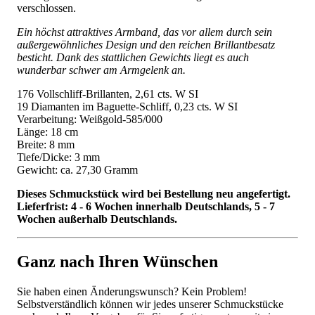
verschlossen.
Ein höchst attraktives Armband, das vor allem durch sein
außergewöhnliches Design und den reichen Brillantbesatz
besticht. Dank des stattlichen Gewichts liegt es auch
wunderbar schwer am Armgelenk an.
176 Vollschliff-Brillanten, 2,61 cts. W SI
19 Diamanten im Baguette-Schliff, 0,23 cts. W SI
Verarbeitung: Weißgold-585/000
Länge: 18 cm
Breite: 8 mm
Tiefe/Dicke: 3 mm
Gewicht: ca. 27,30 Gramm
Dieses Schmuckstück wird bei Bestellung neu angefertigt.
Lieferfrist: 4 - 6 Wochen innerhalb Deutschlands, 5 - 7
Wochen außerhalb Deutschlands.
Ganz nach Ihren Wünschen
Sie haben einen Änderungswunsch? Kein Problem!
Selbstverständlich können wir jedes unserer Schmuckstücke