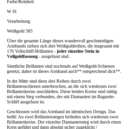
Farbe/Reinheit
W SI
Verarbeitung
Weißgold 585
Über die gesamte Länge dieses wundervoll geschmeidigen
Armbands ziehen sich drei Weißgoldreihen, die insgesamt mit
176 Vollschliff-Brillanten -
jeder einzelne Stein in
Vollgoldfassung
- ausgefasst sind.
Sämtliche Brillanten sind nochmals auf Weißgold-Schienen
gesetzt, daher ist dieses Armband auch** entsprechend dick**.
In der Mitte sind diese drei Reihen durch zwei
Brillantenschienen unterbrochen, an die sich wiederum zwei
Brillantenkreise anschließen. Diese beiden Kreise sind mittig
mit einem Steg verbunden, der mit Diamanten im Baguette-
Schliff ausgefasst ist.
Geschlossen wird das Armband im identischen Design. Das
heißt: An zwei Brillantenstegen befinden sich wiederum zwei
Brillantenkreise. Der einzelne Diamantensteg wird durch einen
Kreis geführt und dann absolut sicher zugeklickt /