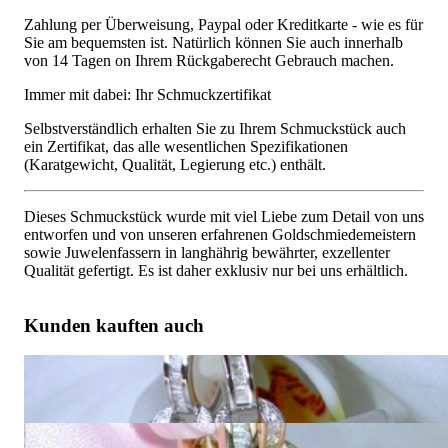
Zahlung per Überweisung, Paypal oder Kreditkarte - wie es für
Sie am bequemsten ist. Natürlich können Sie auch innerhalb
von 14 Tagen on Ihrem Rückgaberecht Gebrauch machen.
Immer mit dabei: Ihr Schmuckzertifikat
Selbstverständlich erhalten Sie zu Ihrem Schmuckstück auch
ein Zertifikat, das alle wesentlichen Spezifikationen
(Karatgewicht, Qualität, Legierung etc.) enthält.
Dieses Schmuckstück wurde mit viel Liebe zum Detail von uns
entworfen und von unseren erfahrenen Goldschmiedemeistern
sowie Juwelenfassern in langhährig bewährter, exzellenter
Qualität gefertigt. Es ist daher exklusiv nur bei uns erhältlich.
Kunden kauften auch
Stattliche Brillanten Ohrgehänge in Weißgold 585
4.907,56 €
Stattliche Brillanten Ohrgehänge in Gelbgold 585