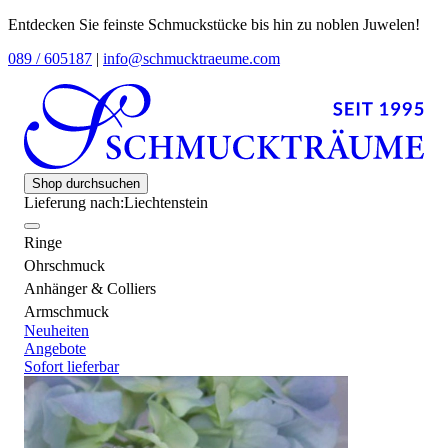
Entdecken Sie feinste Schmuckstücke bis hin zu noblen Juwelen!
089 / 605187
|
info@schmucktraeume.com
Shop durchsuchen
Lieferung nach:
Liechtenstein
Ringe
Ohrschmuck
Anhänger & Colliers
Armschmuck
Neuheiten
Angebote
Sofort lieferbar