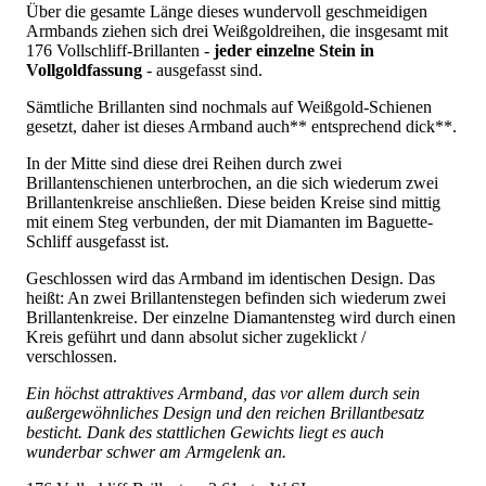
Über die gesamte Länge dieses wundervoll geschmeidigen
Armbands ziehen sich drei Weißgoldreihen, die insgesamt mit
176 Vollschliff-Brillanten -
jeder einzelne Stein in
Vollgoldfassung
- ausgefasst sind.
Sämtliche Brillanten sind nochmals auf Weißgold-Schienen
gesetzt, daher ist dieses Armband auch** entsprechend dick**.
In der Mitte sind diese drei Reihen durch zwei
Brillantenschienen unterbrochen, an die sich wiederum zwei
Brillantenkreise anschließen. Diese beiden Kreise sind mittig
mit einem Steg verbunden, der mit Diamanten im Baguette-
Schliff ausgefasst ist.
Geschlossen wird das Armband im identischen Design. Das
heißt: An zwei Brillantenstegen befinden sich wiederum zwei
Brillantenkreise. Der einzelne Diamantensteg wird durch einen
Kreis geführt und dann absolut sicher zugeklickt /
verschlossen.
Ein höchst attraktives Armband, das vor allem durch sein
außergewöhnliches Design und den reichen Brillantbesatz
besticht. Dank des stattlichen Gewichts liegt es auch
wunderbar schwer am Armgelenk an.