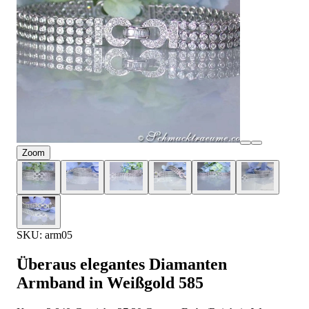
Zoom
SKU: arm05
Überaus elegantes Diamanten
Armband in Weißgold 585