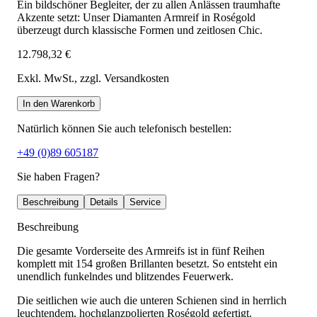
Ein bildschöner Begleiter, der zu allen Anlässen traumhafte
Akzente setzt: Unser Diamanten Armreif in Roségold
überzeugt durch klassische Formen und zeitlosen Chic.
12.798,32 €
Exkl. MwSt.
, zzgl. Versandkosten
In den Warenkorb
Natürlich können Sie auch telefonisch bestellen:
+49 (0)89 605187
Sie haben Fragen?
Beschreibung
Details
Service
Beschreibung
Die gesamte Vorderseite des Armreifs ist in fünf Reihen
komplett mit 154 großen Brillanten besetzt. So entsteht ein
unendlich funkelndes und blitzendes Feuerwerk.
Die seitlichen wie auch die unteren Schienen sind in herrlich
leuchtendem, hochglanzpolierten Roségold gefertigt.