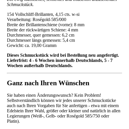
Schmuckstück.
154 Vollschliff-Brillanten, 4,15 cts. w-si
Verarbeitung: Roségold-585/000
Breite der Brillantenschiene (vorne): 8 mm
Breite der rückwärtigen Schiene: 4 mm
Durchmesser, quer gemessen: 6,2 cm
Durchmesser längs gemessen: 5,4 cm
Gewicht: ca. 19,00 Gramm
Dieses Schmuckstück wird bei Bestellung neu angefertigt.
Lieferfrist: 4 - 6 Wochen innerhalb Deutschlands, 5 - 7
Wochen außerhalb Deutschlands.
Ganz nach Ihren Wünschen
Sie haben einen Änderungswunsch? Kein Problem!
Selbstverständlich können wir jedes unserer Schmuckstücke
auch nach Ihren Vorgaben für Sie anfertigen - etwa mit einem
Edelstein Ihrer Wahl, größer oder kleiner und natürlich in allen
Legierungen (Weiß-, Gelb- oder Roségold 585/750 oder
Platin).