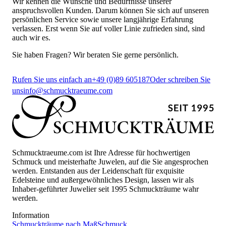
Wir kennen die Wünsche und Bedürfnisse unserer
anspruchsvollen Kunden. Darum können Sie sich auf unseren
persönlichen Service sowie unsere langjährige Erfahrung
verlassen. Erst wenn Sie auf voller Linie zufrieden sind, sind
auch wir es.
Sie haben Fragen? Wir beraten Sie gerne persönlich.
Rufen Sie uns einfach an
+49 (0)89 605187
Oder schreiben Sie
uns
info@schmucktraeume.com
Schmucktraeume.com ist Ihre Adresse für hochwertigen
Schmuck und meisterhafte Juwelen, auf die Sie angesprochen
werden. Entstanden aus der Leidenschaft für exquisite
Edelsteine und außergewöhnliches Design, lassen wir als
Inhaber-geführter Juwelier seit 1995 Schmuckträume wahr
werden.
Information
Schmuckträume nach Maß
Schmuck