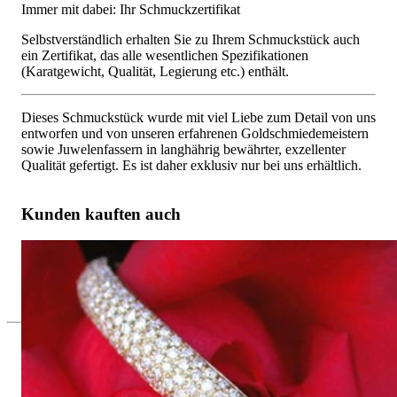
Immer mit dabei: Ihr Schmuckzertifikat
Selbstverständlich erhalten Sie zu Ihrem Schmuckstück auch
ein Zertifikat, das alle wesentlichen Spezifikationen
(Karatgewicht, Qualität, Legierung etc.) enthält.
Dieses Schmuckstück wurde mit viel Liebe zum Detail von uns
entworfen und von unseren erfahrenen Goldschmiedemeistern
sowie Juwelenfassern in langhährig bewährter, exzellenter
Qualität gefertigt. Es ist daher exklusiv nur bei uns erhältlich.
Kunden kauften auch
Feinster Gelbgold Armreif mit Diamanten
12.798,32 €
Seit 1995
Exklusiver Schmuck, Leidenschaft für