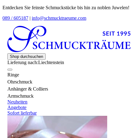
Entdecken Sie feinste Schmuckstücke bis hin zu noblen Juwelen!
089 / 605187
|
info@schmucktraeume.com
Shop durchsuchen
Lieferung nach:
Liechtenstein
Ringe
Ohrschmuck
Anhänger & Colliers
Armschmuck
Neuheiten
Angebote
Sofort lieferbar