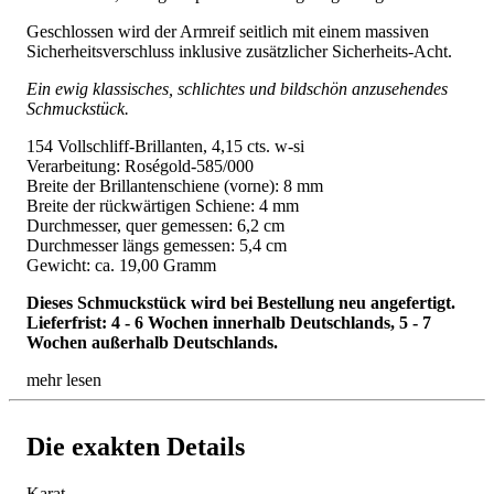
Geschlossen wird der Armreif seitlich mit einem massiven
Sicherheitsverschluss inklusive zusätzlicher Sicherheits-Acht.
Ein ewig klassisches, schlichtes und bildschön anzusehendes
Schmuckstück.
154 Vollschliff-Brillanten, 4,15 cts. w-si
Verarbeitung: Roségold-585/000
Breite der Brillantenschiene (vorne): 8 mm
Breite der rückwärtigen Schiene: 4 mm
Durchmesser, quer gemessen: 6,2 cm
Durchmesser längs gemessen: 5,4 cm
Gewicht: ca. 19,00 Gramm
Dieses Schmuckstück wird bei Bestellung neu angefertigt.
Lieferfrist: 4 - 6 Wochen innerhalb Deutschlands, 5 - 7
Wochen außerhalb Deutschlands.
mehr lesen
Die exakten Details
Karat