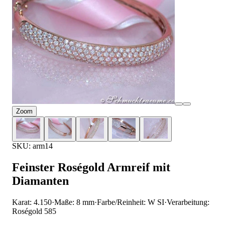
Zoom
SKU: arm14
Feinster Roségold Armreif mit
Diamanten
Karat: 4.150
·
Maße: 8 mm
·
Farbe/Reinheit: W SI
·
Verarbeitung:
Roségold 585