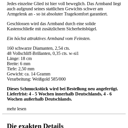
Jedes einzelne Glied ist hier voll beweglich. Das Armband liegt
auch aufgrund seines stattlichen Gewichts schwer am
Armgelenk an - so ist absoluter Tragekomfort garantiert.
Geschlossen wird das Armband durch eine solide
Kastenschließe mit zusätzlichem Sicherheitsbügel.
Ein höchst attraktives Armband vom Feinsten.
160 schwarze Diamanten, 2,54 cts.
48 Vollschliff-Brillanten, 0,35 cts. w-si1
Länge: 18 cm
Breite: 6 mm
Tiefe: 2,50 mm
Gewicht: ca. 14 Gramm
Verarbeitung: Weißgold 585/000
Dieses Schmuckstück wird bei Bestellung neu angefertigt.
Lieferfrist: 4 - 5 Wochen innerhalb Deutschlands, 4 - 6
Wochen außerhalb Deutschlands.
mehr lesen
Die exakten Details