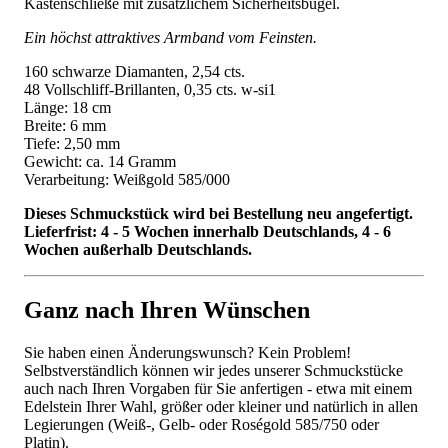
Kastenschließe mit zusätzlichem Sicherheitsbügel.
Ein höchst attraktives Armband vom Feinsten.
160 schwarze Diamanten, 2,54 cts.
48 Vollschliff-Brillanten, 0,35 cts. w-si1
Länge: 18 cm
Breite: 6 mm
Tiefe: 2,50 mm
Gewicht: ca. 14 Gramm
Verarbeitung: Weißgold 585/000
Dieses Schmuckstück wird bei Bestellung neu angefertigt.
Lieferfrist: 4 - 5 Wochen innerhalb Deutschlands, 4 - 6
Wochen außerhalb Deutschlands.
Ganz nach Ihren Wünschen
Sie haben einen Änderungswunsch? Kein Problem!
Selbstverständlich können wir jedes unserer Schmuckstücke
auch nach Ihren Vorgaben für Sie anfertigen - etwa mit einem
Edelstein Ihrer Wahl, größer oder kleiner und natürlich in allen
Legierungen (Weiß-, Gelb- oder Roségold 585/750 oder
Platin).