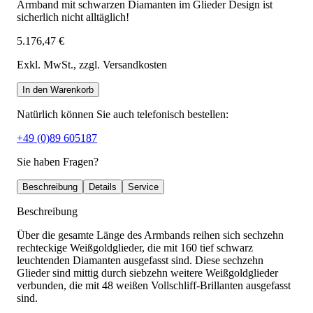
Armband mit schwarzen Diamanten im Glieder Design ist
sicherlich nicht alltäglich!
5.176,47 €
Exkl. MwSt.
, zzgl. Versandkosten
In den Warenkorb
Natürlich können Sie auch telefonisch bestellen:
+49 (0)89 605187
Sie haben Fragen?
Beschreibung
Details
Service
Beschreibung
Über die gesamte Länge des Armbands reihen sich sechzehn
rechteckige Weißgoldglieder, die mit 160 tief schwarz
leuchtenden Diamanten ausgefasst sind. Diese sechzehn
Glieder sind mittig durch siebzehn weitere Weißgoldglieder
verbunden, die mit 48 weißen Vollschliff-Brillanten ausgefasst
sind.