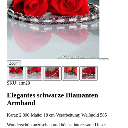
Zoom
SKU: arm29
Elegantes schwarze Diamanten
Armband
Karat: 2.890
·
Maße: 18 cm
·
Verarbeitung: Weißgold 585
Wunderschön anzusehen und höchst interessant: Unser