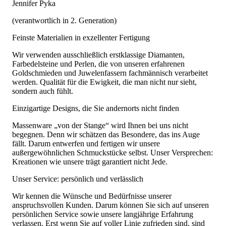
Jennifer Pyka
(verantwortlich in 2. Generation)
Feinste Materialien in exzellenter Fertigung
Wir verwenden ausschließlich erstklassige Diamanten,
Farbedelsteine und Perlen, die von unseren erfahrenen
Goldschmieden und Juwelenfassern fachmännisch verarbeitet
werden. Qualität für die Ewigkeit, die man nicht nur sieht,
sondern auch fühlt.
Einzigartige Designs, die Sie andernorts nicht finden
Massenware „von der Stange“ wird Ihnen bei uns nicht
begegnen. Denn wir schätzen das Besondere, das ins Auge
fällt. Darum entwerfen und fertigen wir unsere
außergewöhnlichen Schmuckstücke selbst. Unser Versprechen:
Kreationen wie unsere trägt garantiert nicht Jede.
Unser Service: persönlich und verlässlich
Wir kennen die Wünsche und Bedürfnisse unserer
anspruchsvollen Kunden. Darum können Sie sich auf unseren
persönlichen Service sowie unsere langjährige Erfahrung
verlassen. Erst wenn Sie auf voller Linie zufrieden sind, sind