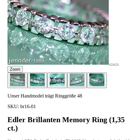
Zoom
Unser Handmodel trägt Ringgröße 48
SKU: br16-01
Edler Brillanten Memory Ring (1,35
ct.)