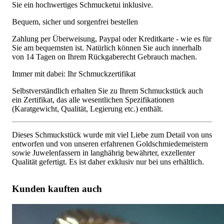
Sie ein hochwertiges Schmucketui inklusive.
Bequem, sicher und sorgenfrei bestellen
Zahlung per Überweisung, Paypal oder Kreditkarte - wie es für
Sie am bequemsten ist. Natürlich können Sie auch innerhalb
von 14 Tagen on Ihrem Rückgaberecht Gebrauch machen.
Immer mit dabei: Ihr Schmuckzertifikat
Selbstverständlich erhalten Sie zu Ihrem Schmuckstück auch
ein Zertifikat, das alle wesentlichen Spezifikationen
(Karatgewicht, Qualität, Legierung etc.) enthält.
Dieses Schmuckstück wurde mit viel Liebe zum Detail von uns
entworfen und von unseren erfahrenen Goldschmiedemeistern
sowie Juwelenfassern in langhährig bewährter, exzellenter
Qualität gefertigt. Es ist daher exklusiv nur bei uns erhältlich.
Kunden kauften auch
Klassischer Diamant Memory Ring in Gelbgold 750