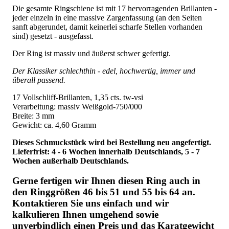
Die gesamte Ringschiene ist mit 17 hervorragenden Brillanten -
jeder einzeln in eine massive Zargenfassung (an den Seiten
sanft abgerundet, damit keinerlei scharfe Stellen vorhanden
sind) gesetzt - ausgefasst.
Der Ring ist massiv und äußerst schwer gefertigt.
Der Klassiker schlechthin - edel, hochwertig, immer und
überall passend.
17 Vollschliff-Brillanten, 1,35 cts. tw-vsi
Verarbeitung: massiv Weißgold-750/000
Breite: 3 mm
Gewicht: ca. 4,60 Gramm
Dieses Schmuckstück wird bei Bestellung neu angefertigt.
Lieferfrist: 4 - 6 Wochen innerhalb Deutschlands, 5 - 7
Wochen außerhalb Deutschlands.
Gerne fertigen wir Ihnen diesen Ring auch in
den Ringgrößen 46 bis 51 und 55 bis 64 an.
Kontaktieren Sie uns einfach und wir
kalkulieren Ihnen umgehend sowie
unverbindlich einen Preis und das Karatgewicht