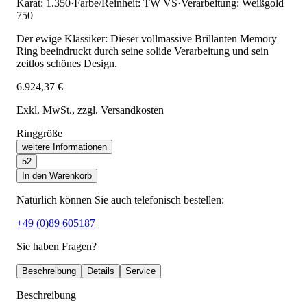
Karat: 1.350
·
Farbe/Reinheit: TW VS
·
Verarbeitung: Weißgold
750
Der ewige Klassiker: Dieser vollmassive Brillanten Memory
Ring beeindruckt durch seine solide Verarbeitung und sein
zeitlos schönes Design.
6.924,37 €
Exkl. MwSt.
, zzgl. Versandkosten
Ringgröße
weitere Informationen
52
In den Warenkorb
Natürlich können Sie auch telefonisch bestellen:
+49 (0)89 605187
Sie haben Fragen?
Beschreibung
Details
Service
Beschreibung