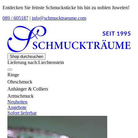
Entdecken Sie feinste Schmuckstücke bis hin zu noblen Juwelen!
089 / 605187
|
info@schmucktraeume.com
Shop durchsuchen
Lieferung nach:
Liechtenstein
Ringe
Ohrschmuck
Anhänger & Colliers
Armschmuck
Neuheiten
Angebote
Sofort lieferbar