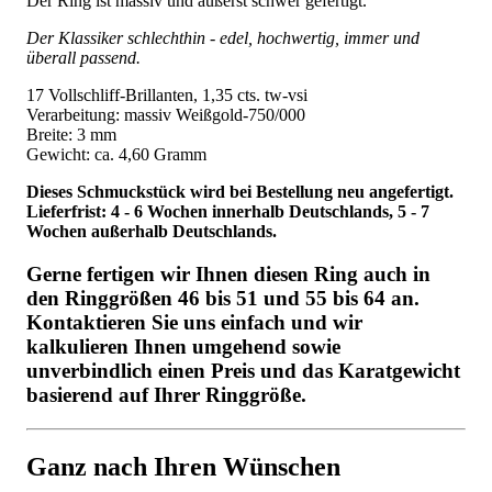
Der Ring ist massiv und äußerst schwer gefertigt.
Der Klassiker schlechthin - edel, hochwertig, immer und
überall passend.
17 Vollschliff-Brillanten, 1,35 cts. tw-vsi
Verarbeitung: massiv Weißgold-750/000
Breite: 3 mm
Gewicht: ca. 4,60 Gramm
Dieses Schmuckstück wird bei Bestellung neu angefertigt.
Lieferfrist: 4 - 6 Wochen innerhalb Deutschlands, 5 - 7
Wochen außerhalb Deutschlands.
Gerne fertigen wir Ihnen diesen Ring auch in
den Ringgrößen 46 bis 51 und 55 bis 64 an.
Kontaktieren Sie uns einfach und wir
kalkulieren Ihnen umgehend sowie
unverbindlich einen Preis und das Karatgewicht
basierend auf Ihrer Ringgröße.
Ganz nach Ihren Wünschen