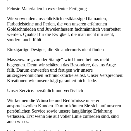
Feinste Materialien in exzellenter Fertigung
Wir verwenden ausschließlich erstklassige Diamanten,
Farbedelsteine und Perlen, die von unseren erfahrenen
Goldschmieden und Juwelenfassern fachmännisch verarbeitet
werden. Qualität für die Ewigkeit, die man nicht nur sieht,
sondern auch fühlt.
Einzigartige Designs, die Sie andernorts nicht finden
Massenware „von der Stange“ wird Ihnen bei uns nicht
begegnen. Denn wir schätzen das Besondere, das ins Auge
fällt. Darum entwerfen und fertigen wir unsere
außergewöhnlichen Schmuckstücke selbst. Unser Versprechen:
Kreationen wie unsere trägt garantiert nicht Jede.
Unser Service: persönlich und verlässlich
Wir kennen die Wünsche und Bedürfnisse unserer
anspruchsvollen Kunden. Darum können Sie sich auf unseren
persönlichen Service sowie unsere langjährige Erfahrung
verlassen. Erst wenn Sie auf voller Linie zufrieden sind, sind
auch wir es.