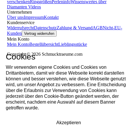
verschenken
Ringgrößen
Perleninfo
Wissenswertes über
Diamanten
Videos
Unternehmen
Über uns
Impressum
Kontakt
Kundenservice
Widerrufsrecht
Datenschutz
Zahlung & Versand
AGB
Nicht-EU-
Kunden
Vertrag widerrufen
Mein Konto
Mein Konto
Bestellübersicht
Lieblingsstücke
Copyright © 2026 Schmucktraeume.com
Cookies
Wir verwenden eigene Cookies und Cookies von
Drittanbietern, damit wir diese Webseite korrekt darstellen
können und besser verstehen, wie diese Webseite genutzt
wird, um unser Angebot zu verbessern. Eine Entscheidung
über die Erlaubnis zur Verwendung von Cookies kann
jederzeit über den Cookie-Button geändert werden, der
erscheint, nachdem eine Auswahl auf diesem Banner
getroffen wurde.
Akzeptieren