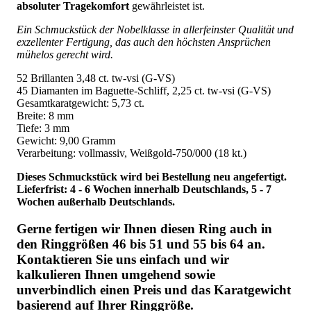
absoluter Tragekomfort
gewährleistet ist.
Ein Schmuckstück der Nobelklasse in allerfeinster Qualität und
exzellenter Fertigung, das auch den höchsten Ansprüchen
mühelos gerecht wird.
52 Brillanten 3,48 ct. tw-vsi (G-VS)
45 Diamanten im Baguette-Schliff, 2,25 ct. tw-vsi (G-VS)
Gesamtkaratgewicht: 5,73 ct.
Breite: 8 mm
Tiefe: 3 mm
Gewicht: 9,00 Gramm
Verarbeitung: vollmassiv, Weißgold-750/000 (18 kt.)
Dieses Schmuckstück wird bei Bestellung neu angefertigt.
Lieferfrist: 4 - 6 Wochen innerhalb Deutschlands, 5 - 7
Wochen außerhalb Deutschlands.
Gerne fertigen wir Ihnen diesen Ring auch in
den Ringgrößen 46 bis 51 und 55 bis 64 an.
Kontaktieren Sie uns einfach und wir
kalkulieren Ihnen umgehend sowie
unverbindlich einen Preis und das Karatgewicht
basierend auf Ihrer Ringgröße.