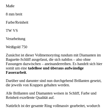
Maße
8 mm breit
Farbe/Reinheit
TW VS
Verarbeitung
Weißgold 750
Zunächst ist dieser Vollmemoryring rundum mit Diamanten im
Baguette-Schliff ausgefasst, die sich nahtlos – also ohne
Fassungen dazwischen – aneinanderreihen. Es handelt sich hier
somit um eine
tadellose und überaus aufwändige
Fasserarbeit
.
Darüber und darunter sind nun durchgehend Brillanten gesetzt,
die jeweils von Krappen gehalten werden.
Alle Brillanten und Diamanten weisen in Schliff, Farbe und
Reinheit exzellente Qualität auf.
Natürlich ist der gesamte Ring vollmassiv gearbeitet, wodurch