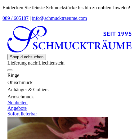
Entdecken Sie feinste Schmuckstücke bis hin zu noblen Juwelen!
089 / 605187
|
info@schmucktraeume.com
Shop durchsuchen
Lieferung nach:
Liechtenstein
Ringe
Ohrschmuck
Anhänger & Colliers
Armschmuck
Neuheiten
Angebote
Sofort lieferbar