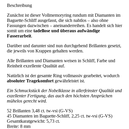
Beschreibung
Zunächst ist dieser Vollmemoryring rundum mit Diamanten im
Baguette-Schliff ausgefasst, die sich nahtlos – also ohne
Fassungen dazwischen – aneinanderreihen. Es handelt sich hier
somit um eine
tadellose und überaus aufwändige
Fasserarbeit
.
Darüber und darunter sind nun durchgehend Brillanten gesetzt,
die jeweils von Krappen gehalten werden.
Alle Brillanten und Diamanten weisen in Schliff, Farbe und
Reinheit exzellente Qualität auf.
Natürlich ist der gesamte Ring vollmassiv gearbeitet, wodurch
absoluter Tragekomfort
gewährleistet ist.
Ein Schmuckstück der Nobelklasse in allerfeinster Qualität und
exzellenter Fertigung, das auch den höchsten Ansprüchen
mühelos gerecht wird.
52 Brillanten 3,48 ct. tw-vsi (G-VS)
45 Diamanten im Baguette-Schliff, 2,25 ct. tw-vsi (G-VS)
Gesamtkaratgewicht: 5,73 ct.
Breite: 8 mm