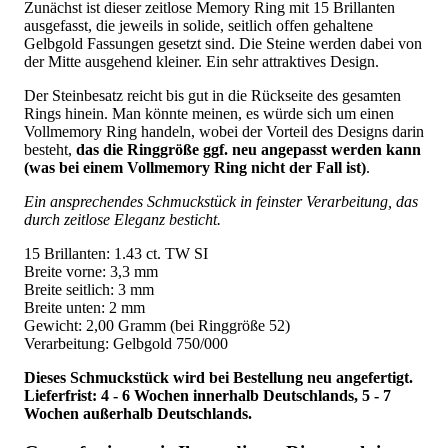
Zunächst ist dieser zeitlose Memory Ring mit 15 Brillanten
ausgefasst, die jeweils in solide, seitlich offen gehaltene
Gelbgold Fassungen gesetzt sind. Die Steine werden dabei von
der Mitte ausgehend kleiner. Ein sehr attraktives Design.
Der Steinbesatz reicht bis gut in die Rückseite des gesamten
Rings hinein. Man könnte meinen, es würde sich um einen
Vollmemory Ring handeln, wobei der Vorteil des Designs darin
besteht,
das die Ringgröße ggf. neu angepasst werden kann
(was bei einem Vollmemory Ring nicht der Fall ist)
.
Ein ansprechendes Schmuckstück in feinster Verarbeitung, das
durch zeitlose Eleganz besticht.
15 Brillanten: 1.43 ct. TW SI
Breite vorne: 3,3 mm
Breite seitlich: 3 mm
Breite unten: 2 mm
Gewicht: 2,00 Gramm (bei Ringgröße 52)
Verarbeitung: Gelbgold 750/000
Dieses Schmuckstück wird bei Bestellung neu angefertigt.
Lieferfrist: 4 - 6 Wochen innerhalb Deutschlands, 5 - 7
Wochen außerhalb Deutschlands.