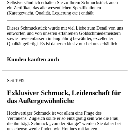
Selbstverständlich erhalten Sie zu Ihrem Schmuckstück auch
ein Zertifikat, das alle wesentlichen Spezifikationen
(Karatgewicht, Qualität, Legierung etc.) enthält.
Dieses Schmuckstück wurde mit viel Liebe zum Detail von uns
entworfen und von unseren erfahrenen Goldschmiedemeistern
sowie Juwelenfassern in langhährig bewährter, exzellenter
Qualität gefertigt. Es ist daher exklusiv nur bei uns erhältlich.
Kunden kauften auch
Seit 1995
Exklusiver Schmuck, Leidenschaft für
das Außergewöhnliche
Hochwertiger Schmuck ist vor allem eine Frage des
Vertrauens. Zugleich sollte er so einzigartig sein wie die Frau,
die ihn trägt. Schmuck „von der Stange“ werden Sie daher bei
uns ebenso wenig finden wie Hotlines mit langen