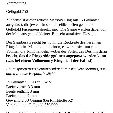
Verarbeitung
Gelbgold 750
Zunächst ist dieser zeitlose Memory Ring mit 15 Brillanten
ausgefasst, die jeweils in solide, seitlich offen gehaltene
Gelbgold Fassungen gesetzt sind. Die Steine werden dabei von
der Mitte ausgehend kleiner. Ein sehr attraktives Design.
Der Steinbesatz reicht bis gut in die Rückseite des gesamten
Rings hinein. Man könnte meinen, es würde sich um einen
Vollmemory Ring handeln, wobei der Vorteil des Designs darin
besteht,
das die Ringgröße ggf. neu angepasst werden kann
(was bei einem Vollmemory Ring nicht der Fall ist)
.
Ein ansprechendes Schmuckstück in feinster Verarbeitung, das
durch zeitlose Eleganz besticht.
15 Brillanten: 1.43 ct. TW SI
Breite vorne: 3,3 mm
Breite seitlich: 3 mm
Breite unten: 2 mm
Gewicht: 2,00 Gramm (bei Ringgröße 52)
Verarbeitung: Gelbgold 750/000