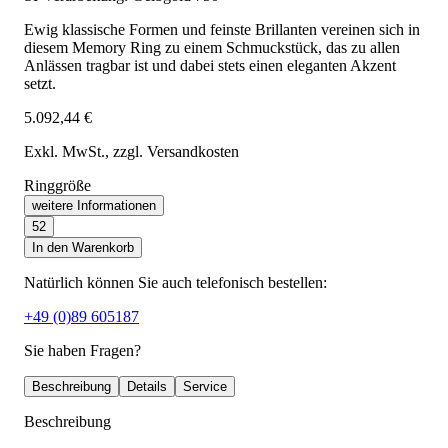
Ewig klassische Formen und feinste Brillanten vereinen sich in
diesem Memory Ring zu einem Schmuckstück, das zu allen
Anlässen tragbar ist und dabei stets einen eleganten Akzent
setzt.
5.092,44 €
Exkl. MwSt.
, zzgl. Versandkosten
Ringgröße
weitere Informationen
52
In den Warenkorb
Natürlich können Sie auch telefonisch bestellen:
+49 (0)89 605187
Sie haben Fragen?
Beschreibung
Details
Service
Beschreibung