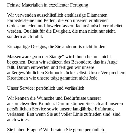
Feinste Materialien in exzellenter Fertigung
Wir verwenden ausschließlich erstklassige Diamanten,
Farbedelsteine und Perlen, die von unseren erfahrenen
Goldschmieden und Juwelenfassern fachmännisch verarbeitet
werden. Qualität für die Ewigkeit, die man nicht nur sieht,
sondern auch fühlt.
Einzigartige Designs, die Sie andernorts nicht finden
Massenware „von der Stange“ wird Ihnen bei uns nicht
begegnen. Denn wir schätzen das Besondere, das ins Auge
fällt. Darum entwerfen und fertigen wir unsere
außergewöhnlichen Schmuckstücke selbst. Unser Versprechen:
Kreationen wie unsere trägt garantiert nicht Jede.
Unser Service: persönlich und verlässlich
Wir kennen die Wünsche und Bedürfnisse unserer
anspruchsvollen Kunden. Darum können Sie sich auf unseren
persönlichen Service sowie unsere langjährige Erfahrung
verlassen. Erst wenn Sie auf voller Linie zufrieden sind, sind
auch wir es.
Sie haben Fragen? Wir beraten Sie gerne persönlich.