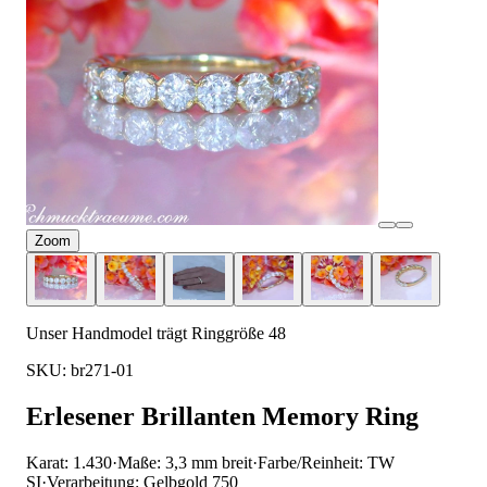
Zoom
Unser Handmodel trägt Ringgröße 48
SKU: br271-01
Erlesener Brillanten Memory Ring
Karat: 1.430
·
Maße: 3,3 mm breit
·
Farbe/Reinheit: TW
SI
·
Verarbeitung: Gelbgold 750