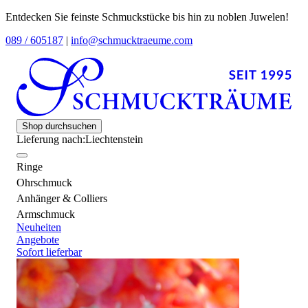
Entdecken Sie feinste Schmuckstücke bis hin zu noblen Juwelen!
089 / 605187
|
info@schmucktraeume.com
Shop durchsuchen
Lieferung nach:
Liechtenstein
Ringe
Ohrschmuck
Anhänger & Colliers
Armschmuck
Neuheiten
Angebote
Sofort lieferbar