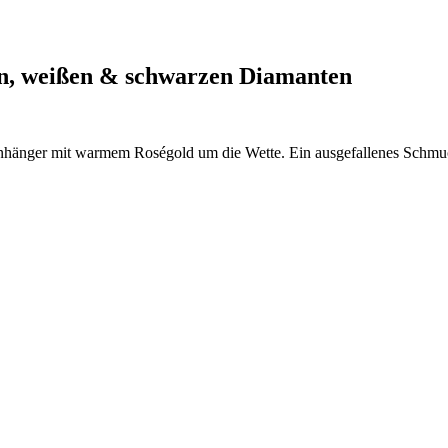
en, weißen & schwarzen Diamanten
nhänger mit warmem Roségold um die Wette. Ein ausgefallenes Schmuc