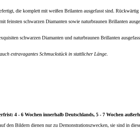
ertigt, die komplett mit weißen Brilanten ausgefasst sind. Rückwärti
g mit feinsten schwarzen Diamanten sowie naturbraunen Brillanten ausge
t exquisiten schwarzen Diamanten und naturbraunen Brillanten ausgefas
 auch extravagantes Schmuckstück in stattlicher Länge.
erfrist: 4 - 6 Wochen innerhalb Deutschlands, 5 - 7 Wochen außer
auf den Bildern dienen nur zu Demonstrationszwecken, sie sind in die