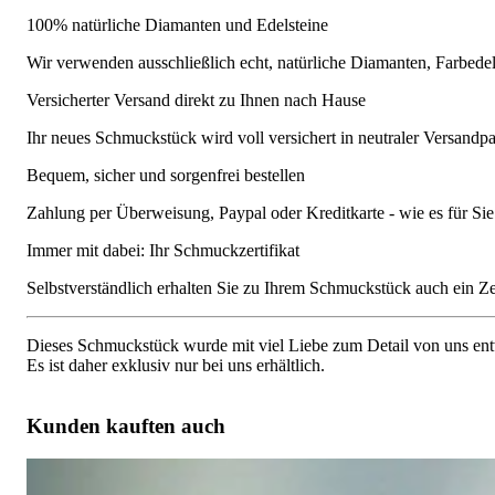
100% natürliche Diamanten und Edelsteine
Wir verwenden ausschließlich echt, natürliche Diamanten, Farbede
Versicherter Versand direkt zu Ihnen nach Hause
Ihr neues Schmuckstück wird voll versichert in neutraler Versandpa
Bequem, sicher und sorgenfrei bestellen
Zahlung per Überweisung, Paypal oder Kreditkarte - wie es für S
Immer mit dabei: Ihr Schmuckzertifikat
Selbstverständlich erhalten Sie zu Ihrem Schmuckstück auch ein Zert
Dieses Schmuckstück wurde mit viel Liebe zum Detail von uns entw
Es ist daher exklusiv nur bei uns erhältlich.
Kunden kauften auch
Interessanter Ring mit schwarzen Diamanten, naturbraunen & weiß