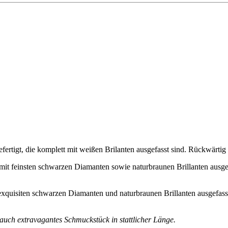
ertigt, die komplett mit weißen Brilanten ausgefasst sind. Rückwärti
g mit feinsten schwarzen Diamanten sowie naturbraunen Brillanten ausge
t exquisiten schwarzen Diamanten und naturbraunen Brillanten ausgefas
 auch extravagantes Schmuckstück in stattlicher Länge.