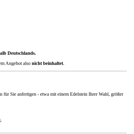
halb Deutschlands.
sem Angebot also
nicht beinhaltet
.
ür Sie anfertigen - etwa mit einem Edelstein Ihrer Wahl, größer
.