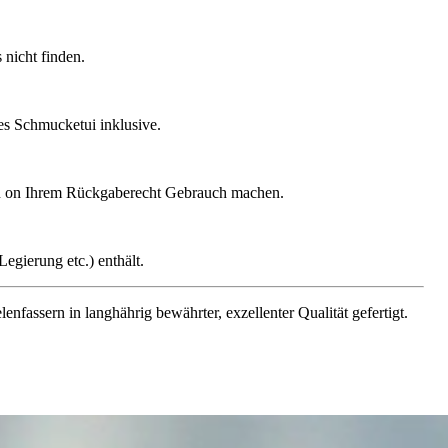
nicht finden.
ges Schmucketui inklusive.
gen on Ihrem Rückgaberecht Gebrauch machen.
egierung etc.) enthält.
assern in langhährig bewährter, exzellenter Qualität gefertigt.