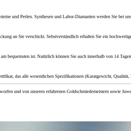
lsteine und Perlen. Synthesen und Labor-Diamanten werden Sie bei uns 
ckung an Sie verschickt. Sebstverständlich erhalten Sie ein hochwerti
ie am bequemsten ist. Natürlich können Sie auch innerhalb von 14 Ta
ifikat, das alle wesentlichen Spezifikationen (Karatgewicht, Qualität, L
orfen und von unseren erfahrenen Goldschmiedemeistern sowie Juwelenf
en Brillanten