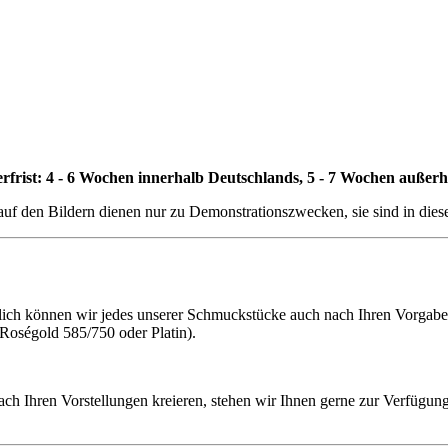
erfrist: 4 - 6 Wochen innerhalb Deutschlands, 5 - 7 Wochen außer
auf den Bildern dienen nur zu Demonstrationszwecken, sie sind in die
h können wir jedes unserer Schmuckstücke auch nach Ihren Vorgaben f
 Roségold 585/750 oder Platin).
ach Ihren Vorstellungen kreieren, stehen wir Ihnen gerne zur Verfügung