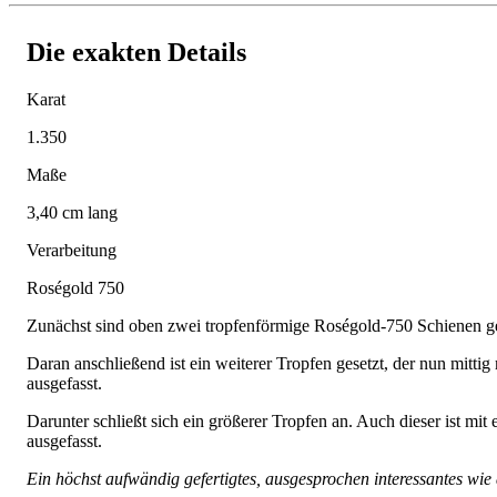
Die exakten Details
Karat
1.350
Maße
3,40 cm lang
Verarbeitung
Roségold 750
Zunächst sind oben zwei tropfenförmige Roségold-750 Schienen gef
Daran anschließend ist ein weiterer Tropfen gesetzt, der nun mitti
ausgefasst.
Darunter schließt sich ein größerer Tropfen an. Auch dieser ist mi
ausgefasst.
Ein höchst aufwändig gefertigtes, ausgesprochen interessantes wie