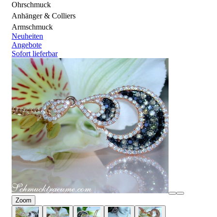
Ohrschmuck
Anhänger & Colliers
Armschmuck
Neuheiten
Angebote
Sofort lieferbar
Zoom