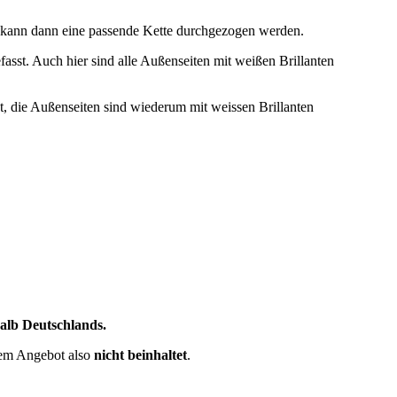
g kann dann eine passende Kette durchgezogen werden.
fasst. Auch hier sind alle Außenseiten mit weißen Brillanten
st, die Außenseiten sind wiederum mit weissen Brillanten
halb Deutschlands.
sem Angebot also
nicht beinhaltet
.