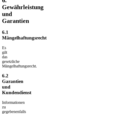
6.
Gewährleistung
und
Garantien​​​​​​​
6.1
Mängelhaftungsrecht
Es
gilt
das
gesetzliche
Mängelhaftungsrecht.
6.2
Garantien
und
Kundendienst
Informationen
zu
gegebenenfalls