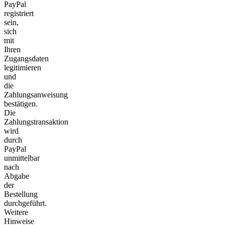
PayPal
registriert
sein,
sich
mit
Ihren
Zugangsdaten
legitimieren
und
die
Zahlungsanweisung
bestätigen.
Die
Zahlungstransaktion
wird
durch
PayPal
unmittelbar
nach
Abgabe
der
Bestellung
durchgeführt.
Weitere
Hinweise