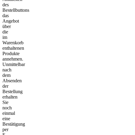
des
Bestellbuttons
das
Angebot
über
die
im
Warenkorb
enthaltenen
Produkte
annehmen.
Unmittelbar
nach
dem
Absenden
der
Bestellung
erhalten
Sie
noch
einmal
eine
Bestätigung
per
E-