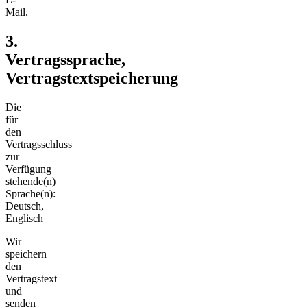
Mail.
3.
Vertragssprache,
Vertragstextspeicherung
Die
für
den
Vertragsschluss
zur
Verfügung
stehende(n)
Sprache(n):
Deutsch,
Englisch
Wir
speichern
den
Vertragstext
und
senden