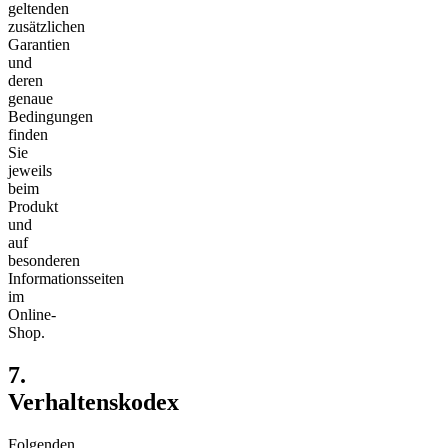
geltenden
zusätzlichen
Garantien
und
deren
genaue
Bedingungen
finden
Sie
jeweils
beim
Produkt
und
auf
besonderen
Informationsseiten
im
Online-
Shop.
7.
Verhaltenskodex​​​​​​​
Folgenden