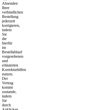
Absenden
Ihrer
verbindlichen
Bestellung
jederzeit
korrigieren,
indem
Sie
die
hierfür
im
Bestellablauf
vorgesehenen
und
erläuterten
Korrekturhilfen
nutzen.
Der
Vertrag
kommt
zustande,
indem
Sie
durch
Anklicken