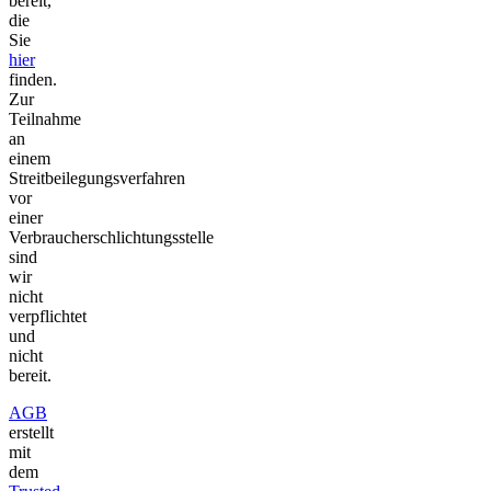
bereit,
die
Sie
hier
finden.
Zur
Teilnahme
an
einem
Streitbeilegungsverfahren
vor
einer
Verbraucherschlichtungsstelle
sind
wir
nicht
verpflichtet
und
nicht
bereit.
AGB
erstellt
mit
dem