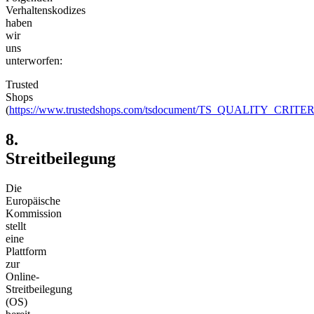
Verhaltenskodizes
haben
wir
uns
unterworfen:
Trusted
Shops
(
https://www.trustedshops.com/tsdocument/TS_QUALITY_CRITER
8.
Streitbeilegung​​​​​​​
Die
Europäische
Kommission
stellt
eine
Plattform
zur
Online-
Streitbeilegung
(OS)