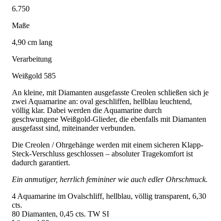
6.750
Maße
4,90 cm lang
Verarbeitung
Weißgold 585
An kleine, mit Diamanten ausgefasste Creolen schließen sich je
zwei Aquamarine an: oval geschliffen, hellblau leuchtend,
völlig klar. Dabei werden die Aquamarine durch
geschwungene Weißgold-Glieder, die ebenfalls mit Diamanten
ausgefasst sind, miteinander verbunden.
Die Creolen / Ohrgehänge werden mit einem sicheren Klapp-
Steck-Verschluss geschlossen – absoluter Tragekomfort ist
dadurch garantiert.
Ein anmutiger, herrlich femininer wie auch edler Ohrschmuck.
4 Aquamarine im Ovalschliff, hellblau, völlig transparent, 6,30
cts.
80 Diamanten, 0,45 cts. TW SI