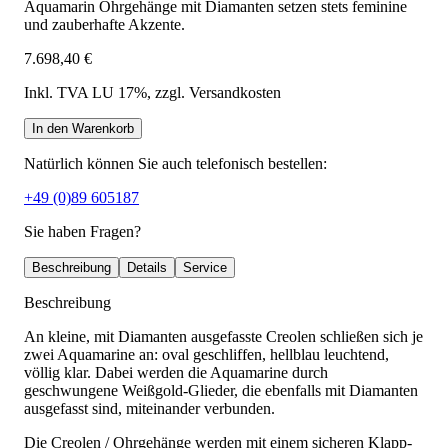
Aquamarin Ohrgehänge mit Diamanten setzen stets feminine
und zauberhafte Akzente.
7.698,40 €
Inkl. TVA LU 17%
, zzgl. Versandkosten
In den Warenkorb
Natürlich können Sie auch telefonisch bestellen:
+49 (0)89 605187
Sie haben Fragen?
Beschreibung
Details
Service
Beschreibung
An kleine, mit Diamanten ausgefasste Creolen schließen sich je
zwei Aquamarine an: oval geschliffen, hellblau leuchtend,
völlig klar. Dabei werden die Aquamarine durch
geschwungene Weißgold-Glieder, die ebenfalls mit Diamanten
ausgefasst sind, miteinander verbunden.
Die Creolen / Ohrgehänge werden mit einem sicheren Klapp-