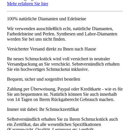
Mehr erfahren Sie hier
100% natürliche Diamanten und Edelsteine
Wir verwenden ausschließlich echt, natürliche Diamanten,
Farbedelsteine und Perlen. Synthesen und Labor-Diamanten
werden Sie bei uns nicht finden.
Versicherter Versand direkt zu Ihnen nach Hause
Ihr neues Schmuckstück wird voll versichert in neutraler
Versandpackung an Sie verschickt. Sebstverständlich erhalten
Sie ein hochwertiges Schmucketui inklusive.
Bequem, sicher und sorgenfrei bestellen
Zahlung per Überweisung, Paypal oder Kreditkarte - wie es für
Sie am bequemsten ist. Natürlich können Sie auch innerhalb
von 14 Tagen on Ihrem Rückgaberecht Gebrauch machen.
Immer mit dabei: Ihr Schmuckzertifikat
Selbstverständlich erhalten Sie zu Ihrem Schmuckstück auch
ein Zertifikat, das alle wesentlichen Spezifikationen
(Karatgewicht, Qualität, Legierung etc.) enthält.