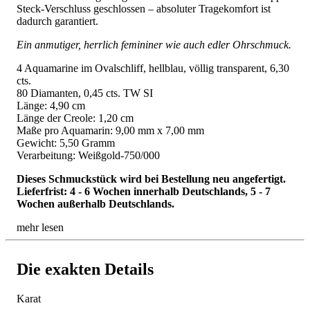
Steck-Verschluss geschlossen – absoluter Tragekomfort ist
dadurch garantiert.
Ein anmutiger, herrlich femininer wie auch edler Ohrschmuck.
4 Aquamarine im Ovalschliff, hellblau, völlig transparent, 6,30
cts.
80 Diamanten, 0,45 cts. TW SI
Länge: 4,90 cm
Länge der Creole: 1,20 cm
Maße pro Aquamarin: 9,00 mm x 7,00 mm
Gewicht: 5,50 Gramm
Verarbeitung: Weißgold-750/000
Dieses Schmuckstück wird bei Bestellung neu angefertigt.
Lieferfrist: 4 - 6 Wochen innerhalb Deutschlands, 5 - 7
Wochen außerhalb Deutschlands.
mehr lesen
Die exakten Details
Karat