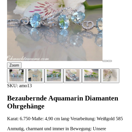
Zoom
SKU: amo13
Bezaubernde Aquamarin Diamanten
Ohrgehänge
Karat: 6.750
·
Maße: 4,90 cm lang
·
Verarbeitung: Weißgold 585
Anmutig, charmant und immer in Bewegung: Unsere