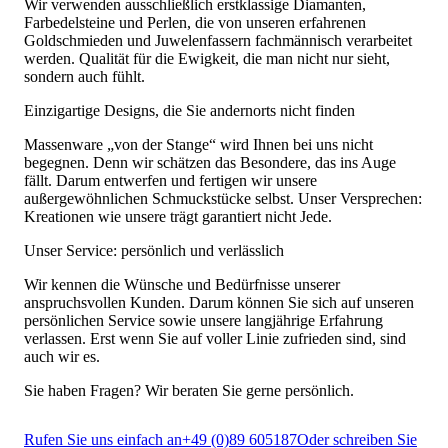
Wir verwenden ausschließlich erstklassige Diamanten,
Farbedelsteine und Perlen, die von unseren erfahrenen
Goldschmieden und Juwelenfassern fachmännisch verarbeitet
werden. Qualität für die Ewigkeit, die man nicht nur sieht,
sondern auch fühlt.
Einzigartige Designs, die Sie andernorts nicht finden
Massenware „von der Stange“ wird Ihnen bei uns nicht
begegnen. Denn wir schätzen das Besondere, das ins Auge
fällt. Darum entwerfen und fertigen wir unsere
außergewöhnlichen Schmuckstücke selbst. Unser Versprechen:
Kreationen wie unsere trägt garantiert nicht Jede.
Unser Service: persönlich und verlässlich
Wir kennen die Wünsche und Bedürfnisse unserer
anspruchsvollen Kunden. Darum können Sie sich auf unseren
persönlichen Service sowie unsere langjährige Erfahrung
verlassen. Erst wenn Sie auf voller Linie zufrieden sind, sind
auch wir es.
Sie haben Fragen? Wir beraten Sie gerne persönlich.
Rufen Sie uns einfach an
+49 (0)89 605187
Oder schreiben Sie