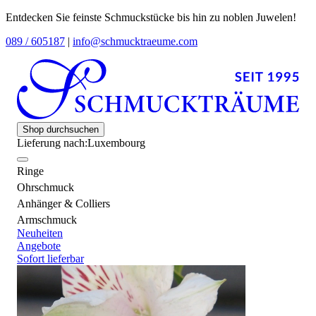
Entdecken Sie feinste Schmuckstücke bis hin zu noblen Juwelen!
089 / 605187
|
info@schmucktraeume.com
Shop durchsuchen
Lieferung nach:
Luxembourg
Ringe
Ohrschmuck
Anhänger & Colliers
Armschmuck
Neuheiten
Angebote
Sofort lieferbar