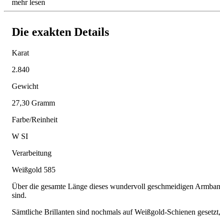
mehr lesen
Die exakten Details
Karat
2.840
Gewicht
27,30 Gramm
Farbe/Reinheit
W SI
Verarbeitung
Weißgold 585
Über die gesamte Länge dieses wundervoll geschmeidigen Armbands 
sind.
Sämtliche Brillanten sind nochmals auf Weißgold-Schienen gesetzt