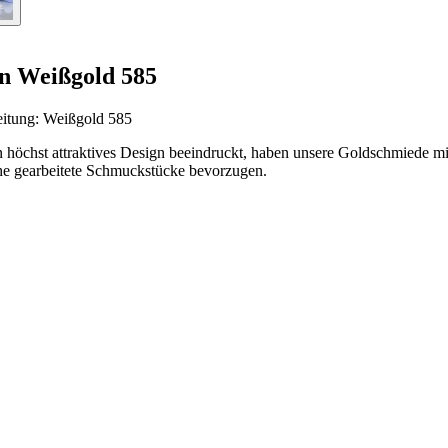
n Weißgold 585
eitung: Weißgold 585
in höchst attraktives Design beeindruckt, haben unsere Goldschmiede 
che gearbeitete Schmuckstücke bevorzugen.