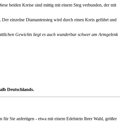
Diese beiden Kreise sind mittig mit einem Steg verbunden, der mit
. Der einzelne Diamantensteg wird durch einen Kreis geführt und
stattlichen Gewichts liegt es auch wunderbar schwer am Armgelenk
halb Deutschlands.
ür Sie anfertigen - etwa mit einem Edelstein Ihrer Wahl, größer