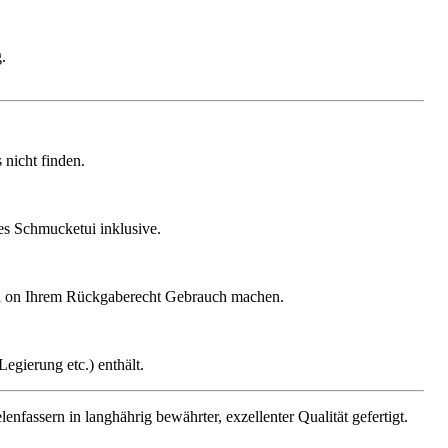
.
nicht finden.
ges Schmucketui inklusive.
gen on Ihrem Rückgaberecht Gebrauch machen.
egierung etc.) enthält.
assern in langhährig bewährter, exzellenter Qualität gefertigt.