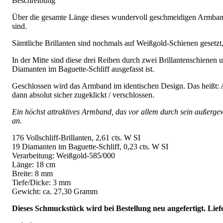
Beschreibung
Über die gesamte Länge dieses wundervoll geschmeidigen Armbands 
sind.
Sämtliche Brillanten sind nochmals auf Weißgold-Schienen gesetzt
In der Mitte sind diese drei Reihen durch zwei Brillantenschienen 
Diamanten im Baguette-Schliff ausgefasst ist.
Geschlossen wird das Armband im identischen Design. Das heißt: A
dann absolut sicher zugeklickt / verschlossen.
Ein höchst attraktives Armband, das vor allem durch sein außerge
an.
176 Vollschliff-Brillanten, 2,61 cts. W SI
19 Diamanten im Baguette-Schliff, 0,23 cts. W SI
Verarbeitung: Weißgold-585/000
Länge: 18 cm
Breite: 8 mm
Tiefe/Dicke: 3 mm
Gewicht: ca. 27,30 Gramm
Dieses Schmuckstück wird bei Bestellung neu angefertigt. Lief