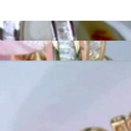
as Außergewöhnliche
eich sollte er so einzigartig sein wie die Frau, die ihn trägt. Schmuc