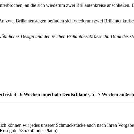
unterbrochen, an die sich wiederum zwei Brillantenkreise anschließen. 
n zwei Brillantenstegen befinden sich wiederum zwei Brillantenkreise
wöhnliches Design und den reichen Brillantbesatz besticht. Dank des 
erfrist: 4 - 6 Wochen innerhalb Deutschlands, 5 - 7 Wochen außer
h können wir jedes unserer Schmuckstücke auch nach Ihren Vorgaben f
 Roségold 585/750 oder Platin).