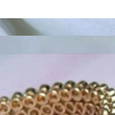
k „von der Stange“ werden Sie daher bei uns ebenso wenig finden