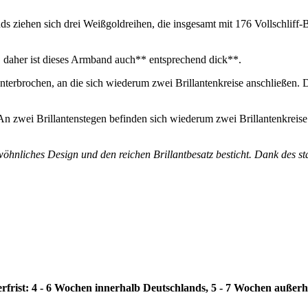
ziehen sich drei Weißgoldreihen, die insgesamt mit 176 Vollschliff-B
, daher ist dieses Armband auch** entsprechend dick**.
unterbrochen, an die sich wiederum zwei Brillantenkreise anschließen. 
n zwei Brillantenstegen befinden sich wiederum zwei Brillantenkreise
wöhnliches Design und den reichen Brillantbesatz besticht. Dank des 
erfrist: 4 - 6 Wochen innerhalb Deutschlands, 5 - 7 Wochen außer