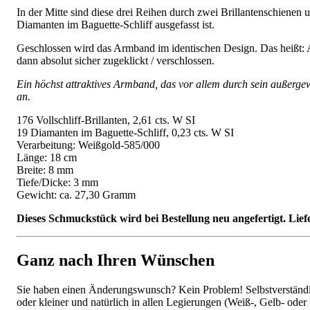
In der Mitte sind diese drei Reihen durch zwei Brillantenschienen 
Diamanten im Baguette-Schliff ausgefasst ist.
Geschlossen wird das Armband im identischen Design. Das heißt: A
dann absolut sicher zugeklickt / verschlossen.
Ein höchst attraktives Armband, das vor allem durch sein außerge
an.
176 Vollschliff-Brillanten, 2,61 cts. W SI
19 Diamanten im Baguette-Schliff, 0,23 cts. W SI
Verarbeitung: Weißgold-585/000
Länge: 18 cm
Breite: 8 mm
Tiefe/Dicke: 3 mm
Gewicht: ca. 27,30 Gramm
Dieses Schmuckstück wird bei Bestellung neu angefertigt. Lief
Ganz nach Ihren Wünschen
Sie haben einen Änderungswunsch? Kein Problem! Selbstverständlic
oder kleiner und natürlich in allen Legierungen (Weiß-, Gelb- oder