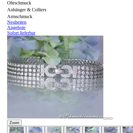
Ohrschmuck
Anhänger & Colliers
Armschmuck
Neuheiten
Angebote
Sofort lieferbar
Zoom