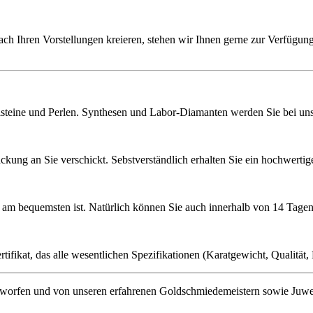
ach Ihren Vorstellungen kreieren, stehen wir Ihnen gerne zur Verfügung
lsteine und Perlen. Synthesen und Labor-Diamanten werden Sie bei uns 
ckung an Sie verschickt. Sebstverständlich erhalten Sie ein hochwerti
ie am bequemsten ist. Natürlich können Sie auch innerhalb von 14 Ta
ifikat, das alle wesentlichen Spezifikationen (Karatgewicht, Qualität, L
orfen und von unseren erfahrenen Goldschmiedemeistern sowie Juwelenf