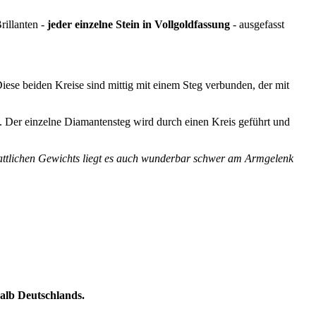
rillanten -
jeder einzelne Stein in Vollgoldfassung
- ausgefasst
Diese beiden Kreise sind mittig mit einem Steg verbunden, der mit
. Der einzelne Diamantensteg wird durch einen Kreis geführt und
stattlichen Gewichts liegt es auch wunderbar schwer am Armgelenk
halb Deutschlands.