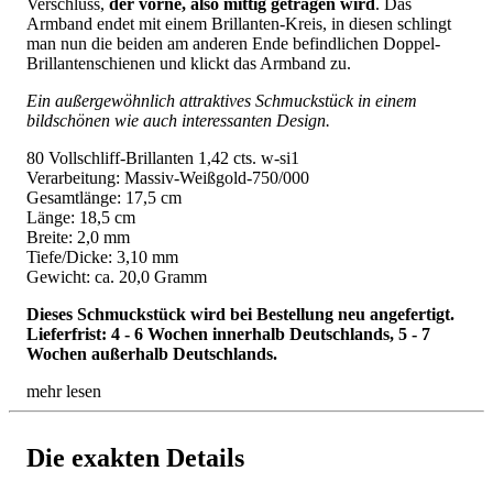
Verschluss,
der vorne, also mittig getragen wird
. Das
Armband endet mit einem Brillanten-Kreis, in diesen schlingt
man nun die beiden am anderen Ende befindlichen Doppel-
Brillantenschienen und klickt das Armband zu.
Ein außergewöhnlich attraktives Schmuckstück in einem
bildschönen wie auch interessanten Design.
80 Vollschliff-Brillanten 1,42 cts. w-si1
Verarbeitung: Massiv-Weißgold-750/000
Gesamtlänge: 17,5 cm
Länge: 18,5 cm
Breite: 2,0 mm
Tiefe/Dicke: 3,10 mm
Gewicht: ca. 20,0 Gramm
Dieses Schmuckstück wird bei Bestellung neu angefertigt.
Lieferfrist: 4 - 6 Wochen innerhalb Deutschlands, 5 - 7
Wochen außerhalb Deutschlands.
mehr lesen
Die exakten Details