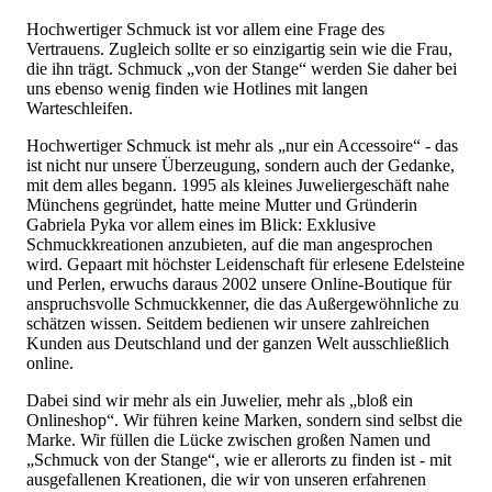
Hochwertiger Schmuck ist vor allem eine Frage des
Vertrauens. Zugleich sollte er so einzigartig sein wie die Frau,
die ihn trägt. Schmuck „von der Stange“ werden Sie daher bei
uns ebenso wenig finden wie Hotlines mit langen
Warteschleifen.
Hochwertiger Schmuck ist mehr als „nur ein Accessoire“ - das
ist nicht nur unsere Überzeugung, sondern auch der Gedanke,
mit dem alles begann. 1995 als kleines Juweliergeschäft nahe
Münchens gegründet, hatte meine Mutter und Gründerin
Gabriela Pyka vor allem eines im Blick: Exklusive
Schmuckkreationen anzubieten, auf die man angesprochen
wird. Gepaart mit höchster Leidenschaft für erlesene Edelsteine
und Perlen, erwuchs daraus 2002 unsere Online-Boutique für
anspruchsvolle Schmuckkenner, die das Außergewöhnliche zu
schätzen wissen. Seitdem bedienen wir unsere zahlreichen
Kunden aus Deutschland und der ganzen Welt ausschließlich
online.
Dabei sind wir mehr als ein Juwelier, mehr als „bloß ein
Onlineshop“. Wir führen keine Marken, sondern sind selbst die
Marke. Wir füllen die Lücke zwischen großen Namen und
„Schmuck von der Stange“, wie er allerorts zu finden ist - mit
ausgefallenen Kreationen, die wir von unseren erfahrenen