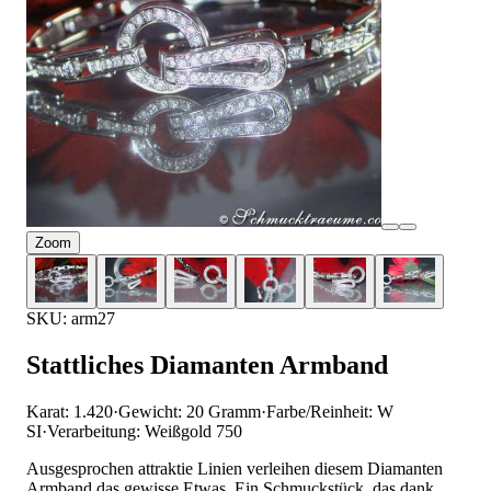
Zoom
SKU: arm27
Stattliches Diamanten Armband
Karat: 1.420
·
Gewicht: 20 Gramm
·
Farbe/Reinheit: W
SI
·
Verarbeitung: Weißgold 750
Ausgesprochen attraktie Linien verleihen diesem Diamanten
Armband das gewisse Etwas. Ein Schmuckstück, das dank