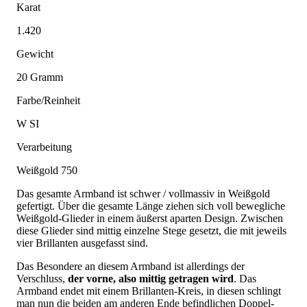
Karat
1.420
Gewicht
20 Gramm
Farbe/Reinheit
W SI
Verarbeitung
Weißgold 750
Das gesamte Armband ist schwer / vollmassiv in Weißgold
gefertigt. Über die gesamte Länge ziehen sich voll bewegliche
Weißgold-Glieder in einem äußerst aparten Design. Zwischen
diese Glieder sind mittig einzelne Stege gesetzt, die mit jeweils
vier Brillanten ausgefasst sind.
Das Besondere an diesem Armband ist allerdings der
Verschluss,
der vorne, also mittig getragen wird
. Das
Armband endet mit einem Brillanten-Kreis, in diesen schlingt
man nun die beiden am anderen Ende befindlichen Doppel-