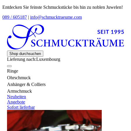
Entdecken Sie feinste Schmuckstücke bis hin zu noblen Juwelen!
089 / 605187
|
info@schmucktraeume.com
Shop durchsuchen
Lieferung nach:
Luxembourg
Ringe
Ohrschmuck
Anhänger & Colliers
Armschmuck
Neuheiten
Angebote
Sofort lieferbar