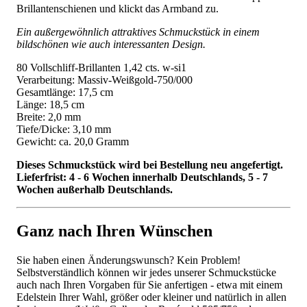
Brillantenschienen und klickt das Armband zu.
Ein außergewöhnlich attraktives Schmuckstück in einem
bildschönen wie auch interessanten Design.
80 Vollschliff-Brillanten 1,42 cts. w-si1
Verarbeitung: Massiv-Weißgold-750/000
Gesamtlänge: 17,5 cm
Länge: 18,5 cm
Breite: 2,0 mm
Tiefe/Dicke: 3,10 mm
Gewicht: ca. 20,0 Gramm
Dieses Schmuckstück wird bei Bestellung neu angefertigt.
Lieferfrist: 4 - 6 Wochen innerhalb Deutschlands, 5 - 7
Wochen außerhalb Deutschlands.
Ganz nach Ihren Wünschen
Sie haben einen Änderungswunsch? Kein Problem!
Selbstverständlich können wir jedes unserer Schmuckstücke
auch nach Ihren Vorgaben für Sie anfertigen - etwa mit einem
Edelstein Ihrer Wahl, größer oder kleiner und natürlich in allen