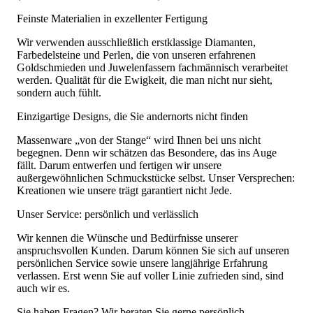
Feinste Materialien in exzellenter Fertigung
Wir verwenden ausschließlich erstklassige Diamanten,
Farbedelsteine und Perlen, die von unseren erfahrenen
Goldschmieden und Juwelenfassern fachmännisch verarbeitet
werden. Qualität für die Ewigkeit, die man nicht nur sieht,
sondern auch fühlt.
Einzigartige Designs, die Sie andernorts nicht finden
Massenware „von der Stange“ wird Ihnen bei uns nicht
begegnen. Denn wir schätzen das Besondere, das ins Auge
fällt. Darum entwerfen und fertigen wir unsere
außergewöhnlichen Schmuckstücke selbst. Unser Versprechen:
Kreationen wie unsere trägt garantiert nicht Jede.
Unser Service: persönlich und verlässlich
Wir kennen die Wünsche und Bedürfnisse unserer
anspruchsvollen Kunden. Darum können Sie sich auf unseren
persönlichen Service sowie unsere langjährige Erfahrung
verlassen. Erst wenn Sie auf voller Linie zufrieden sind, sind
auch wir es.
Sie haben Fragen? Wir beraten Sie gerne persönlich.