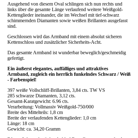
Ausgehend von diesem Oval schlingen sich nun rechts und
links über die gesamte Länge verlaufend weitere Weißgold-
Kettenglieder ineinander, die im Wechsel mit tief-schwarz
schimmernden Diamanten sowie weißen Brillanten ausgefasst
sind.
Geschlossen wird das Armband mit einem absolut sicheren
Kettenschloss und zusätzlicher Sicherheits-Acht.
Das gesamte Armband ist wunderbar beweglich/geschmeidig
gefertigt.
Ein äußerst elegantes, auffälliges und attraktives
Armband, zugleich ein herrlich funkelndes Schwarz / Weiß
- Farbenspiel!
397 weiße Vollschliff-Brillanten, 3,84 cts. TW VS
285 schwarze Diamanten, 3,12 cts.
Gesamt-Karatgewicht: 6.96 cts.
Verarbeitung: Vollmassiv Weißgold-750/000
Breite des Mittelteils: 1,8 cm
Breite der verlaufenden Kettenglieder: 1,0 cm
Länge: 18 cm
Gewicht: ca. 34,20 Gramm