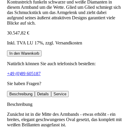
Kontrastreich funkeln schwarze und weiße Diamanten in
diesem Armband um die Wette. Glied um Glied schmiegt sich
das Schmuckstück um das Armgelenk und zieht dabei
aufgrund seines äußerst attraktiven Designs garantiert viele
Blicke auf sich.
30.547,82 €
Inkl. TVA LU 17%
, zzgl. Versandkosten
In den Warenkorb
Natürlich können Sie auch telefonisch bestellen:
+49 (0)89 605187
Sie haben Fragen?
Beschreibung
Details
Service
Beschreibung
Zunächst ist in die Mitte des Armbands - etwas erhöht - ein
breites, elegant geschwungenes Oval gesetzt, das komplett mit
weißen Brillanten ausgefasst ist.