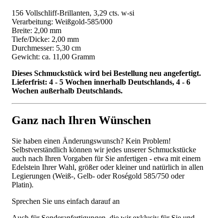
156 Vollschliff-Brillanten, 3,29 cts. w-si
Verarbeitung: Weißgold-585/000
Breite: 2,00 mm
Tiefe/Dicke: 2,00 mm
Durchmesser: 5,30 cm
Gewicht: ca. 11,00 Gramm
Dieses Schmuckstück wird bei Bestellung neu angefertigt.
Lieferfrist: 4 - 5 Wochen innerhalb Deutschlands, 4 - 6
Wochen außerhalb Deutschlands.
Ganz nach Ihren Wünschen
Sie haben einen Änderungswunsch? Kein Problem!
Selbstverständlich können wir jedes unserer Schmuckstücke
auch nach Ihren Vorgaben für Sie anfertigen - etwa mit einem
Edelstein Ihrer Wahl, größer oder kleiner und natürlich in allen
Legierungen (Weiß-, Gelb- oder Roségold 585/750 oder
Platin).
Sprechen Sie uns einfach darauf an
Auch für Sonderanfertigungen, die wir exklusiv für Sie und