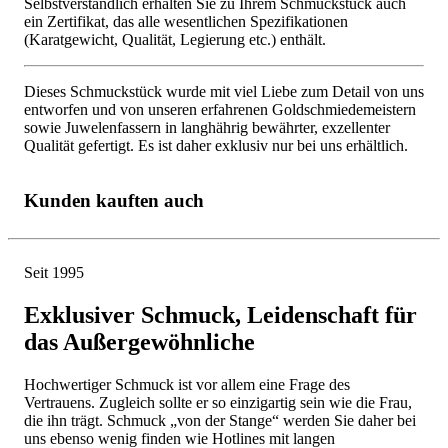
Selbstverständlich erhalten Sie zu Ihrem Schmuckstück auch
ein Zertifikat, das alle wesentlichen Spezifikationen
(Karatgewicht, Qualität, Legierung etc.) enthält.
Dieses Schmuckstück wurde mit viel Liebe zum Detail von uns
entworfen und von unseren erfahrenen Goldschmiedemeistern
sowie Juwelenfassern in langhährig bewährter, exzellenter
Qualität gefertigt. Es ist daher exklusiv nur bei uns erhältlich.
Kunden kauften auch
Seit 1995
Exklusiver Schmuck, Leidenschaft für
das Außergewöhnliche
Hochwertiger Schmuck ist vor allem eine Frage des
Vertrauens. Zugleich sollte er so einzigartig sein wie die Frau,
die ihn trägt. Schmuck „von der Stange“ werden Sie daher bei
uns ebenso wenig finden wie Hotlines mit langen