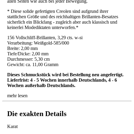
allen Seiten wie auch bei jeder Bewegung.
* Diese solide gefertigten Creolen sind aufgrund ihrer
stattlichen Größe und des reichhaltigen Brillanten-Besatzes
sicherlich ein Blickfang - zugleich aber auch klassisch und
keinerlei Modediktaten unterworfen.*
156 Vollschliff-Brillanten, 3,29 cts. w-si
Verarbeitung: Weißgold-585/000
Breite: 2,00 mm
Tiefe/Dicke: 2,00 mm
Durchmesser: 5,30 cm
Gewicht: ca. 11,00 Gramm
Dieses Schmuckstück wird bei Bestellung neu angefertigt.
Lieferfrist: 4 - 5 Wochen innerhalb Deutschlands, 4 - 6
Wochen außerhalb Deutschlands.
mehr lesen
Die exakten Details
Karat