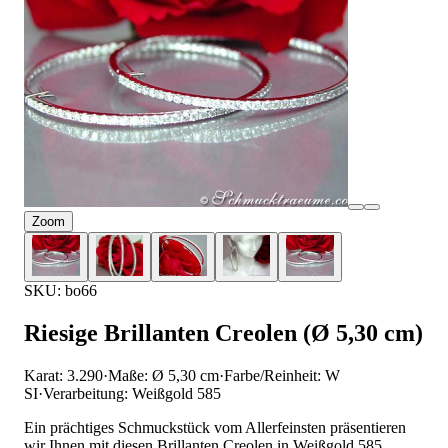
Zoom
SKU: bo66
Riesige Brillanten Creolen (Ø 5,30 cm)
Karat: 3.290
·
Maße: Ø 5,30 cm
·
Farbe/Reinheit: W
SI
·
Verarbeitung: Weißgold 585
Ein prächtiges Schmuckstück vom Allerfeinsten präsentieren
wir Ihnen mit diesen Brillanten Creolen in Weißgold 585.