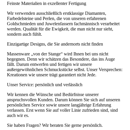
Feinste Materialien in exzellenter Fertigung
Wir verwenden ausschließlich erstklassige Diamanten,
Farbedelsteine und Perlen, die von unseren erfahrenen
Goldschmieden und Juwelenfassern fachmännisch verarbeitet
werden. Qualität für die Ewigkeit, die man nicht nur sieht,
sondern auch fühlt.
Einzigartige Designs, die Sie andernorts nicht finden
Massenware „von der Stange“ wird Ihnen bei uns nicht
begegnen. Denn wir schätzen das Besondere, das ins Auge
fällt. Darum entwerfen und fertigen wir unsere
außergewöhnlichen Schmuckstücke selbst. Unser Versprechen:
Kreationen wie unsere trägt garantiert nicht Jede.
Unser Service: persönlich und verlässlich
Wir kennen die Wünsche und Bedürfnisse unserer
anspruchsvollen Kunden. Darum können Sie sich auf unseren
persönlichen Service sowie unsere langjährige Erfahrung
verlassen. Erst wenn Sie auf voller Linie zufrieden sind, sind
auch wir es.
Sie haben Fragen? Wir beraten Sie gerne persönlich.