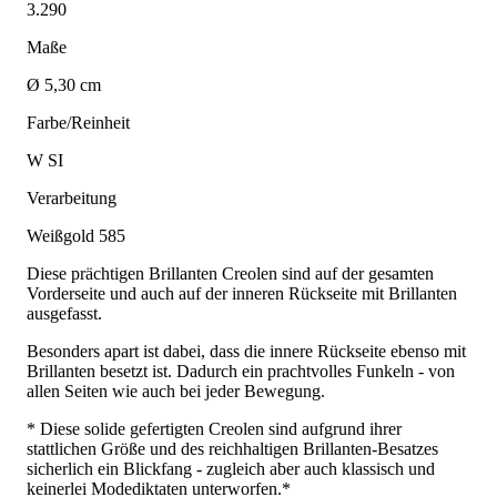
3.290
Maße
Ø 5,30 cm
Farbe/Reinheit
W SI
Verarbeitung
Weißgold 585
Diese prächtigen Brillanten Creolen sind auf der gesamten
Vorderseite und auch auf der inneren Rückseite mit Brillanten
ausgefasst.
Besonders apart ist dabei, dass die innere Rückseite ebenso mit
Brillanten besetzt ist. Dadurch ein prachtvolles Funkeln - von
allen Seiten wie auch bei jeder Bewegung.
* Diese solide gefertigten Creolen sind aufgrund ihrer
stattlichen Größe und des reichhaltigen Brillanten-Besatzes
sicherlich ein Blickfang - zugleich aber auch klassisch und
keinerlei Modediktaten unterworfen.*