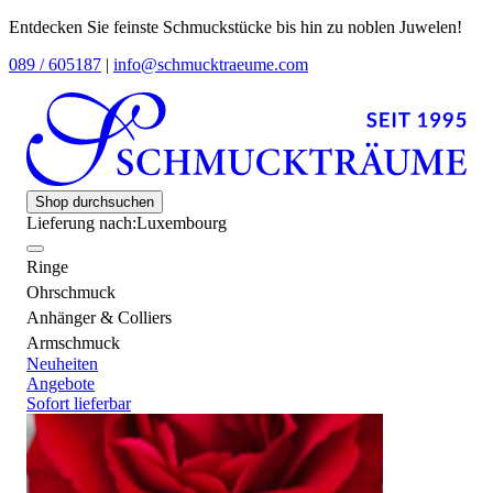
Entdecken Sie feinste Schmuckstücke bis hin zu noblen Juwelen!
089 / 605187
|
info@schmucktraeume.com
Shop durchsuchen
Lieferung nach:
Luxembourg
Ringe
Ohrschmuck
Anhänger & Colliers
Armschmuck
Neuheiten
Angebote
Sofort lieferbar