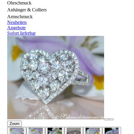
Ohrschmuck
Anhänger & Colliers
Armschmuck
Neuheiten
Angebote
Sofort lieferbar
Zoom