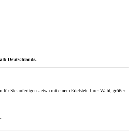
halb Deutschlands.
ür Sie anfertigen - etwa mit einem Edelstein Ihrer Wahl, größer
.