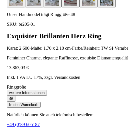
Unser Handmodel trägt Ringgröße 48
SKU: br205-01
Exquisiter Brillanten Herz Ring
Karat: 2.600
·
Maße: 1,70 x 2,10 cm
·
Farbe/Reinheit: TW SI
·
Verarb
Femininer Charme, elegante Raffinesse, exquisite Diamantenqualität
13.863,03 €
Inkl. TVA LU 17%
, zzgl. Versandkosten
Ringgröße
weitere Informationen
46
In den Warenkorb
Natürlich können Sie auch telefonisch bestellen:
+49 (0)89 605187