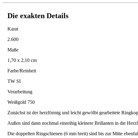
Die exakten Details
Karat
2.600
Maße
1,70 x 2,10 cm
Farbe/Reinheit
TW SI
Verarbeitung
Weißgold 750
Zunächst ist der herzförmig und leicht gewölbt gearbeitete Ringkopf
Außen sind dann nochmal einreihig kleinere Brillanten in die Herzf
Die doppelten Ringschienen (6 mm breit) sind bis zur Mitte ebenfal