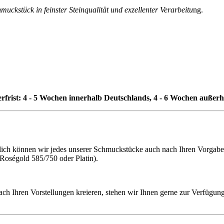
uckstück in feinster Steinqualität und exzellenter Verarbeitu
ng.
erfrist: 4 - 5 Wochen innerhalb Deutschlands, 4 - 6 Wochen außer
h können wir jedes unserer Schmuckstücke auch nach Ihren Vorgaben f
 Roségold 585/750 oder Platin).
ach Ihren Vorstellungen kreieren, stehen wir Ihnen gerne zur Verfügung