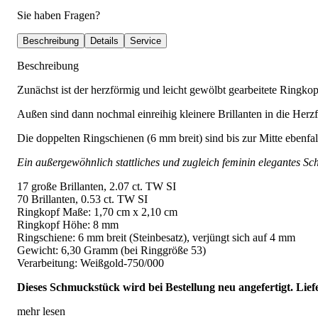
Sie haben Fragen?
Beschreibung
Details
Service
Beschreibung
Zunächst ist der herzförmig und leicht gewölbt gearbeitete Ringkopf
Außen sind dann nochmal einreihig kleinere Brillanten in die Herzf
Die doppelten Ringschienen (6 mm breit) sind bis zur Mitte ebenfal
Ein außergewöhnlich stattliches und zugleich feminin elegantes Schm
17 große Brillanten, 2.07 ct. TW SI
70 Brillanten, 0.53 ct. TW SI
Ringkopf Maße: 1,70 cm x 2,10 cm
Ringkopf Höhe: 8 mm
Ringschiene: 6 mm breit (Steinbesatz), verjüngt sich auf 4 mm
Gewicht: 6,30 Gramm (bei Ringgröße 53)
Verarbeitung: Weißgold-750/000
Dieses Schmuckstück wird bei Bestellung neu angefertigt. Lief
mehr lesen