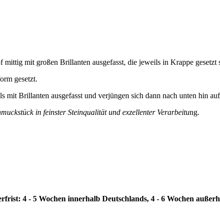
 mittig mit großen Brillanten ausgefasst, die jeweils in Krappe gesetzt 
orm gesetzt.
ls mit Brillanten ausgefasst und verjüngen sich dann nach unten hin au
uckstück in feinster Steinqualität und exzellenter Verarbeitu
ng.
erfrist: 4 - 5 Wochen innerhalb Deutschlands, 4 - 6 Wochen außer