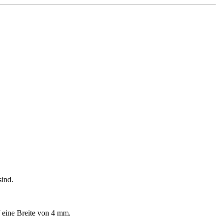
sind.
f eine Breite von 4 mm.