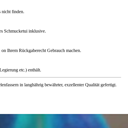
nicht finden.
ges Schmucketui inklusive.
gen on Ihrem Rückgaberecht Gebrauch machen.
egierung etc.) enthält.
assern in langhährig bewährter, exzellenter Qualität gefertigt.