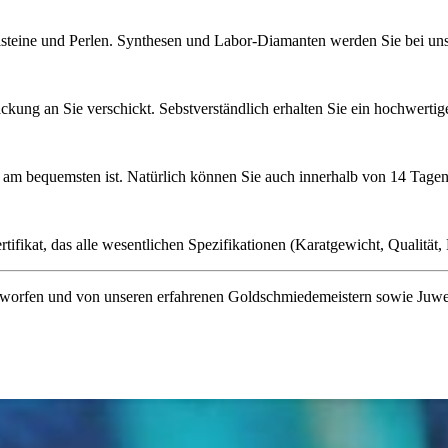
lsteine und Perlen. Synthesen und Labor-Diamanten werden Sie bei uns 
ckung an Sie verschickt. Sebstverständlich erhalten Sie ein hochwerti
ie am bequemsten ist. Natürlich können Sie auch innerhalb von 14 Ta
ifikat, das alle wesentlichen Spezifikationen (Karatgewicht, Qualität, L
orfen und von unseren erfahrenen Goldschmiedemeistern sowie Juwelenf