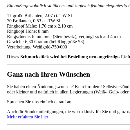
Ein außergewöhnlich stattliches und zugleich feminin elegantes Schm
17 große Brillanten, 2.07 ct. TW SI
70 Brillanten, 0.53 ct. TW SI
Ringkopf Maße: 1,70 cm x 2,10 cm
Ringkopf Höhe: 8 mm
Ringschiene: 6 mm breit (Steinbesatz), verjüngt sich auf 4 mm
Gewicht: 6,30 Gramm (bei Ringgröße 53)
Verarbeitung: Weißgold-750/000
Dieses Schmuckstück wird bei Bestellung neu angefertigt. Lief
Ganz nach Ihren Wünschen
Sie haben einen Änderungswunsch? Kein Problem! Selbstverständlic
oder kleiner und natürlich in allen Legierungen (Weiß-, Gelb- oder
Sprechen Sie uns einfach darauf an
Auch für Sonderanfertigungen, die wir exklusiv für Sie und ganz n
Mehr erfahren Sie hier