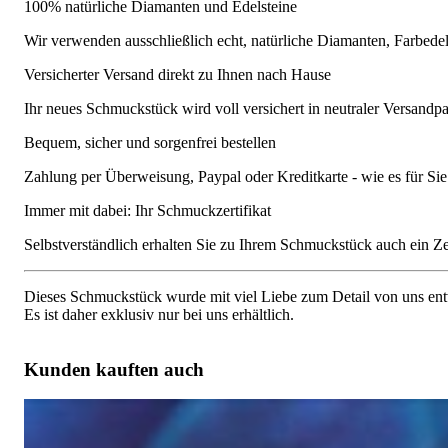
100% natürliche Diamanten und Edelsteine
Wir verwenden ausschließlich echt, natürliche Diamanten, Farbede
Versicherter Versand direkt zu Ihnen nach Hause
Ihr neues Schmuckstück wird voll versichert in neutraler Versandpa
Bequem, sicher und sorgenfrei bestellen
Zahlung per Überweisung, Paypal oder Kreditkarte - wie es für S
Immer mit dabei: Ihr Schmuckzertifikat
Selbstverständlich erhalten Sie zu Ihrem Schmuckstück auch ein Zert
Dieses Schmuckstück wurde mit viel Liebe zum Detail von uns entw
Es ist daher exklusiv nur bei uns erhältlich.
Kunden kauften auch
Auffallende Brillanten Herz Ohrstecker