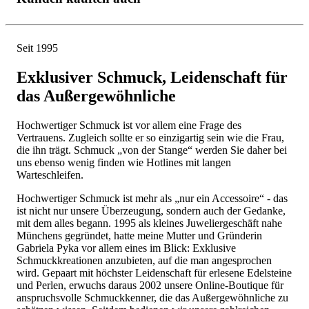
Seit 1995
Exklusiver Schmuck, Leidenschaft für
das Außergewöhnliche
Hochwertiger Schmuck ist vor allem eine Frage des
Vertrauens. Zugleich sollte er so einzigartig sein wie die Frau,
die ihn trägt. Schmuck „von der Stange“ werden Sie daher bei
uns ebenso wenig finden wie Hotlines mit langen
Warteschleifen.
Hochwertiger Schmuck ist mehr als „nur ein Accessoire“ - das
ist nicht nur unsere Überzeugung, sondern auch der Gedanke,
mit dem alles begann. 1995 als kleines Juweliergeschäft nahe
Münchens gegründet, hatte meine Mutter und Gründerin
Gabriela Pyka vor allem eines im Blick: Exklusive
Schmuckkreationen anzubieten, auf die man angesprochen
wird. Gepaart mit höchster Leidenschaft für erlesene Edelsteine
und Perlen, erwuchs daraus 2002 unsere Online-Boutique für
anspruchsvolle Schmuckkenner, die das Außergewöhnliche zu