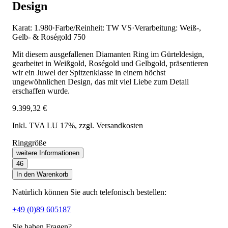
Design
Karat: 1.980
·
Farbe/Reinheit: TW VS
·
Verarbeitung: Weiß-,
Gelb- & Roségold 750
Mit diesem ausgefallenen Diamanten Ring im Gürteldesign,
gearbeitet in Weißgold, Roségold und Gelbgold, präsentieren
wir ein Juwel der Spitzenklasse in einem höchst
ungewöhnlichen Design, das mit viel Liebe zum Detail
erschaffen wurde.
9.399,32 €
Inkl. TVA LU 17%
, zzgl. Versandkosten
Ringgröße
weitere Informationen
46
In den Warenkorb
Natürlich können Sie auch telefonisch bestellen:
+49 (0)89 605187
Sie haben Fragen?