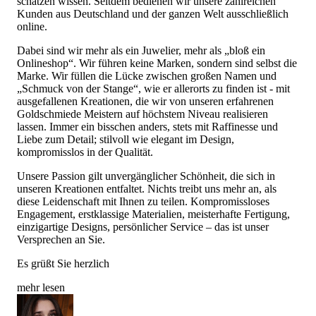
schätzen wissen. Seitdem bedienen wir unsere zahlreichen
Kunden aus Deutschland und der ganzen Welt ausschließlich
online.
Dabei sind wir mehr als ein Juwelier, mehr als „bloß ein
Onlineshop“. Wir führen keine Marken, sondern sind selbst die
Marke. Wir füllen die Lücke zwischen großen Namen und
„Schmuck von der Stange“, wie er allerorts zu finden ist - mit
ausgefallenen Kreationen, die wir von unseren erfahrenen
Goldschmiede Meistern auf höchstem Niveau realisieren
lassen. Immer ein bisschen anders, stets mit Raffinesse und
Liebe zum Detail; stilvoll wie elegant im Design,
kompromisslos in der Qualität.
Unsere Passion gilt unvergänglicher Schönheit, die sich in
unseren Kreationen entfaltet. Nichts treibt uns mehr an, als
diese Leidenschaft mit Ihnen zu teilen. Kompromissloses
Engagement, erstklassige Materialien, meisterhafte Fertigung,
einzigartige Designs, persönlicher Service – das ist unser
Versprechen an Sie.
Es grüßt Sie herzlich
mehr lesen