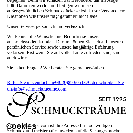
begegnen. Denn wir schätzen das Besondere, das ins Auge
fällt. Darum entwerfen und fertigen wir unsere
außergewöhnlichen Schmuckstücke selbst. Unser Versprechen:
Kreationen wie unsere trägt garantiert nicht Jede.
Unser Service: persönlich und verlässlich
Wir kennen die Wünsche und Bedürfnisse unserer
anspruchsvollen Kunden. Darum können Sie sich auf unseren
persönlichen Service sowie unsere langjährige Erfahrung
verlassen. Erst wenn Sie auf voller Linie zufrieden sind, sind
auch wir es.
Sie haben Fragen? Wir beraten Sie gerne persönlich.
Rufen Sie uns einfach an
+49 (0)89 605187
Oder schreiben Sie
uns
info@schmucktraeume.com
Cookies
Schmucktraeume.com ist Ihre Adresse für hochwertigen
Schmuck und meisterhafte Juwelen, auf die Sie angesprochen