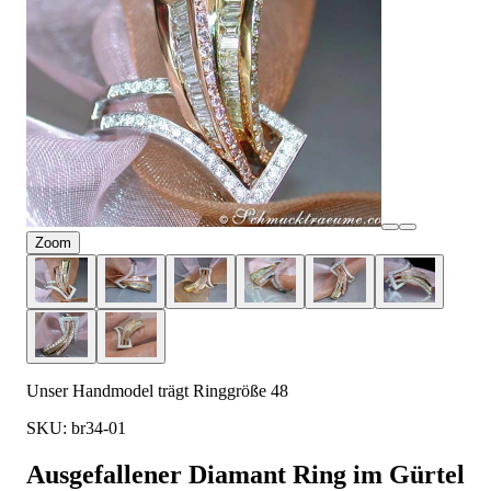
Zoom
Unser Handmodel trägt Ringgröße 48
SKU: br34-01
Ausgefallener Diamant Ring im Gürtel