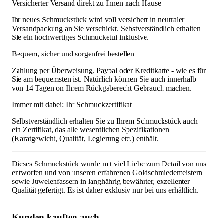
Versicherter Versand direkt zu Ihnen nach Hause
Ihr neues Schmuckstück wird voll versichert in neutraler
Versandpackung an Sie verschickt. Sebstverständlich erhalten
Sie ein hochwertiges Schmucketui inklusive.
Bequem, sicher und sorgenfrei bestellen
Zahlung per Überweisung, Paypal oder Kreditkarte - wie es für
Sie am bequemsten ist. Natürlich können Sie auch innerhalb
von 14 Tagen on Ihrem Rückgaberecht Gebrauch machen.
Immer mit dabei: Ihr Schmuckzertifikat
Selbstverständlich erhalten Sie zu Ihrem Schmuckstück auch
ein Zertifikat, das alle wesentlichen Spezifikationen
(Karatgewicht, Qualität, Legierung etc.) enthält.
Dieses Schmuckstück wurde mit viel Liebe zum Detail von uns
entworfen und von unseren erfahrenen Goldschmiedemeistern
sowie Juwelenfassern in langhährig bewährter, exzellenter
Qualität gefertigt. Es ist daher exklusiv nur bei uns erhältlich.
Kunden kauften auch