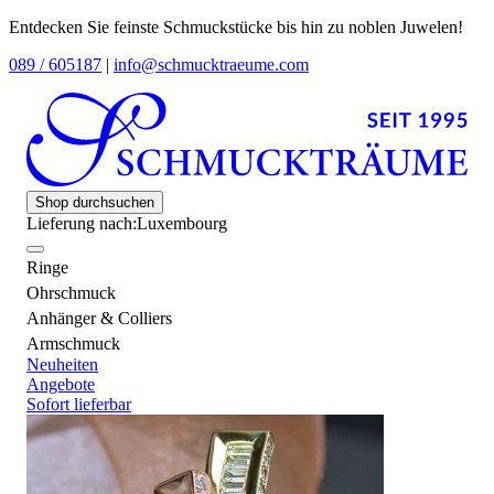
Entdecken Sie feinste Schmuckstücke bis hin zu noblen Juwelen!
089 / 605187
|
info@schmucktraeume.com
Shop durchsuchen
Lieferung nach:
Luxembourg
Ringe
Ohrschmuck
Anhänger & Colliers
Armschmuck
Neuheiten
Angebote
Sofort lieferbar