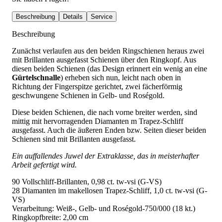
Beschreibung
Details
Service
Beschreibung
Zunächst verlaufen aus den beiden Ringschienen heraus zwei
mit Brillanten ausgefasst Schienen über den Ringkopf. Aus
diesen beiden Schienen (das Design erinnert ein wenig an eine
Gürtelschnalle
) erheben sich nun, leicht nach oben in
Richtung der Fingerspitze gerichtet, zwei fächerförmig
geschwungene Schienen in Gelb- und Roségold.
Diese beiden Schienen, die nach vorne breiter werden, sind
mittig mit hervorragenden Diamanten m Trapez-Schliff
ausgefasst. Auch die äußeren Enden bzw. Seiten dieser beiden
Schienen sind mit Brillanten ausgefasst.
Ein auffallendes Juwel der Extraklasse, das in meisterhafter
Arbeit gefertigt wird.
90 Vollschliff-Brillanten, 0,98 ct. tw-vsi (G-VS)
28 Diamanten im makellosen Trapez-Schliff, 1,0 ct. tw-vsi (G-
VS)
Verarbeitung: Weiß-, Gelb- und Roségold-750/000 (18 kt.)
Ringkopfbreite: 2,00 cm