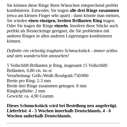
Sie können diese Ringe Ihren Wünschen entsprechend perfekt
kombinieren. Entweder, Sie tragen
alle drei Ringe zusammen
(etwa am kleinen Finger sehr apart) - dann könnte man meinen,
Sie würden
einen einzigen, breiten Brillanten Ring
tragen.
Oder Sie tragen die Ringe
einzeln
. Insofern diese Stücke auch
perfekt als Beisteckringe geeignet, die Sie problemlos mit
anderen Ringen in allen anderen Legierungen kombinieren
können.
Definitiv ein vielseitig tragbares Schmuckstück - immer zeitlos
und stets wunderschön anzusehen!
5 Vollschliff-Brillanten je Ring, insgesamt 15 Vollschliff-
Brillanten, 0,80 cts. tw-si
Verarbeitung: Gelb-/Weiß-/Roségold-750/000
Breite pro Ring: 2-3 mm
Breite drei Ringe zusammen getragen: 8 mm
Ringkopfhöhe: 2 mm
Gewicht: ca. 4,90 Gramm
Dieses Schmuckstück wird bei Bestellung neu angefertigt.
Lieferfrist: 4 - 5 Wochen innerhalb Deutschlands, 4 - 6
Wochen außerhalb Deutschlands.