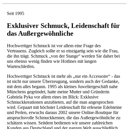
Seit 1995
Exklusiver Schmuck, Leidenschaft für
das Außergewöhnliche
Hochwertiger Schmuck ist vor allem eine Frage des
Vertrauens. Zugleich sollte er so einzigartig sein wie die Frau,
die ihn trägt. Schmuck „von der Stange“ werden Sie daher bei
uns ebenso wenig finden wie Hotlines mit langen
Warteschleifen.
Hochwertiger Schmuck ist mehr als „nur ein Accessoire“ - das
ist nicht nur unsere Überzeugung, sondern auch der Gedanke,
mit dem alles begann. 1995 als kleines Juweliergeschäft nahe
Münchens gegründet, hatte meine Mutter und Gründerin
Gabriela Pyka vor allem eines im Blick: Exklusive
Schmuckkreationen anzubieten, auf die man angesprochen
wird. Gepaart mit höchster Leidenschaft für erlesene Edelsteine
und Perlen, erwuchs daraus 2002 unsere Online-Boutique für
anspruchsvolle Schmuckkenner, die das Außergewöhnliche zu
schätzen wissen. Seitdem bedienen wir unsere zahlreichen
Kunden aus Deutschland und der ganzen Welt ausschließlich