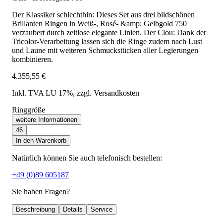
Der Klassiker schlechthin: Dieses Set aus drei bildschönen
Brillanten Ringen in Weiß-, Rosé- &amp; Gelbgold 750
verzaubert durch zeitlose elegante Linien. Der Clou: Dank der
Tricolor-Verarbeitung lassen sich die Ringe zudem nach Lust
und Laune mit weiteren Schmuckstücken aller Legierungen
kombinieren.
4.355,55 €
Inkl. TVA LU 17%
, zzgl. Versandkosten
Ringgröße
weitere Informationen
46
In den Warenkorb
Natürlich können Sie auch telefonisch bestellen:
+49 (0)89 605187
Sie haben Fragen?
Beschreibung
Details
Service