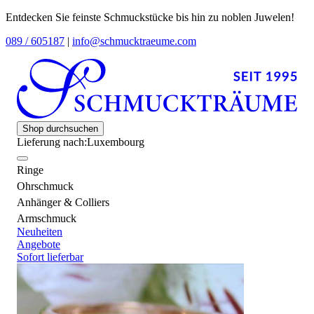
Entdecken Sie feinste Schmuckstücke bis hin zu noblen Juwelen!
089 / 605187
|
info@schmucktraeume.com
Shop durchsuchen
Lieferung nach:
Luxembourg
Ringe
Ohrschmuck
Anhänger & Colliers
Armschmuck
Neuheiten
Angebote
Sofort lieferbar