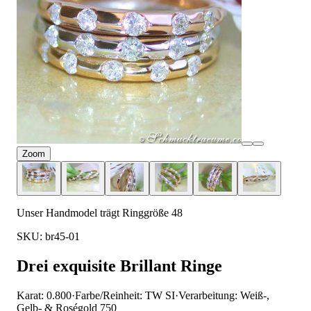
Zoom
Unser Handmodel trägt Ringgröße 48
SKU: br45-01
Drei exquisite Brillant Ringe
Karat: 0.800
·
Farbe/Reinheit: TW SI
·
Verarbeitung: Weiß-,
Gelb- & Roségold 750