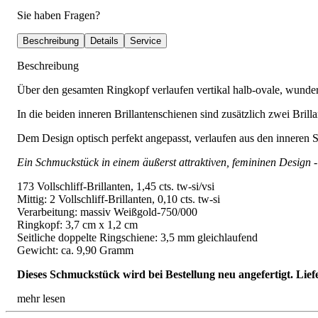
Sie haben Fragen?
Beschreibung
Details
Service
Beschreibung
Über den gesamten Ringkopf verlaufen vertikal halb-ovale, wunder
In die beiden inneren Brillantenschienen sind zusätzlich zwei Brilla
Dem Design optisch perfekt angepasst, verlaufen aus den inneren S
Ein Schmuckstück in einem äußerst attraktiven, femininen Design -
173 Vollschliff-Brillanten, 1,45 cts. tw-si/vsi
Mittig: 2 Vollschliff-Brillanten, 0,10 cts. tw-si
Verarbeitung: massiv Weißgold-750/000
Ringkopf: 3,7 cm x 1,2 cm
Seitliche doppelte Ringschiene: 3,5 mm gleichlaufend
Gewicht: ca. 9,90 Gramm
Dieses Schmuckstück wird bei Bestellung neu angefertigt. Lief
mehr lesen