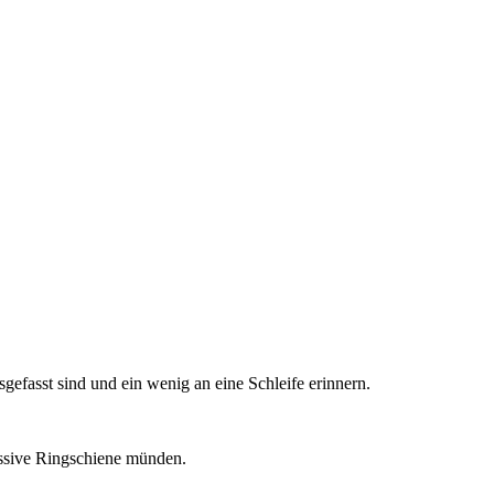
efasst sind und ein wenig an eine Schleife erinnern.
massive Ringschiene münden.