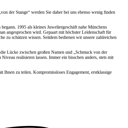
k „von der Stange“ werden Sie daher bei uns ebenso wenig finden
es begann. 1995 als kleines Juweliergeschäft nahe Münchens
man angesprochen wird. Gepaart mit höchster Leidenschaft für
he zu schätzen wissen. Seitdem bedienen wir unsere zahlreichen
llen die Lücke zwischen großen Namen und „Schmuck von der
Niveau realisieren lassen. Immer ein bisschen anders, stets mit
 mit Ihnen zu teilen. Kompromissloses Engagement, erstklassige