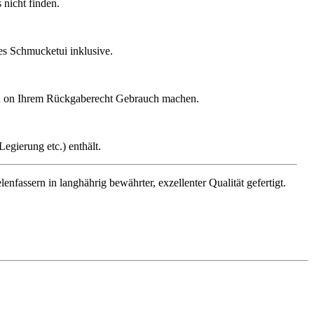
nicht finden.
ges Schmucketui inklusive.
gen on Ihrem Rückgaberecht Gebrauch machen.
egierung etc.) enthält.
assern in langhährig bewährter, exzellenter Qualität gefertigt.