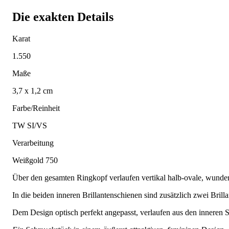
Die exakten Details
Karat
1.550
Maße
3,7 x 1,2 cm
Farbe/Reinheit
TW SI/VS
Verarbeitung
Weißgold 750
Über den gesamten Ringkopf verlaufen vertikal halb-ovale, wunder
In die beiden inneren Brillantenschienen sind zusätzlich zwei Brilla
Dem Design optisch perfekt angepasst, verlaufen aus den inneren S