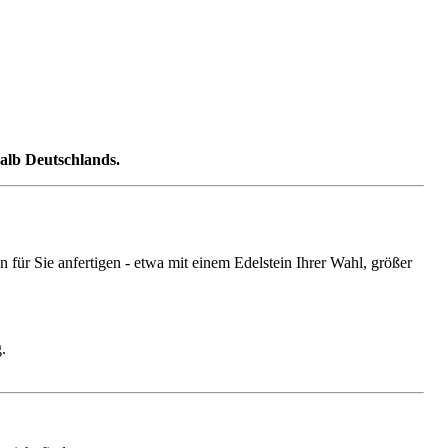
halb Deutschlands.
ür Sie anfertigen - etwa mit einem Edelstein Ihrer Wahl, größer
.