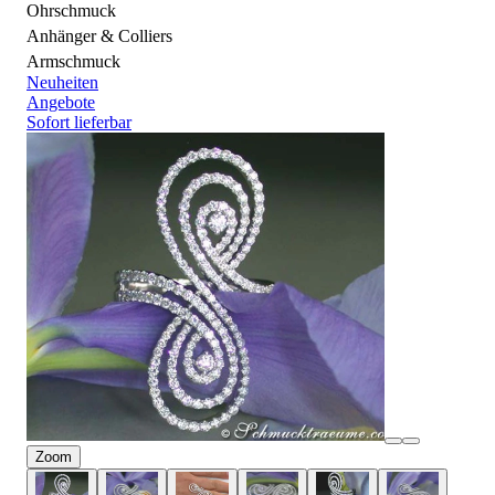
Ohrschmuck
Anhänger & Colliers
Armschmuck
Neuheiten
Angebote
Sofort lieferbar
Zoom