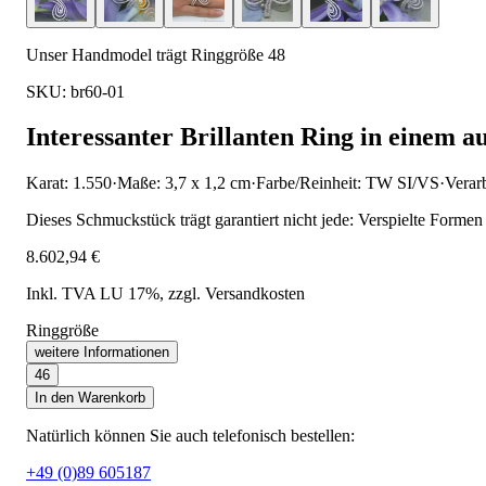
Unser Handmodel trägt Ringgröße 48
SKU: br60-01
Interessanter Brillanten Ring in einem 
Karat: 1.550
·
Maße: 3,7 x 1,2 cm
·
Farbe/Reinheit: TW SI/VS
·
Verar
Dieses Schmuckstück trägt garantiert nicht jede: Verspielte Formen
8.602,94 €
Inkl. TVA LU 17%
, zzgl. Versandkosten
Ringgröße
weitere Informationen
46
In den Warenkorb
Natürlich können Sie auch telefonisch bestellen:
+49 (0)89 605187