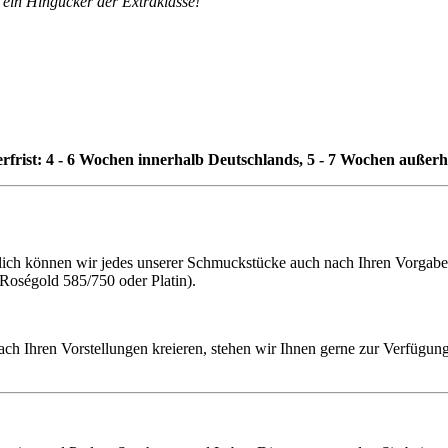
 ein Hingucker der Extraklasse!
erfrist: 4 - 6 Wochen innerhalb Deutschlands, 5 - 7 Wochen außer
h können wir jedes unserer Schmuckstücke auch nach Ihren Vorgaben f
 Roségold 585/750 oder Platin).
ach Ihren Vorstellungen kreieren, stehen wir Ihnen gerne zur Verfügung