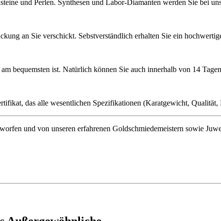
lsteine und Perlen. Synthesen und Labor-Diamanten werden Sie bei uns 
ckung an Sie verschickt. Sebstverständlich erhalten Sie ein hochwerti
ie am bequemsten ist. Natürlich können Sie auch innerhalb von 14 Ta
ifikat, das alle wesentlichen Spezifikationen (Karatgewicht, Qualität, L
orfen und von unseren erfahrenen Goldschmiedemeistern sowie Juwelenf