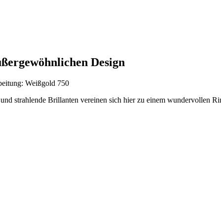
außergewöhnlichen Design
beitung: Weißgold 750
 und strahlende Brillanten vereinen sich hier zu einem wundervollen Ri