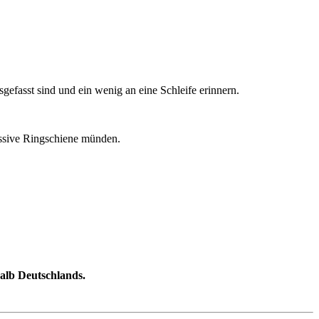
efasst sind und ein wenig an eine Schleife erinnern.
massive Ringschiene münden.
halb Deutschlands.