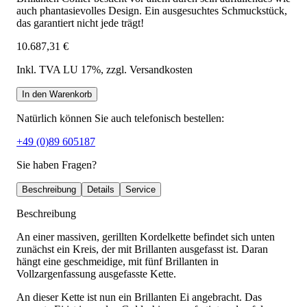
auch phantasievolles Design. Ein ausgesuchtes Schmuckstück,
das garantiert nicht jede trägt!
10.687,31 €
Inkl. TVA LU 17%
, zzgl. Versandkosten
In den Warenkorb
Natürlich können Sie auch telefonisch bestellen:
+49 (0)89 605187
Sie haben Fragen?
Beschreibung
Details
Service
Beschreibung
An einer massiven, gerillten Kordelkette befindet sich unten
zunächst ein Kreis, der mit Brillanten ausgefasst ist. Daran
hängt eine geschmeidige, mit fünf Brillanten in
Vollzargenfassung ausgefasste Kette.
An dieser Kette ist nun ein Brillanten Ei angebracht. Das