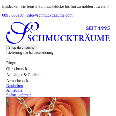
Entdecken Sie feinste Schmuckstücke bis hin zu noblen Juwelen!
089 / 605187
|
info@schmucktraeume.com
Shop durchsuchen
Lieferung nach:
Luxembourg
Ringe
Ohrschmuck
Anhänger & Colliers
Armschmuck
Neuheiten
Angebote
Sofort lieferbar