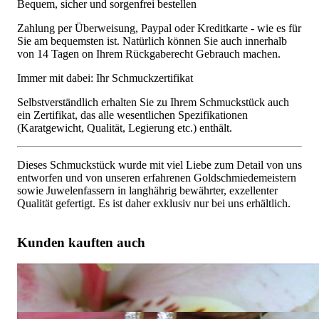
Bequem, sicher und sorgenfrei bestellen
Zahlung per Überweisung, Paypal oder Kreditkarte - wie es für
Sie am bequemsten ist. Natürlich können Sie auch innerhalb
von 14 Tagen on Ihrem Rückgaberecht Gebrauch machen.
Immer mit dabei: Ihr Schmuckzertifikat
Selbstverständlich erhalten Sie zu Ihrem Schmuckstück auch
ein Zertifikat, das alle wesentlichen Spezifikationen
(Karatgewicht, Qualität, Legierung etc.) enthält.
Dieses Schmuckstück wurde mit viel Liebe zum Detail von uns
entworfen und von unseren erfahrenen Goldschmiedemeistern
sowie Juwelenfassern in langhährig bewährter, exzellenter
Qualität gefertigt. Es ist daher exklusiv nur bei uns erhältlich.
Kunden kauften auch
Bezaubernder Brillant Ring in Gelbgold 750
5.653,36 €