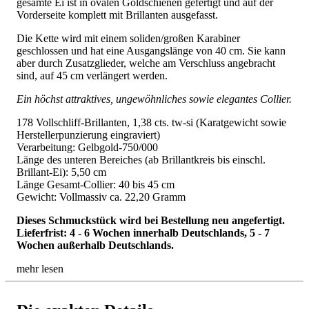
gesamte Ei ist in ovalen Goldschienen gefertigt und auf der
Vorderseite komplett mit Brillanten ausgefasst.
Die Kette wird mit einem soliden/großen Karabiner
geschlossen und hat eine Ausgangslänge von 40 cm. Sie kann
aber durch Zusatzglieder, welche am Verschluss angebracht
sind, auf 45 cm verlängert werden.
Ein höchst attraktives, ungewöhnliches sowie elegantes Collier.
178 Vollschliff-Brillanten, 1,38 cts. tw-si (Karatgewicht sowie
Herstellerpunzierung eingraviert)
Verarbeitung: Gelbgold-750/000
Länge des unteren Bereiches (ab Brillantkreis bis einschl.
Brillant-Ei): 5,50 cm
Länge Gesamt-Collier: 40 bis 45 cm
Gewicht: Vollmassiv ca. 22,20 Gramm
Dieses Schmuckstück wird bei Bestellung neu angefertigt.
Lieferfrist: 4 - 6 Wochen innerhalb Deutschlands, 5 - 7
Wochen außerhalb Deutschlands.
mehr lesen