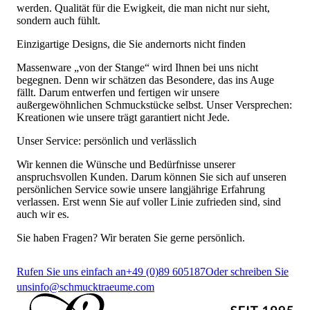
werden. Qualität für die Ewigkeit, die man nicht nur sieht,
sondern auch fühlt.
Einzigartige Designs, die Sie andernorts nicht finden
Massenware „von der Stange“ wird Ihnen bei uns nicht
begegnen. Denn wir schätzen das Besondere, das ins Auge
fällt. Darum entwerfen und fertigen wir unsere
außergewöhnlichen Schmuckstücke selbst. Unser Versprechen:
Kreationen wie unsere trägt garantiert nicht Jede.
Unser Service: persönlich und verlässlich
Wir kennen die Wünsche und Bedürfnisse unserer
anspruchsvollen Kunden. Darum können Sie sich auf unseren
persönlichen Service sowie unsere langjährige Erfahrung
verlassen. Erst wenn Sie auf voller Linie zufrieden sind, sind
auch wir es.
Sie haben Fragen? Wir beraten Sie gerne persönlich.
Rufen Sie uns einfach an
+49 (0)89 605187
Oder schreiben Sie
uns
info@schmucktraeume.com