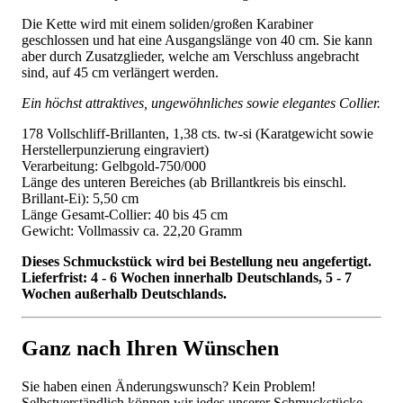
Die Kette wird mit einem soliden/großen Karabiner
geschlossen und hat eine Ausgangslänge von 40 cm. Sie kann
aber durch Zusatzglieder, welche am Verschluss angebracht
sind, auf 45 cm verlängert werden.
Ein höchst attraktives, ungewöhnliches sowie elegantes Collier.
178 Vollschliff-Brillanten, 1,38 cts. tw-si (Karatgewicht sowie
Herstellerpunzierung eingraviert)
Verarbeitung: Gelbgold-750/000
Länge des unteren Bereiches (ab Brillantkreis bis einschl.
Brillant-Ei): 5,50 cm
Länge Gesamt-Collier: 40 bis 45 cm
Gewicht: Vollmassiv ca. 22,20 Gramm
Dieses Schmuckstück wird bei Bestellung neu angefertigt.
Lieferfrist: 4 - 6 Wochen innerhalb Deutschlands, 5 - 7
Wochen außerhalb Deutschlands.
Ganz nach Ihren Wünschen
Sie haben einen Änderungswunsch? Kein Problem!
Selbstverständlich können wir jedes unserer Schmuckstücke