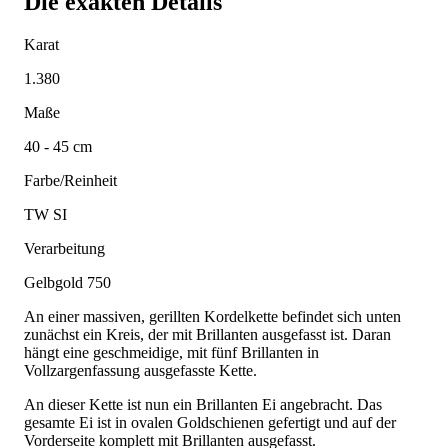
Die exakten Details
Karat
1.380
Maße
40 - 45 cm
Farbe/Reinheit
TW SI
Verarbeitung
Gelbgold 750
An einer massiven, gerillten Kordelkette befindet sich unten
zunächst ein Kreis, der mit Brillanten ausgefasst ist. Daran
hängt eine geschmeidige, mit fünf Brillanten in
Vollzargenfassung ausgefasste Kette.
An dieser Kette ist nun ein Brillanten Ei angebracht. Das
gesamte Ei ist in ovalen Goldschienen gefertigt und auf der
Vorderseite komplett mit Brillanten ausgefasst.