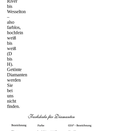
River
bis
Wesselton
–
also
farblos,
hochfein
weiß
bis
weiß
(D
bis
H).
Getönte
Diamanten
werden
Sie
bei
uns
nicht
finden.