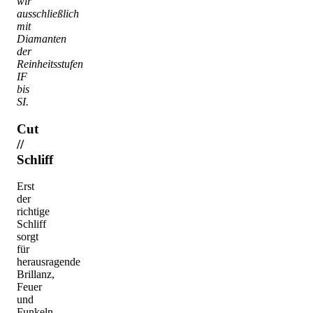
wir
ausschließlich
mit
Diamanten
der
Reinheitsstufen
IF
bis
SI.
Cut
//
Schliff
Erst
der
richtige
Schliff
sorgt
für
herausragende
Brillanz,
Feuer
und
Funkeln