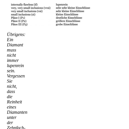
Übrigens:
Ein
Diamant
muss
nicht
immer
lupenrein
sein.
Vergessen
Sie
nicht,
dass
die
Reinheit
eines
Diamanten
unter
der
Zehnfach-