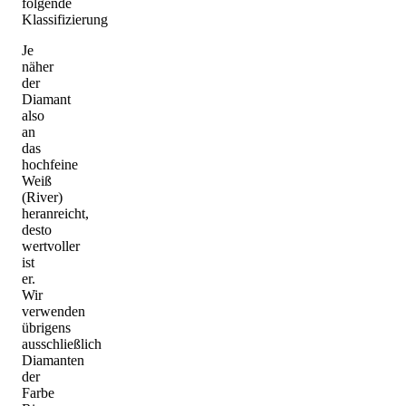
folgende
Klassifizierung
Je
näher
der
Diamant
also
an
das
hochfeine
Weiß
(River)
heranreicht,
desto
wertvoller
ist
er.
Wir
verwenden
übrigens
ausschließlich
Diamanten
der
Farbe