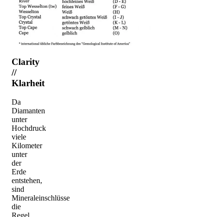
Clarity
//
Klarheit
Da
Diamanten
unter
Hochdruck
viele
Kilometer
unter
der
Erde
entstehen,
sind
Mineraleinschlüsse
die
Regel.