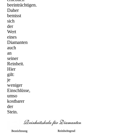
beeinträchtigen.
Daher
bemisst
sich
der
Wert
eines
Diamanten
auch
an
seiner
Reinheit.
Hier
gilt:
je
weniger
Einschlüsse,
umso
kostbarer
der
Stein.