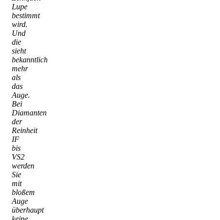
Lupe
bestimmt
wird.
Und
die
sieht
bekanntlich
mehr
als
das
Auge.
Bei
Diamanten
der
Reinheit
IF
bis
VS2
werden
Sie
mit
bloßem
Auge
überhaupt
keine