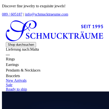
Discover fine jewelry to exquisite jewels!
089 / 605187
|
info@schmucktraeume.com
Shop durchsuchen
Lieferung nach:
Malta
Rings
Earrings
Pendants & Necklaces
Bracelets
New Arrivals
Sale
Ready to ship