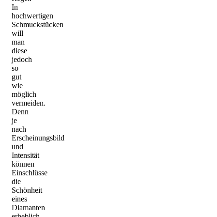
In
hochwertigen
Schmuckstücken
will
man
diese
jedoch
so
gut
wie
möglich
vermeiden.
Denn
je
nach
Erscheinungsbild
und
Intensität
können
Einschlüsse
die
Schönheit
eines
Diamanten
erheblich