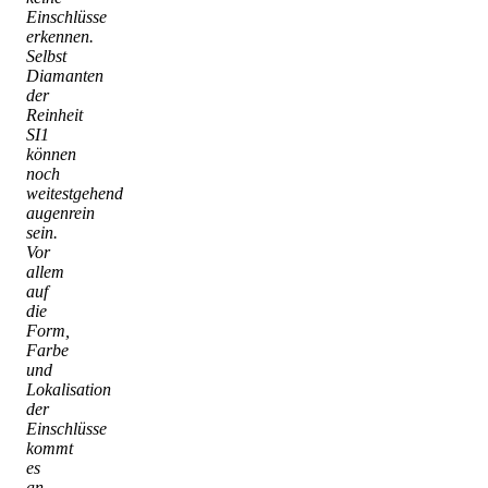
Einschlüsse
erkennen.
Selbst
Diamanten
der
Reinheit
SI1
können
noch
weitestgehend
augenrein
sein.
Vor
allem
auf
die
Form,
Farbe
und
Lokalisation
der
Einschlüsse
kommt
es
an.