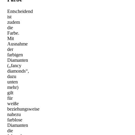
Entscheidend
ist
zudem
die
Farbe.
Mit
Ausnahme
der
farbigen
Diamanten
(„fancy
diamonds“,
dazu
unten
mehr)
gilt
für
weiße
beziehungsweise
nahezu
farblose
Diamanten
die