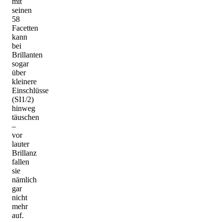
mit
seinen
58
Facetten
kann
bei
Brillanten
sogar
über
kleinere
Einschlüsse
(SI1/2)
hinweg
täuschen
–
vor
lauter
Brillanz
fallen
sie
nämlich
gar
nicht
mehr
auf.