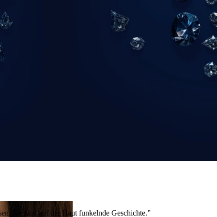
en. Sie sind auf der Haut funkelnde Geschichte.”