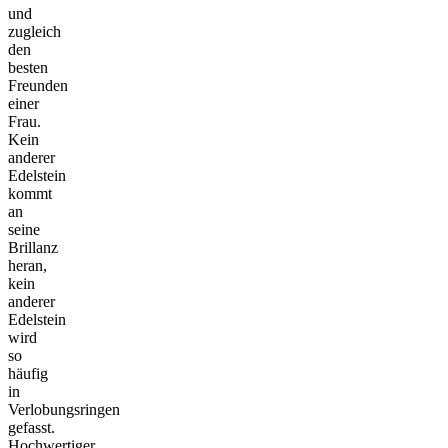
und
zugleich
den
besten
Freunden
einer
Frau.
Kein
anderer
Edelstein
kommt
an
seine
Brillanz
heran,
kein
anderer
Edelstein
wird
so
häufig
in
Verlobungsringen
gefasst.
Hochwertiger