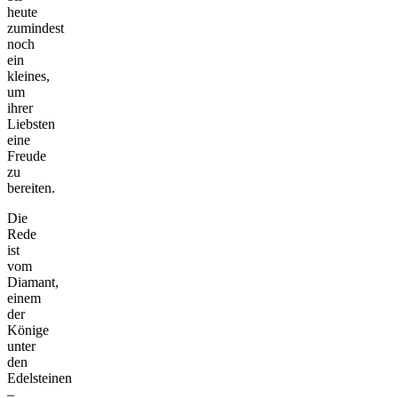
heute
zumindest
noch
ein
kleines,
um
ihrer
Liebsten
eine
Freude
zu
bereiten.
Die
Rede
ist
vom
Diamant,
einem
der
Könige
unter
den
Edelsteinen
–