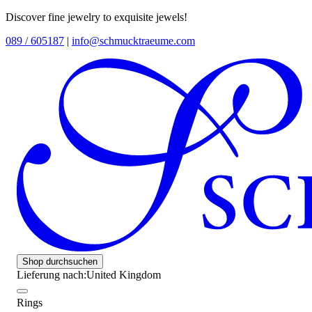
Discover fine jewelry to exquisite jewels!
089 / 605187
|
info@schmucktraeume.com
Shop durchsuchen
Lieferung nach:
United Kingdom
Rings