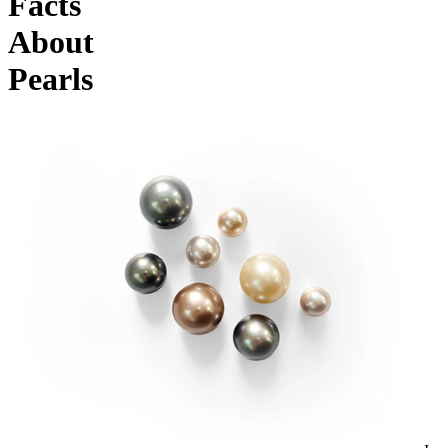
Facts
About
Pearls