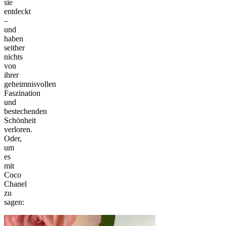
sie
entdeckt
–
und
haben
seither
nichts
von
ihrer
geheimnisvollen
Faszination
und
bestechenden
Schönheit
verloren.
Oder,
um
es
mit
Coco
Chanel
zu
sagen: