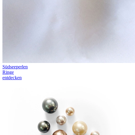
Südseeperlen
Ringe
entdecken