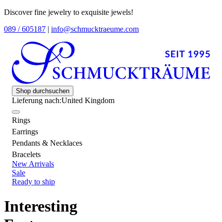
Discover fine jewelry to exquisite jewels!
089 / 605187
|
info@schmucktraeume.com
Shop durchsuchen
Lieferung nach:
United Kingdom
Rings
Earrings
Pendants & Necklaces
Bracelets
New Arrivals
Sale
Ready to ship
Interesting