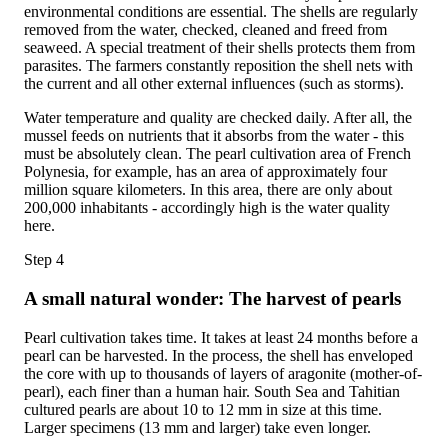
environmental conditions are essential. The shells are regularly
removed from the water, checked, cleaned and freed from
seaweed. A special treatment of their shells protects them from
parasites. The farmers constantly reposition the shell nets with
the current and all other external influences (such as storms).
Water temperature and quality are checked daily. After all, the
mussel feeds on nutrients that it absorbs from the water - this
must be absolutely clean. The pearl cultivation area of French
Polynesia, for example, has an area of approximately four
million square kilometers. In this area, there are only about
200,000 inhabitants - accordingly high is the water quality
here.
Step 4
A small natural wonder: The harvest of pearls
Pearl cultivation takes time. It takes at least 24 months before a
pearl can be harvested. In the process, the shell has enveloped
the core with up to thousands of layers of aragonite (mother-of-
pearl), each finer than a human hair. South Sea and Tahitian
cultured pearls are about 10 to 12 mm in size at this time.
Larger specimens (13 mm and larger) take even longer.