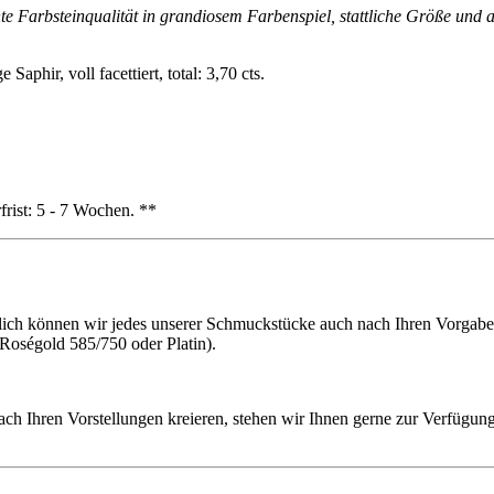
nte Farbsteinqualität in grandiosem Farbenspiel, stattliche Größe und 
phir, voll facettiert, total: 3,70 cts.
frist: 5 - 7 Wochen. **
h können wir jedes unserer Schmuckstücke auch nach Ihren Vorgaben f
 Roségold 585/750 oder Platin).
ach Ihren Vorstellungen kreieren, stehen wir Ihnen gerne zur Verfügung