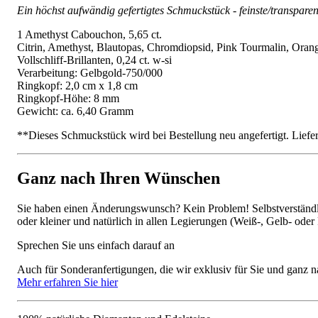
Ein höchst aufwändig gefertigtes Schmuckstück - feinste/transpare
1 Amethyst Cabouchon, 5,65 ct.
Citrin, Amethyst, Blautopas, Chromdiopsid, Pink Tourmalin, Orange Sa
Vollschliff-Brillanten, 0,24 ct. w-si
Verarbeitung: Gelbgold-750/000
Ringkopf: 2,0 cm x 1,8 cm
Ringkopf-Höhe: 8 mm
Gewicht: ca. 6,40 Gramm
**Dieses Schmuckstück wird bei Bestellung neu angefertigt. Liefer
Ganz nach Ihren Wünschen
Sie haben einen Änderungswunsch? Kein Problem! Selbstverständlic
oder kleiner und natürlich in allen Legierungen (Weiß-, Gelb- oder
Sprechen Sie uns einfach darauf an
Auch für Sonderanfertigungen, die wir exklusiv für Sie und ganz n
Mehr erfahren Sie hier