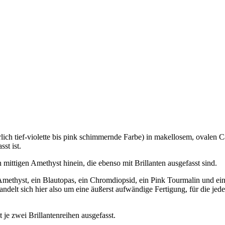
errlich tief-violette bis pink schimmernde Farbe) in makellosem, oval
st ist.
 mittigen Amethyst hinein, die ebenso mit Brillanten ausgefasst sind.
Amethyst, ein Blautopas, ein Chromdiopsid, ein Pink Tourmalin und ein O
andelt sich hier also um eine äußerst aufwändige Fertigung, für die je
t je zwei Brillantenreihen ausgefasst.