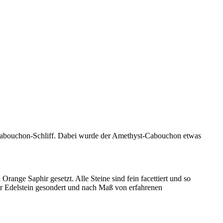
en Cabouchon-Schliff. Dabei wurde der Amethyst-Cabouchon etwas
range Saphir gesetzt. Alle Steine sind fein facettiert und so
der Edelstein gesondert und nach Maß von erfahrenen