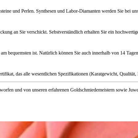
lsteine und Perlen. Synthesen und Labor-Diamanten werden Sie bei uns 
ckung an Sie verschickt. Sebstverständlich erhalten Sie ein hochwerti
ie am bequemsten ist. Natürlich können Sie auch innerhalb von 14 Ta
ifikat, das alle wesentlichen Spezifikationen (Karatgewicht, Qualität, L
orfen und von unseren erfahrenen Goldschmiedemeistern sowie Juwelenf