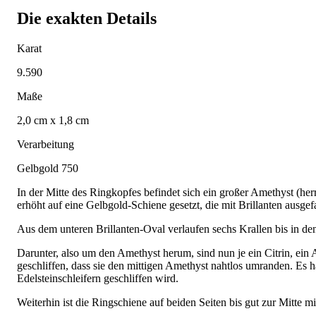
Die exakten Details
Karat
9.590
Maße
2,0 cm x 1,8 cm
Verarbeitung
Gelbgold 750
In der Mitte des Ringkopfes befindet sich ein großer Amethyst (h
erhöht auf eine Gelbgold-Schiene gesetzt, die mit Brillanten ausgefas
Aus dem unteren Brillanten-Oval verlaufen sechs Krallen bis in den
Darunter, also um den Amethyst herum, sind nun je ein Citrin, ein 
geschliffen, dass sie den mittigen Amethyst nahtlos umranden. Es h
Edelsteinschleifern geschliffen wird.
Weiterhin ist die Ringschiene auf beiden Seiten bis gut zur Mitte mi