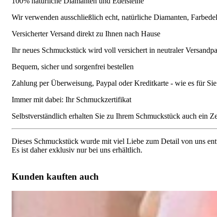
100% natürliche Diamanten und Edelsteine
Wir verwenden ausschließlich echt, natürliche Diamanten, Farbede
Versicherter Versand direkt zu Ihnen nach Hause
Ihr neues Schmuckstück wird voll versichert in neutraler Versandpa
Bequem, sicher und sorgenfrei bestellen
Zahlung per Überweisung, Paypal oder Kreditkarte - wie es für S
Immer mit dabei: Ihr Schmuckzertifikat
Selbstverständlich erhalten Sie zu Ihrem Schmuckstück auch ein Zert
Dieses Schmuckstück wurde mit viel Liebe zum Detail von uns entw
Es ist daher exklusiv nur bei uns erhältlich.
Kunden kauften auch
Ausgefallener Multicolor Edelstein Anhänger mit Brillanten