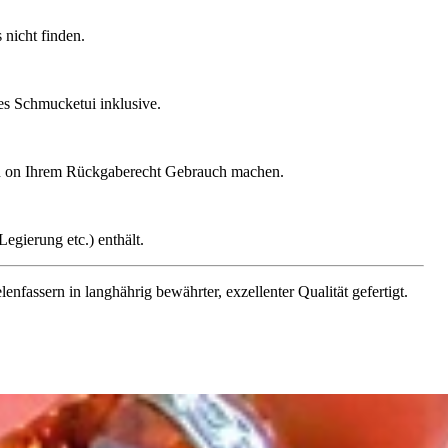
nicht finden.
ges Schmucketui inklusive.
gen on Ihrem Rückgaberecht Gebrauch machen.
egierung etc.) enthält.
assern in langhährig bewährter, exzellenter Qualität gefertigt.