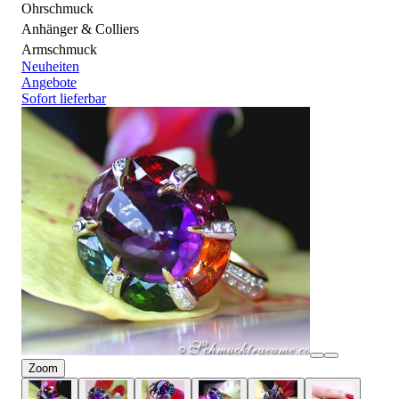
Ohrschmuck
Anhänger & Colliers
Armschmuck
Neuheiten
Angebote
Sofort lieferbar
Zoom