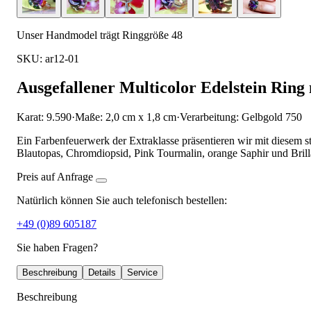
Unser Handmodel trägt Ringgröße 48
SKU: ar12-01
Ausgefallener Multicolor Edelstein Ring 
Karat: 9.590
·
Maße: 2,0 cm x 1,8 cm
·
Verarbeitung: Gelbgold 750
Ein Farbenfeuerwerk der Extraklasse präsentieren wir mit diesem st
Blautopas, Chromdiopsid, Pink Tourmalin, orange Saphir und Brill
Preis auf Anfrage
Natürlich können Sie auch telefonisch bestellen:
+49 (0)89 605187
Sie haben Fragen?
Beschreibung
Details
Service
Beschreibung