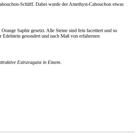
en Cabouchon-Schliff. Dabei wurde der Amethyst-Cabouchon etwas
range Saphir gesetzt. Alle Steine sind fein facettiert und so
der Edelstein gesondert und nach Maß von erfahrenen
attraktive Extravaganz in Einem.