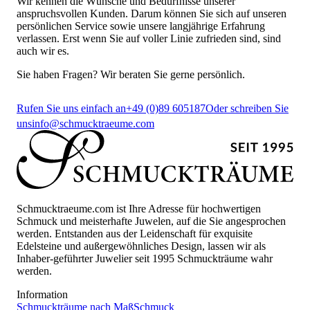
Wir kennen die Wünsche und Bedürfnisse unserer
anspruchsvollen Kunden. Darum können Sie sich auf unseren
persönlichen Service sowie unsere langjährige Erfahrung
verlassen. Erst wenn Sie auf voller Linie zufrieden sind, sind
auch wir es.
Sie haben Fragen? Wir beraten Sie gerne persönlich.
Rufen Sie uns einfach an
+49 (0)89 605187
Oder schreiben Sie
uns
info@schmucktraeume.com
Schmucktraeume.com ist Ihre Adresse für hochwertigen
Schmuck und meisterhafte Juwelen, auf die Sie angesprochen
werden. Entstanden aus der Leidenschaft für exquisite
Edelsteine und außergewöhnliches Design, lassen wir als
Inhaber-geführter Juwelier seit 1995 Schmuckträume wahr
werden.
Information
Schmuckträume nach Maß
Schmuck