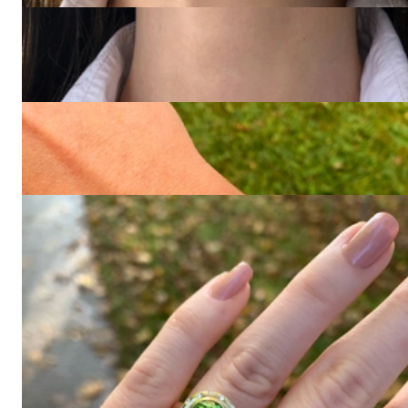
Zeitlos klassischer Brillanten Kreis Anhänger in Gelb- &
Weißgold 585
2.600,00 €
2.200,00 €
Gold Pur: Stattlich massives Herren Panzer Armband in
Gelbgold 585 (70 Gramm)
Preis auf Anfrage
Ring "Orbit" mit Peridot und Brillanten
2.000,00 €
View all
Seit 1995
Exklusiver Schmuck, erstklassiger
Service