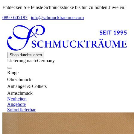
Entdecken Sie feinste Schmuckstücke bis hin zu noblen Juwelen!
089 / 605187
|
info@schmucktraeume.com
Shop durchsuchen
Lieferung nach:
Germany
Ringe
Ohrschmuck
Anhänger & Colliers
Armschmuck
Neuheiten
Angebote
Sofort lieferbar