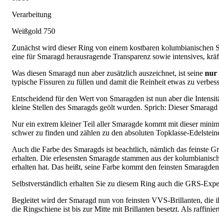
Verarbeitung
Weißgold 750
Zunächst wird dieser Ring von einem kostbaren kolumbianischen Sm
eine für Smaragd herausragende Transparenz sowie intensives, kräfti
Was diesen Smaragd nun aber zusätzlich auszeichnet, ist seine
nur
typische Fissuren zu füllen und damit die Reinheit etwas zu verbe
Entscheidend für den Wert von Smaragden ist nun aber die Intensit
kleine Stellen des Smaragds geölt wurden. Sprich: Dieser Smaragd
Nur ein extrem kleiner Teil aller Smaragde kommt mit dieser minim
schwer zu finden und zählen zu den absoluten Topklasse-Edelstein
Auch die Farbe des Smaragds ist beachtlich, nämlich das feinste 
erhalten. Die erlesensten Smaragde stammen aus der kolumbianis
erhalten hat. Das heißt, seine Farbe kommt den feinsten Smaragde
Selbstverständlich erhalten Sie zu diesem Ring auch die GRS-Exper
Begleitet wird der Smaragd nun von feinsten VVS-Brillanten, die 
die Ringschiene ist bis zur Mitte mit Brillanten besetzt. Als raffini