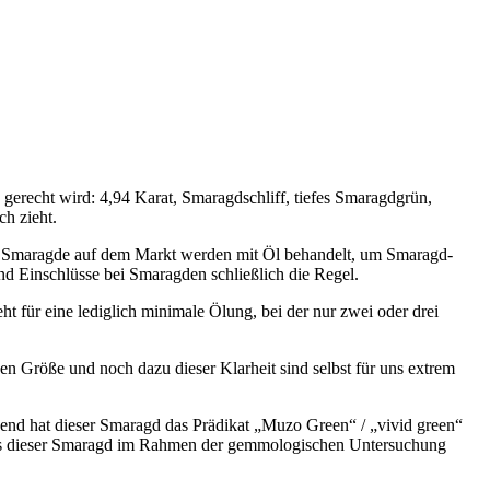
gerecht wird: 4,94 Karat, Smaragdschliff, tiefes Smaragdgrün,
ch zieht.
en Smaragde auf dem Markt werden mit Öl behandelt, um Smaragd-
nd Einschlüsse bei Smaragden schließlich die Regel.
t für eine lediglich minimale Ölung, bei der nur zwei oder drei
en Größe und noch dazu dieser Klarheit sind selbst für uns extrem
hend hat dieser Smaragd das Prädikat „Muzo Green“ / „vivid green“
 das dieser Smaragd im Rahmen der gemmologischen Untersuchung