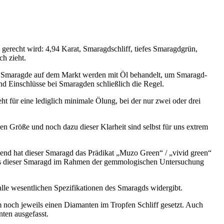
gerecht wird: 4,94 Karat, Smaragdschliff, tiefes Smaragdgrün,
ch zieht.
en Smaragde auf dem Markt werden mit Öl behandelt, um Smaragd-
nd Einschlüsse bei Smaragden schließlich die Regel.
t für eine lediglich minimale Ölung, bei der nur zwei oder drei
en Größe und noch dazu dieser Klarheit sind selbst für uns extrem
hend hat dieser Smaragd das Prädikat „Muzo Green“ / „vivid green“
 das dieser Smaragd im Rahmen der gemmologischen Untersuchung
alle wesentlichen Spezifikationen des Smaragds widergibt.
 noch jeweils einen Diamanten im Tropfen Schliff gesetzt. Auch
nten ausgefasst.