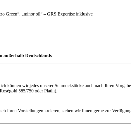
zo Green“, „minor oil“ – GRS Expertise inklusive
hen außerhalb Deutschlands
h können wir jedes unserer Schmuckstücke auch nach Ihren Vorgaben f
 Roségold 585/750 oder Platin).
ach Ihren Vorstellungen kreieren, stehen wir Ihnen gerne zur Verfügung