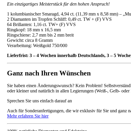
Ein einzigartiges Meisterstück für den hohen Anspruch!
1 kolumbianischer Smaragd, 4,94 ct. (11,39 mm x 8,58 mm) – „Mu
2 Diamanten im Tropfen Schliff: 0,49 ct. TW + (F) VVS
64 Brillanten: 1,16 ct. TW+ (F) VVS
Ringkopf: 18 mm x 16,5 mm
Ringschiene: 2,7 mm bis 2 mm breit
Gewicht: circa 8 Gramm
Verarbeitung: Weißgold 750/000
Lieferfrist: 3 – 4 Wochen innerhalb Deutschlands, 3 – 5 Woc
Ganz nach Ihren Wünschen
Sie haben einen Änderungswunsch? Kein Problem! Selbstverständlic
oder kleiner und natürlich in allen Legierungen (Weiß-, Gelb- oder
Sprechen Sie uns einfach darauf an
Auch für Sonderanfertigungen, die wir exklusiv für Sie und ganz n
Mehr erfahren Sie hier