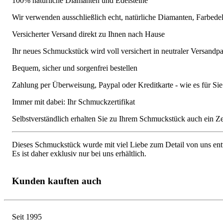
100% natürliche Diamanten und Edelsteine
Wir verwenden ausschließlich echt, natürliche Diamanten, Farbede
Versicherter Versand direkt zu Ihnen nach Hause
Ihr neues Schmuckstück wird voll versichert in neutraler Versandpa
Bequem, sicher und sorgenfrei bestellen
Zahlung per Überweisung, Paypal oder Kreditkarte - wie es für S
Immer mit dabei: Ihr Schmuckzertifikat
Selbstverständlich erhalten Sie zu Ihrem Schmuckstück auch ein Zert
Dieses Schmuckstück wurde mit viel Liebe zum Detail von uns entw
Es ist daher exklusiv nur bei uns erhältlich.
Kunden kauften auch
Seit 1995