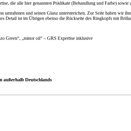
tise, die alle hier genannten Prädikate (Behandlung und Farbe) sowie 
ihn umrahmen und seinen Glanz unterstreichen. Zur Seite haben wir ihm
ertes Detail ist im Übrigen ebenso die Rückseite des Ringkopfs mit Brilla
zo Green“, „minor oil“ – GRS Expertise inklusive
hen außerhalb Deutschlands