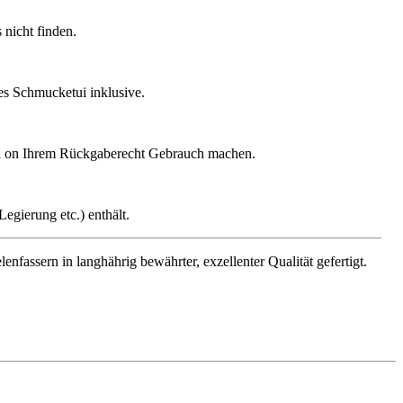
nicht finden.
ges Schmucketui inklusive.
gen on Ihrem Rückgaberecht Gebrauch machen.
egierung etc.) enthält.
assern in langhährig bewährter, exzellenter Qualität gefertigt.