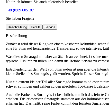
Natürlich können Sie auch telefonisch bestellen:
+49 (0)89 605187
Sie haben Fragen?
Beschreibung
Details
Service
Beschreibung
Zunächst wird dieser Ring von einem kostbaren kolumbianischen Sm
eine für Smaragd herausragende Transparenz sowie intensives, kräfti
Was diesen Smaragd nun aber zusätzlich auszeichnet, ist seine
nur
typische Fissuren zu füllen und damit die Reinheit etwas zu verbe
Entscheidend für den Wert von Smaragden ist nun aber die Intensit
kleine Stellen des Smaragds geölt wurden. Sprich: Dieser Smaragd
Nur ein extrem kleiner Teil aller Smaragde kommt mit dieser minim
schwer zu finden und zählen zu den absoluten Topklasse-Edelstein
Auch die Farbe des Smaragds ist beachtlich, nämlich das feinste 
erhalten. Die erlesensten Smaragde stammen aus der kolumbianis
erhalten hat. Das heißt, seine Farbe kommt den feinsten Smaragde