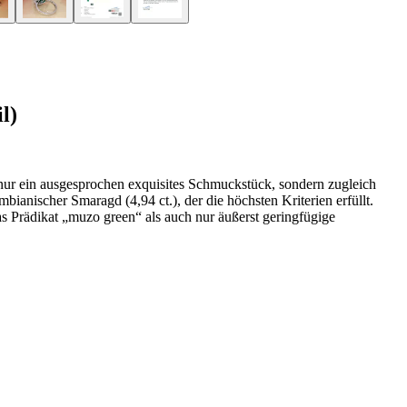
l)
 nur ein ausgesprochen exquisites Schmuckstück, sondern zugleich
bianischer Smaragd (4,94 ct.), der die höchsten Kriterien erfüllt.
as Prädikat „muzo green“ als auch nur äußerst geringfügige