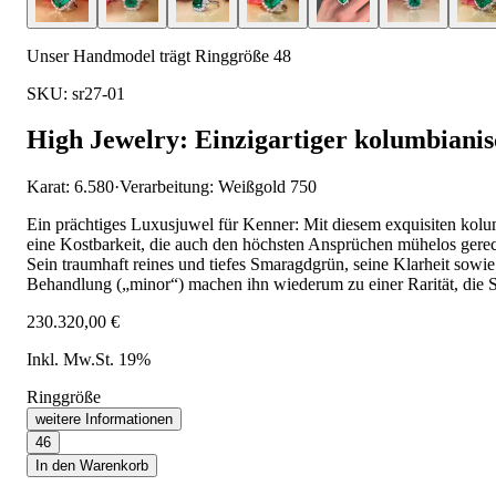
Unser Handmodel trägt Ringgröße 48
SKU: sr27-01
High Jewelry: Einzigartiger kolumbiani
Karat: 6.580
·
Verarbeitung: Weißgold 750
Ein prächtiges Luxusjuwel für Kenner: Mit diesem exquisiten kolu
eine Kostbarkeit, die auch den höchsten Ansprüchen mühelos gerecht 
Sein traumhaft reines und tiefes Smaragdgrün, seine Klarheit sowi
Behandlung („minor“) machen ihn wiederum zu einer Rarität, die S
230.320,00 €
Inkl. Mw.St. 19%
Ringgröße
weitere Informationen
46
In den Warenkorb