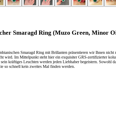
scher Smaragd Ring (Muzo Green, Minor Oi
mbianischen Smaragd Ring mit Brillanten präsentieren wir Ihnen nicht
wird. Im Mittelpunkt steht hier ein exquisiter GRS-zertifizierter kolum
e sein kräftiges Leuchten werden jeden Liebhaber begeistern. Sowohl d
ie so schnell kein zweites Mal finden werden.