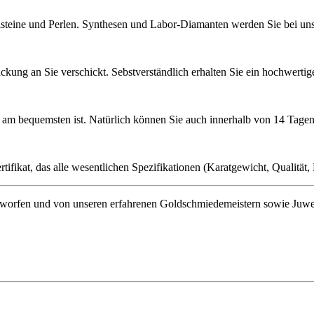
lsteine und Perlen. Synthesen und Labor-Diamanten werden Sie bei uns 
ckung an Sie verschickt. Sebstverständlich erhalten Sie ein hochwerti
ie am bequemsten ist. Natürlich können Sie auch innerhalb von 14 Ta
ifikat, das alle wesentlichen Spezifikationen (Karatgewicht, Qualität, L
orfen und von unseren erfahrenen Goldschmiedemeistern sowie Juwelenf