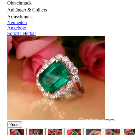
Ohrschmuck
Anhänger & Colliers
Armschmuck
Neuheiten
Angebote
Sofort lieferbar
Zoom