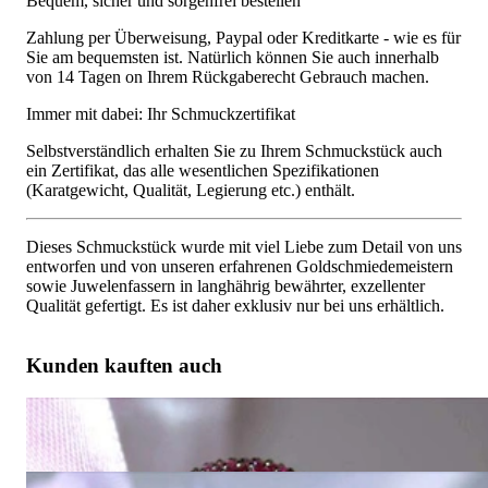
Bequem, sicher und sorgenfrei bestellen
Zahlung per Überweisung, Paypal oder Kreditkarte - wie es für
Sie am bequemsten ist. Natürlich können Sie auch innerhalb
von 14 Tagen on Ihrem Rückgaberecht Gebrauch machen.
Immer mit dabei: Ihr Schmuckzertifikat
Selbstverständlich erhalten Sie zu Ihrem Schmuckstück auch
ein Zertifikat, das alle wesentlichen Spezifikationen
(Karatgewicht, Qualität, Legierung etc.) enthält.
Dieses Schmuckstück wurde mit viel Liebe zum Detail von uns
entworfen und von unseren erfahrenen Goldschmiedemeistern
sowie Juwelenfassern in langhährig bewährter, exzellenter
Qualität gefertigt. Es ist daher exklusiv nur bei uns erhältlich.
Kunden kauften auch
Massiver Rubin Ring
4.750,00 €