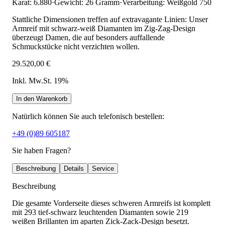
Karat: 6.880
·
Gewicht: 26 Gramm
·
Verarbeitung: Weißgold 750
Stattliche Dimensionen treffen auf extravagante Linien: Unser
Armreif mit schwarz-weiß Diamanten im Zig-Zag-Design
überzeugt Damen, die auf besonders auffallende
Schmuckstücke nicht verzichten wollen.
29.520,00 €
Inkl. Mw.St. 19%
In den Warenkorb
Natürlich können Sie auch telefonisch bestellen:
+49 (0)89 605187
Sie haben Fragen?
Beschreibung
Details
Service
Beschreibung
Die gesamte Vorderseite dieses schweren Armreifs ist komplett
mit 293 tief-schwarz leuchtenden Diamanten sowie 219
weißen Brillanten im aparten Zick-Zack-Design besetzt.