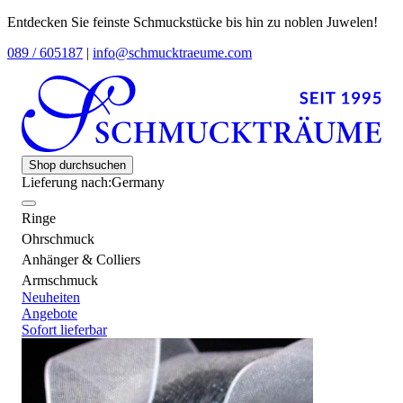
Entdecken Sie feinste Schmuckstücke bis hin zu noblen Juwelen!
089 / 605187
|
info@schmucktraeume.com
Shop durchsuchen
Lieferung nach:
Germany
Ringe
Ohrschmuck
Anhänger & Colliers
Armschmuck
Neuheiten
Angebote
Sofort lieferbar