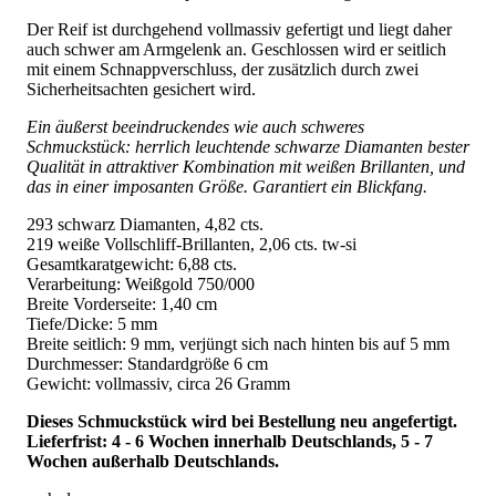
Der Reif ist durchgehend vollmassiv gefertigt und liegt daher
auch schwer am Armgelenk an. Geschlossen wird er seitlich
mit einem Schnappverschluss, der zusätzlich durch zwei
Sicherheitsachten gesichert wird.
Ein äußerst beeindruckendes wie auch schweres
Schmuckstück: herrlich leuchtende schwarze Diamanten bester
Qualität in attraktiver Kombination mit weißen Brillanten, und
das in einer imposanten Größe. Garantiert ein Blickfang.
293 schwarz Diamanten, 4,82 cts.
219 weiße Vollschliff-Brillanten, 2,06 cts. tw-si
Gesamtkaratgewicht: 6,88 cts.
Verarbeitung: Weißgold 750/000
Breite Vorderseite: 1,40 cm
Tiefe/Dicke: 5 mm
Breite seitlich: 9 mm, verjüngt sich nach hinten bis auf 5 mm
Durchmesser: Standardgröße 6 cm
Gewicht: vollmassiv, circa 26 Gramm
Dieses Schmuckstück wird bei Bestellung neu angefertigt.
Lieferfrist: 4 - 6 Wochen innerhalb Deutschlands, 5 - 7
Wochen außerhalb Deutschlands.