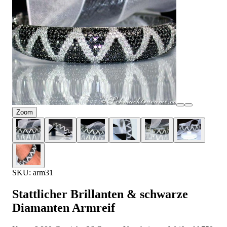
Zoom
SKU: arm31
Stattlicher Brillanten & schwarze
Diamanten Armreif