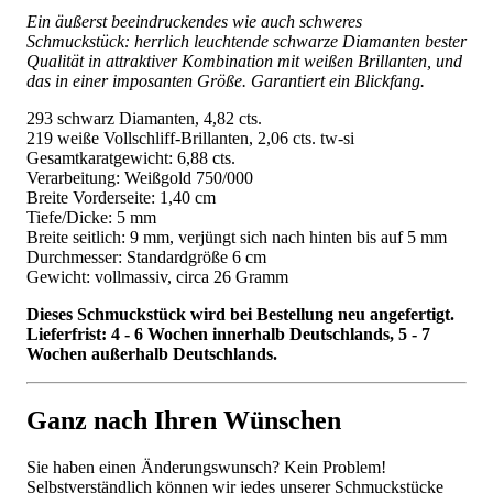
Ein äußerst beeindruckendes wie auch schweres
Schmuckstück: herrlich leuchtende schwarze Diamanten bester
Qualität in attraktiver Kombination mit weißen Brillanten, und
das in einer imposanten Größe. Garantiert ein Blickfang.
293 schwarz Diamanten, 4,82 cts.
219 weiße Vollschliff-Brillanten, 2,06 cts. tw-si
Gesamtkaratgewicht: 6,88 cts.
Verarbeitung: Weißgold 750/000
Breite Vorderseite: 1,40 cm
Tiefe/Dicke: 5 mm
Breite seitlich: 9 mm, verjüngt sich nach hinten bis auf 5 mm
Durchmesser: Standardgröße 6 cm
Gewicht: vollmassiv, circa 26 Gramm
Dieses Schmuckstück wird bei Bestellung neu angefertigt.
Lieferfrist: 4 - 6 Wochen innerhalb Deutschlands, 5 - 7
Wochen außerhalb Deutschlands.
Ganz nach Ihren Wünschen
Sie haben einen Änderungswunsch? Kein Problem!
Selbstverständlich können wir jedes unserer Schmuckstücke