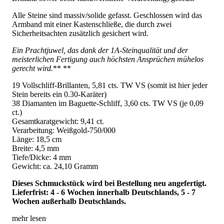
Alle Steine sind massiv/solide gefasst. Geschlossen wird das
Armband mit einer Kastenschließe, die durch zwei
Sicherheitsachten zusätzlich gesichert wird.
Ein Prachtjuwel, das dank der 1A-Steinqualität und der
meisterlichen Fertigung auch höchsten Ansprüchen mühelos
gerecht wird.
** **
19 Vollschliff-Brillanten, 5,81 cts. TW VS (somit ist hier jeder
Stein bereits ein 0.30-Karäter)
38 Diamanten im Baguette-Schliff, 3,60 cts. TW VS (je 0,09
ct.)
Gesamtkaratgewicht: 9,41 ct.
Verarbeitung: Weißgold-750/000
Länge: 18,5 cm
Breite: 4,5 mm
Tiefe/Dicke: 4 mm
Gewicht: ca. 24,10 Gramm
Dieses Schmuckstück wird bei Bestellung neu angefertigt.
Lieferfrist: 4 - 6 Wochen innerhalb Deutschlands, 5 - 7
Wochen außerhalb Deutschlands.
mehr lesen