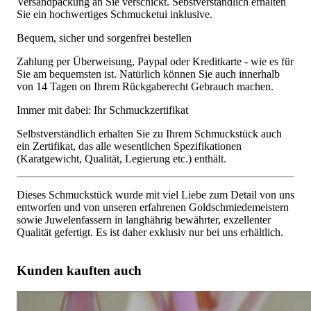
Versandpackung an Sie verschickt. Sebstverständlich erhalten
Sie ein hochwertiges Schmucketui inklusive.
Bequem, sicher und sorgenfrei bestellen
Zahlung per Überweisung, Paypal oder Kreditkarte - wie es für
Sie am bequemsten ist. Natürlich können Sie auch innerhalb
von 14 Tagen on Ihrem Rückgaberecht Gebrauch machen.
Immer mit dabei: Ihr Schmuckzertifikat
Selbstverständlich erhalten Sie zu Ihrem Schmuckstück auch
ein Zertifikat, das alle wesentlichen Spezifikationen
(Karatgewicht, Qualität, Legierung etc.) enthält.
Dieses Schmuckstück wurde mit viel Liebe zum Detail von uns
entworfen und von unseren erfahrenen Goldschmiedemeistern
sowie Juwelenfassern in langhährig bewährter, exzellenter
Qualität gefertigt. Es ist daher exklusiv nur bei uns erhältlich.
Kunden kauften auch
Ausgesuchtes Brillanten Armband mit Baguette Diamanten