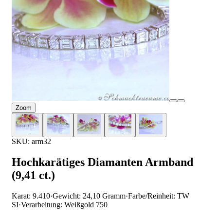
Zoom
SKU: arm32
Hochkarätiges Diamanten Armband
(9,41 ct.)
Karat: 9.410
·
Gewicht: 24,10 Gramm
·
Farbe/Reinheit: TW
SI
·
Verarbeitung: Weißgold 750