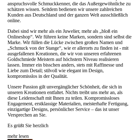
anspruchsvolle Schmuckkenner, die das Außergewöhnliche zu
schätzen wissen. Seitdem bedienen wir unsere zahlreichen
Kunden aus Deutschland und der ganzen Welt ausschließlich
online.
Dabei sind wir mehr als ein Juwelier, mehr als „bloß ein
Onlineshop“. Wir führen keine Marken, sondern sind selbst die
Marke. Wir füllen die Lücke zwischen großen Namen und
„Schmuck von der Stange“, wie er allerorts zu finden ist - mit
ausgefallenen Kreationen, die wir von unseren erfahrenen
Goldschmiede Meistern auf höchstem Niveau realisieren
lassen. Immer ein bisschen anders, stets mit Raffinesse und
Liebe zum Detail; stilvoll wie elegant im Design,
kompromisslos in der Qualität.
Unsere Passion gilt unvergänglicher Schönheit, die sich in
unseren Kreationen entfaltet. Nichts treibt uns mehr an, als
diese Leidenschaft mit Ihnen zu teilen. Kompromissloses
Engagement, erstklassige Materialien, meisterhafte Fertigung,
einzigartige Designs, persönlicher Service – das ist unser
Versprechen an Sie.
Es grüßt Sie herzlich
mehr lesen