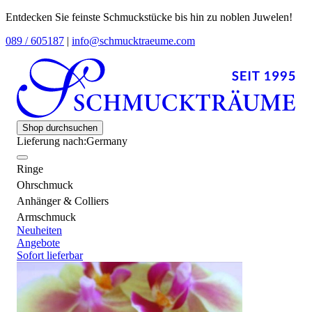
Entdecken Sie feinste Schmuckstücke bis hin zu noblen Juwelen!
089 / 605187
|
info@schmucktraeume.com
Shop durchsuchen
Lieferung nach:
Germany
Ringe
Ohrschmuck
Anhänger & Colliers
Armschmuck
Neuheiten
Angebote
Sofort lieferbar