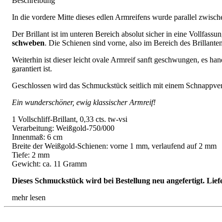
Beschreibung
In die vordere Mitte dieses edlen Armreifens wurde parallel zwisch
Der Brillant ist im unteren Bereich absolut sicher in eine Vollfassun
schweben
. Die Schienen sind vorne, also im Bereich des Brillanten
Weiterhin ist dieser leicht ovale Armreif sanft geschwungen, es han
garantiert ist.
Geschlossen wird das Schmuckstück seitlich mit einem Schnappversc
Ein wunderschöner, ewig klassischer Armreif!
1 Vollschliff-Brillant, 0,33 cts. tw-vsi
Verarbeitung: Weißgold-750/000
Innenmaß: 6 cm
Breite der Weißgold-Schienen: vorne 1 mm, verlaufend auf 2 mm
Tiefe: 2 mm
Gewicht: ca. 11 Gramm
Dieses Schmuckstück wird bei Bestellung neu angefertigt. Lief
mehr lesen