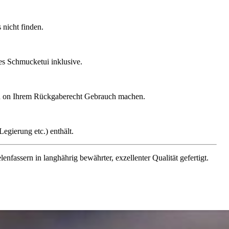
nicht finden.
ges Schmucketui inklusive.
gen on Ihrem Rückgaberecht Gebrauch machen.
egierung etc.) enthält.
assern in langhährig bewährter, exzellenter Qualität gefertigt.