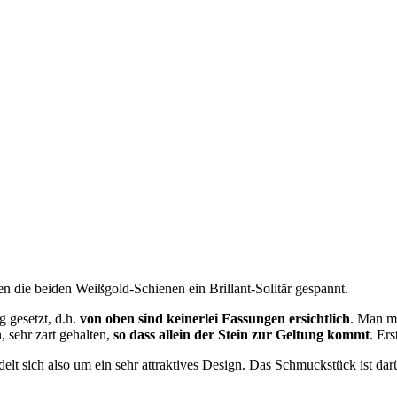
en die beiden Weißgold-Schienen ein Brillant-Solitär gespannt.
g gesetzt, d.h.
von oben sind keinerlei Fassungen ersichtlich
. Man me
, sehr zart gehalten,
so dass allein der Stein zur Geltung kommt
. Er
delt sich also um ein sehr attraktives Design. Das Schmuckstück ist dar