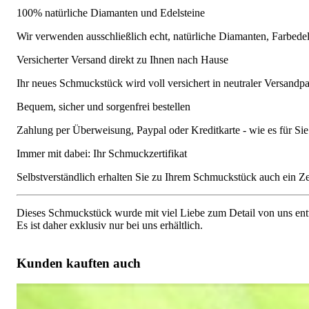
100% natürliche Diamanten und Edelsteine
Wir verwenden ausschließlich echt, natürliche Diamanten, Farbede
Versicherter Versand direkt zu Ihnen nach Hause
Ihr neues Schmuckstück wird voll versichert in neutraler Versandpa
Bequem, sicher und sorgenfrei bestellen
Zahlung per Überweisung, Paypal oder Kreditkarte - wie es für S
Immer mit dabei: Ihr Schmuckzertifikat
Selbstverständlich erhalten Sie zu Ihrem Schmuckstück auch ein Zert
Dieses Schmuckstück wurde mit viel Liebe zum Detail von uns entw
Es ist daher exklusiv nur bei uns erhältlich.
Kunden kauften auch
Zeitloser Diamant Solitär Ring in Weißgold 750