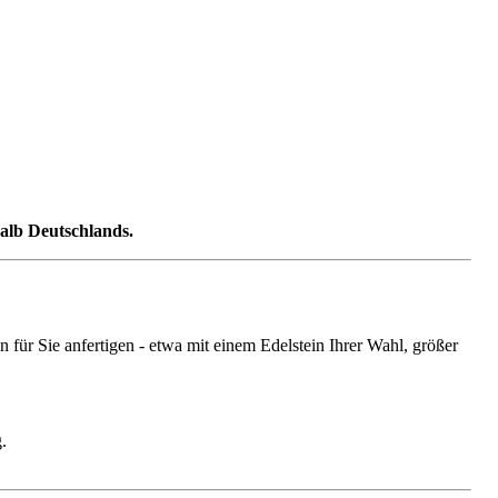
halb Deutschlands.
ür Sie anfertigen - etwa mit einem Edelstein Ihrer Wahl, größer
.