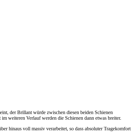
int, der Brillant würde zwischen diesen beiden Schienen
st im weiteren Verlauf werden die Schienen dann etwas breiter.
über hinaus voll massiv verarbeitet, so dass absoluter Tragekomfort