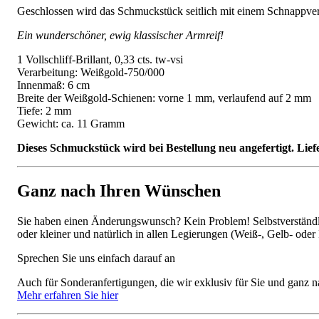
Geschlossen wird das Schmuckstück seitlich mit einem Schnappversc
Ein wunderschöner, ewig klassischer Armreif!
1 Vollschliff-Brillant, 0,33 cts. tw-vsi
Verarbeitung: Weißgold-750/000
Innenmaß: 6 cm
Breite der Weißgold-Schienen: vorne 1 mm, verlaufend auf 2 mm
Tiefe: 2 mm
Gewicht: ca. 11 Gramm
Dieses Schmuckstück wird bei Bestellung neu angefertigt. Lief
Ganz nach Ihren Wünschen
Sie haben einen Änderungswunsch? Kein Problem! Selbstverständlic
oder kleiner und natürlich in allen Legierungen (Weiß-, Gelb- oder
Sprechen Sie uns einfach darauf an
Auch für Sonderanfertigungen, die wir exklusiv für Sie und ganz n
Mehr erfahren Sie hier