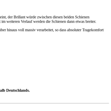
int, der Brillant würde zwischen diesen beiden Schienen
st im weiteren Verlauf werden die Schienen dann etwas breiter.
über hinaus voll massiv verarbeitet, so dass absoluter Tragekomfort
halb Deutschlands.