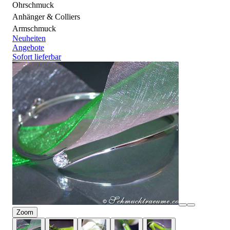
Ohrschmuck
Anhänger & Colliers
Armschmuck
Neuheiten
Angebote
Sofort lieferbar
Zoom