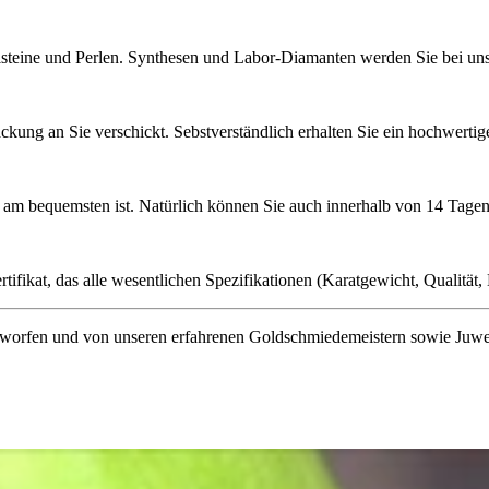
lsteine und Perlen. Synthesen und Labor-Diamanten werden Sie bei uns 
ckung an Sie verschickt. Sebstverständlich erhalten Sie ein hochwerti
ie am bequemsten ist. Natürlich können Sie auch innerhalb von 14 Ta
ifikat, das alle wesentlichen Spezifikationen (Karatgewicht, Qualität, L
orfen und von unseren erfahrenen Goldschmiedemeistern sowie Juwelenf