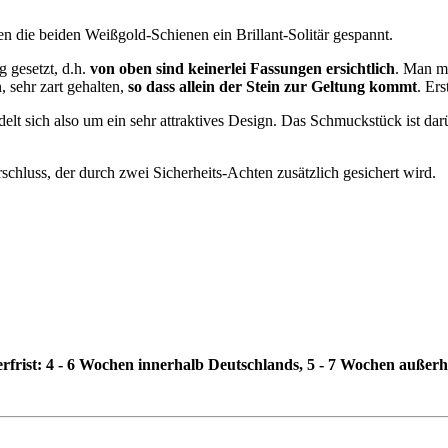
en die beiden Weißgold-Schienen ein Brillant-Solitär gespannt.
g gesetzt, d.h.
von oben sind keinerlei Fassungen ersichtlich
. Man me
, sehr zart gehalten,
so dass allein der Stein zur Geltung kommt
. Er
delt sich also um ein sehr attraktives Design. Das Schmuckstück ist dar
hluss, der durch zwei Sicherheits-Achten zusätzlich gesichert wird.
erfrist: 4 - 6 Wochen innerhalb Deutschlands, 5 - 7 Wochen außer