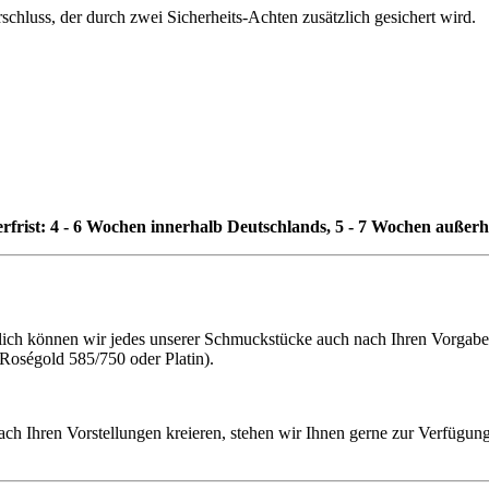
hluss, der durch zwei Sicherheits-Achten zusätzlich gesichert wird.
erfrist: 4 - 6 Wochen innerhalb Deutschlands, 5 - 7 Wochen außer
h können wir jedes unserer Schmuckstücke auch nach Ihren Vorgaben f
 Roségold 585/750 oder Platin).
ach Ihren Vorstellungen kreieren, stehen wir Ihnen gerne zur Verfügung