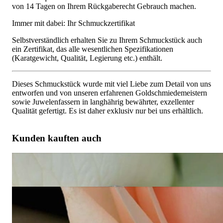
von 14 Tagen on Ihrem Rückgaberecht Gebrauch machen.
Immer mit dabei: Ihr Schmuckzertifikat
Selbstverständlich erhalten Sie zu Ihrem Schmuckstück auch
ein Zertifikat, das alle wesentlichen Spezifikationen
(Karatgewicht, Qualität, Legierung etc.) enthält.
Dieses Schmuckstück wurde mit viel Liebe zum Detail von uns
entworfen und von unseren erfahrenen Goldschmiedemeistern
sowie Juwelenfassern in langhährig bewährter, exzellenter
Qualität gefertigt. Es ist daher exklusiv nur bei uns erhältlich.
Kunden kauften auch
Dreifach verschlungener Brillanten Ring
17.400,00 €
Dreifach verschlungene Brillanten Kreis Ohrgehänge
9.940,00 €