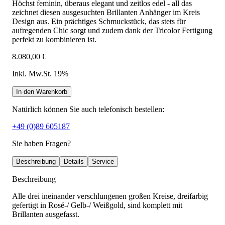
Höchst feminin, überaus elegant und zeitlos edel - all das
zeichnet diesen ausgesuchten Brillanten Anhänger im Kreis
Design aus. Ein prächtiges Schmuckstück, das stets für
aufregenden Chic sorgt und zudem dank der Tricolor Fertigung
perfekt zu kombinieren ist.
8.080,00 €
Inkl. Mw.St. 19%
In den Warenkorb
Natürlich können Sie auch telefonisch bestellen:
+49 (0)89 605187
Sie haben Fragen?
Beschreibung
Details
Service
Beschreibung
Alle drei ineinander verschlungenen großen Kreise, dreifarbig
gefertigt in Rosé-/ Gelb-/ Weißgold, sind komplett mit
Brillanten ausgefasst.