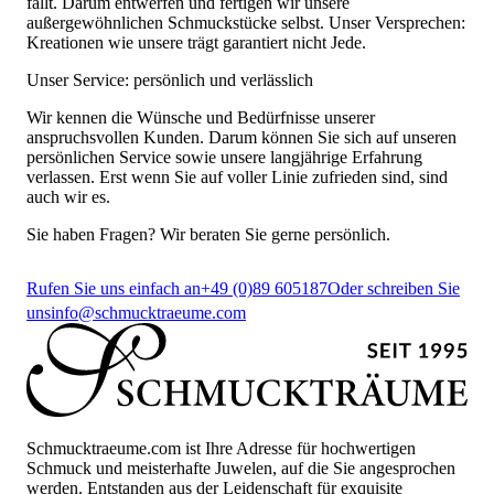
fällt. Darum entwerfen und fertigen wir unsere
außergewöhnlichen Schmuckstücke selbst. Unser Versprechen:
Kreationen wie unsere trägt garantiert nicht Jede.
Unser Service: persönlich und verlässlich
Wir kennen die Wünsche und Bedürfnisse unserer
anspruchsvollen Kunden. Darum können Sie sich auf unseren
persönlichen Service sowie unsere langjährige Erfahrung
verlassen. Erst wenn Sie auf voller Linie zufrieden sind, sind
auch wir es.
Sie haben Fragen? Wir beraten Sie gerne persönlich.
Rufen Sie uns einfach an
+49 (0)89 605187
Oder schreiben Sie
uns
info@schmucktraeume.com
Schmucktraeume.com ist Ihre Adresse für hochwertigen
Schmuck und meisterhafte Juwelen, auf die Sie angesprochen
werden. Entstanden aus der Leidenschaft für exquisite