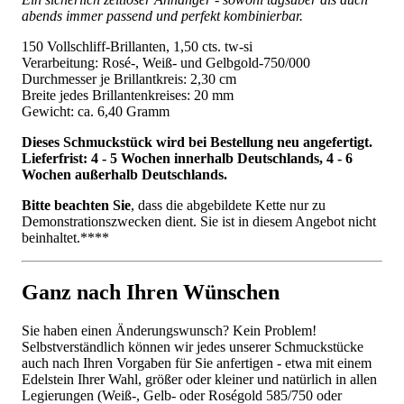
abends immer passend und perfekt kombinierbar.
150 Vollschliff-Brillanten, 1,50 cts. tw-si
Verarbeitung: Rosé-, Weiß- und Gelbgold-750/000
Durchmesser je Brillantkreis: 2,30 cm
Breite jedes Brillantenkreises: 20 mm
Gewicht: ca. 6,40 Gramm
Dieses Schmuckstück wird bei Bestellung neu angefertigt.
Lieferfrist: 4 - 5 Wochen innerhalb Deutschlands, 4 - 6
Wochen außerhalb Deutschlands.
Bitte beachten Sie
, dass die abgebildete Kette nur zu
Demonstrationszwecken dient. Sie ist in diesem Angebot nicht
beinhaltet.****
Ganz nach Ihren Wünschen
Sie haben einen Änderungswunsch? Kein Problem!
Selbstverständlich können wir jedes unserer Schmuckstücke
auch nach Ihren Vorgaben für Sie anfertigen - etwa mit einem
Edelstein Ihrer Wahl, größer oder kleiner und natürlich in allen
Legierungen (Weiß-, Gelb- oder Roségold 585/750 oder