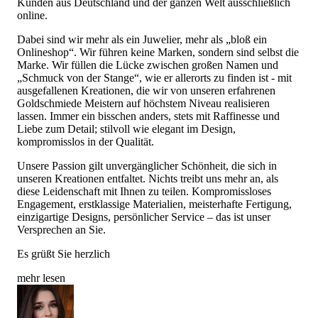
Kunden aus Deutschland und der ganzen Welt ausschließlich
online.
Dabei sind wir mehr als ein Juwelier, mehr als „bloß ein
Onlineshop“. Wir führen keine Marken, sondern sind selbst die
Marke. Wir füllen die Lücke zwischen großen Namen und
„Schmuck von der Stange“, wie er allerorts zu finden ist - mit
ausgefallenen Kreationen, die wir von unseren erfahrenen
Goldschmiede Meistern auf höchstem Niveau realisieren
lassen. Immer ein bisschen anders, stets mit Raffinesse und
Liebe zum Detail; stilvoll wie elegant im Design,
kompromisslos in der Qualität.
Unsere Passion gilt unvergänglicher Schönheit, die sich in
unseren Kreationen entfaltet. Nichts treibt uns mehr an, als
diese Leidenschaft mit Ihnen zu teilen. Kompromissloses
Engagement, erstklassige Materialien, meisterhafte Fertigung,
einzigartige Designs, persönlicher Service – das ist unser
Versprechen an Sie.
Es grüßt Sie herzlich
mehr lesen