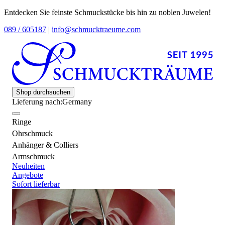
Entdecken Sie feinste Schmuckstücke bis hin zu noblen Juwelen!
089 / 605187
|
info@schmucktraeume.com
Shop durchsuchen
Lieferung nach:
Germany
Ringe
Ohrschmuck
Anhänger & Colliers
Armschmuck
Neuheiten
Angebote
Sofort lieferbar