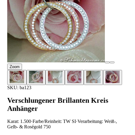
Zoom
SKU: ba123
Verschlungener Brillanten Kreis
Anhänger
Karat: 1.500
·
Farbe/Reinheit: TW SI
·
Verarbeitung: Weiß-,
Gelb- & Roségold 750