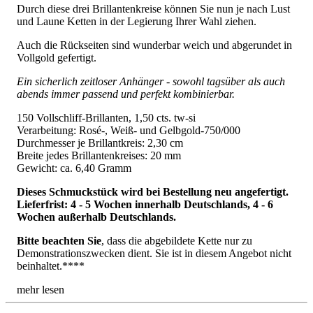
Durch diese drei Brillantenkreise können Sie nun je nach Lust
und Laune Ketten in der Legierung Ihrer Wahl ziehen.
Auch die Rückseiten sind wunderbar weich und abgerundet in
Vollgold gefertigt.
Ein sicherlich zeitloser Anhänger - sowohl tagsüber als auch
abends immer passend und perfekt kombinierbar.
150 Vollschliff-Brillanten, 1,50 cts. tw-si
Verarbeitung: Rosé-, Weiß- und Gelbgold-750/000
Durchmesser je Brillantkreis: 2,30 cm
Breite jedes Brillantenkreises: 20 mm
Gewicht: ca. 6,40 Gramm
Dieses Schmuckstück wird bei Bestellung neu angefertigt.
Lieferfrist: 4 - 5 Wochen innerhalb Deutschlands, 4 - 6
Wochen außerhalb Deutschlands.
Bitte beachten Sie
, dass die abgebildete Kette nur zu
Demonstrationszwecken dient. Sie ist in diesem Angebot nicht
beinhaltet.****
mehr lesen