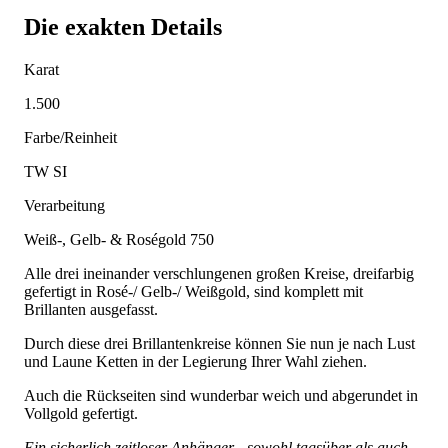
Die exakten Details
Karat
1.500
Farbe/Reinheit
TW SI
Verarbeitung
Weiß-, Gelb- & Roségold 750
Alle drei ineinander verschlungenen großen Kreise, dreifarbig
gefertigt in Rosé-/ Gelb-/ Weißgold, sind komplett mit
Brillanten ausgefasst.
Durch diese drei Brillantenkreise können Sie nun je nach Lust
und Laune Ketten in der Legierung Ihrer Wahl ziehen.
Auch die Rückseiten sind wunderbar weich und abgerundet in
Vollgold gefertigt.
Ein sicherlich zeitloser Anhänger - sowohl tagsüber als auch