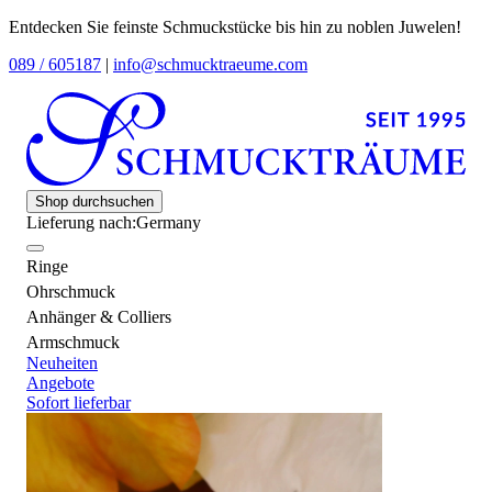
Entdecken Sie feinste Schmuckstücke bis hin zu noblen Juwelen!
089 / 605187
|
info@schmucktraeume.com
Shop durchsuchen
Lieferung nach:
Germany
Ringe
Ohrschmuck
Anhänger & Colliers
Armschmuck
Neuheiten
Angebote
Sofort lieferbar