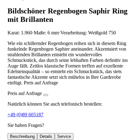
Bildschöner Regenbogen Saphir Ring
mit Brillanten
Karat: 1.960
·
Maße: 6 mm
·
Verarbeitung: Weißgold 750
Wie ein schillernder Regenbogen reihen sich in diesem Ring
funkelnde Regenbogen Saphire aneinander. Akzentuiert von
strahlenden Brillanten entsteht ein wundervolles
Schmuckstück, das durch seine lebhaften Farben definitiv ins
Auge fällt. Zeitlos klassische Formen treffen auf exzellente
Edelsteinqualität – so entsteht ein Schmuckstück, das stets
fantastische Akzente setzt sich mühelos in Ihre Garderobe
einfügt. Preis auf Anfrage
Preis auf Anfrage
Natürlich können Sie auch telefonisch bestellen:
+49 (0)89 605187
Sie haben Fragen?
Beschreibung
Details
Service