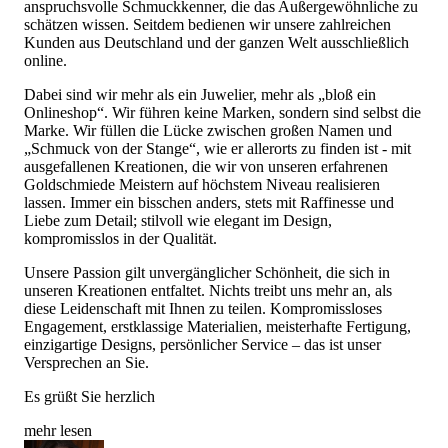
anspruchsvolle Schmuckkenner, die das Außergewöhnliche zu
schätzen wissen. Seitdem bedienen wir unsere zahlreichen
Kunden aus Deutschland und der ganzen Welt ausschließlich
online.
Dabei sind wir mehr als ein Juwelier, mehr als „bloß ein
Onlineshop“. Wir führen keine Marken, sondern sind selbst die
Marke. Wir füllen die Lücke zwischen großen Namen und
„Schmuck von der Stange“, wie er allerorts zu finden ist - mit
ausgefallenen Kreationen, die wir von unseren erfahrenen
Goldschmiede Meistern auf höchstem Niveau realisieren
lassen. Immer ein bisschen anders, stets mit Raffinesse und
Liebe zum Detail; stilvoll wie elegant im Design,
kompromisslos in der Qualität.
Unsere Passion gilt unvergänglicher Schönheit, die sich in
unseren Kreationen entfaltet. Nichts treibt uns mehr an, als
diese Leidenschaft mit Ihnen zu teilen. Kompromissloses
Engagement, erstklassige Materialien, meisterhafte Fertigung,
einzigartige Designs, persönlicher Service – das ist unser
Versprechen an Sie.
Es grüßt Sie herzlich
mehr lesen