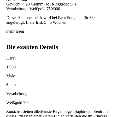
Gewicht: 4,23 Gramm (bei Ringgröße 54)
Verarbeitung: Weißgold 750/000
Dieses Schmuckstück wird bei Bestellung neu für Sie
angefertigt. Lieferfrist: 5 - 6 Wochen.
mehr lesen
Die exakten Details
Karat
1.960
Maße
6 mm
Verarbeitung
Weißgold 750
Zunächst stehen allerfeinste Regenbogen Saphire im Zentrum
dieses Rings: In einer klaren Linien verlaufen die im Princess