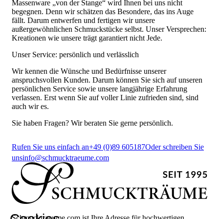
Massenware „von der Stange“ wird Ihnen bei uns nicht
begegnen. Denn wir schätzen das Besondere, das ins Auge
fällt. Darum entwerfen und fertigen wir unsere
außergewöhnlichen Schmuckstücke selbst. Unser Versprechen:
Kreationen wie unsere trägt garantiert nicht Jede.
Unser Service: persönlich und verlässlich
Wir kennen die Wünsche und Bedürfnisse unserer
anspruchsvollen Kunden. Darum können Sie sich auf unseren
persönlichen Service sowie unsere langjährige Erfahrung
verlassen. Erst wenn Sie auf voller Linie zufrieden sind, sind
auch wir es.
Sie haben Fragen? Wir beraten Sie gerne persönlich.
Rufen Sie uns einfach an
+49 (0)89 605187
Oder schreiben Sie
uns
info@schmucktraeume.com
Cookies
Schmucktraeume.com ist Ihre Adresse für hochwertigen