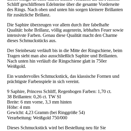
Schliff geschliffenen Edelsteine über die gesamte Vorderseite
des Rings. Nach oben und unten hin sorgen kleinere Brillanten
für zusätzliche Brillanz.
Die Saphire überzeugen vor allem durch ihre fabelhafte
Qualität: hohe Brillanz, völlig augenrein, lebhaftes Feuer sowie
intensivste Farben. Genau diese Qualität macht den Charme
dieses Schmuckstücks aus.
Der Steinbesatz verläuft bis in die Mitte der Ringschiene, beim
Tragen sieht man also ausschließlich Saphire und Brillanten.
Nach unten hin verläuft die Ringschiene glatt in 750er
Weißgold.
Ein wundervolles Schmuckstück, das klassische Formen und
prächtigste Farbenspiele in sich vereint.
9 Saphire, Princess Schliff, Regenbogen Farben: 1,70 ct.
38 Brillanten: 0,26 ct. TW SI
Breite: 6 mm vorne, 3,3 mm hinten
Höhe: 4 mm
Gewicht: 4,23 Gramm (bei Ringgröße 54)
Verarbeitung: Weißgold 750/000
Dieses Schmuckstück wird bei Bestellung neu für Sie