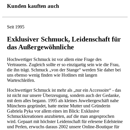
Kunden kauften auch
Seit 1995
Exklusiver Schmuck, Leidenschaft für
das Außergewöhnliche
Hochwertiger Schmuck ist vor allem eine Frage des
Vertrauens. Zugleich sollte er so einzigartig sein wie die Frau,
die ihn trägt. Schmuck „von der Stange“ werden Sie daher bei
uns ebenso wenig finden wie Hotlines mit langen
Warteschleifen.
Hochwertiger Schmuck ist mehr als „nur ein Accessoire“ - das
ist nicht nur unsere Überzeugung, sondern auch der Gedanke,
mit dem alles begann. 1995 als kleines Juweliergeschäft nahe
Münchens gegründet, hatte meine Mutter und Gründerin
Gabriela Pyka vor allem eines im Blick: Exklusive
Schmuckkreationen anzubieten, auf die man angesprochen
wird. Gepaart mit höchster Leidenschaft für erlesene Edelsteine
und Perlen, erwuchs daraus 2002 unsere Online-Boutique für