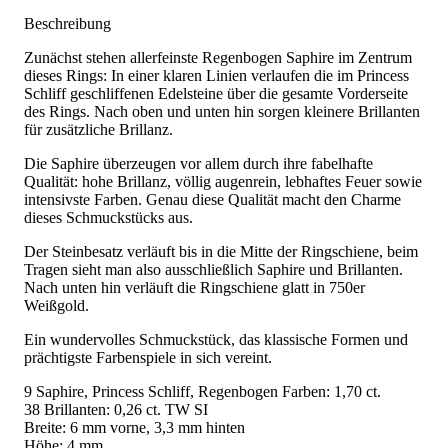
Beschreibung
Zunächst stehen allerfeinste Regenbogen Saphire im Zentrum
dieses Rings: In einer klaren Linien verlaufen die im Princess
Schliff geschliffenen Edelsteine über die gesamte Vorderseite
des Rings. Nach oben und unten hin sorgen kleinere Brillanten
für zusätzliche Brillanz.
Die Saphire überzeugen vor allem durch ihre fabelhafte
Qualität: hohe Brillanz, völlig augenrein, lebhaftes Feuer sowie
intensivste Farben. Genau diese Qualität macht den Charme
dieses Schmuckstücks aus.
Der Steinbesatz verläuft bis in die Mitte der Ringschiene, beim
Tragen sieht man also ausschließlich Saphire und Brillanten.
Nach unten hin verläuft die Ringschiene glatt in 750er
Weißgold.
Ein wundervolles Schmuckstück, das klassische Formen und
prächtigste Farbenspiele in sich vereint.
9 Saphire, Princess Schliff, Regenbogen Farben: 1,70 ct.
38 Brillanten: 0,26 ct. TW SI
Breite: 6 mm vorne, 3,3 mm hinten
Höhe: 4 mm