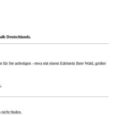
halb Deutschlands.
ür Sie anfertigen - etwa mit einem Edelstein Ihrer Wahl, größer
.
nicht finden.