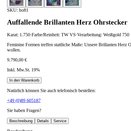
SKU: bo81
Auffallende Brillanten Herz Ohrstecker
Karat: 1.750
·
Farbe/Reinheit: TW VS
·
Verarbeitung: Weißgold 750
Feminine Formen treffen stattliche Maße: Unsere Brillanten Herz 
wollen.
9.790,00 €
Inkl. Mw.St. 19%
In den Warenkorb
Natürlich können Sie auch telefonisch bestellen:
+49 (0)89 605187
Sie haben Fragen?
Beschreibung
Details
Service