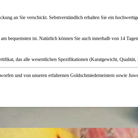
ckung an Sie verschickt. Sebstverständlich erhalten Sie ein hochwerti
ie am bequemsten ist. Natürlich können Sie auch innerhalb von 14 Ta
ifikat, das alle wesentlichen Spezifikationen (Karatgewicht, Qualität, L
orfen und von unseren erfahrenen Goldschmiedemeistern sowie Juwelenf