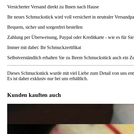
Versicherter Versand direkt zu Ihnen nach Hause
Ihr neues Schmuckstück wird voll versichert in neutraler Versandpa
Bequem, sicher und sorgenfrei bestellen
Zahlung per Überweisung, Paypal oder Kreditkarte - wie es für S
Immer mit dabei: Ihr Schmuckzertifikat
Selbstverständlich erhalten Sie zu Ihrem Schmuckstück auch ein Zert
Dieses Schmuckstück wurde mit viel Liebe zum Detail von uns entw
Es ist daher exklusiv nur bei uns erhältlich.
Kunden kauften auch
Exquisiter Brillanten Herz Anhänger
11.650,00 €
Interessanter Brillanten Herz Anhänger