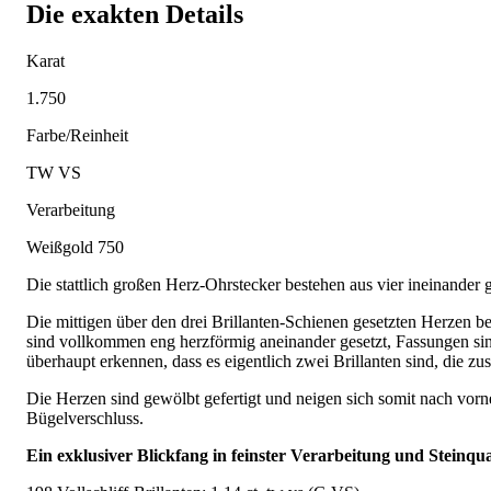
Die exakten Details
Karat
1.750
Farbe/Reinheit
TW VS
Verarbeitung
Weißgold 750
Die stattlich großen Herz-Ohrstecker bestehen aus vier ineinander 
Die mittigen über den drei Brillanten-Schienen gesetzten Herzen be
sind vollkommen eng herzförmig aneinander gesetzt, Fassungen sin
überhaupt erkennen, dass es eigentlich zwei Brillanten sind, die 
Die Herzen sind gewölbt gefertigt und neigen sich somit nach vo
Bügelverschluss.
Ein exklusiver Blickfang in feinster Verarbeitung und Steinqual