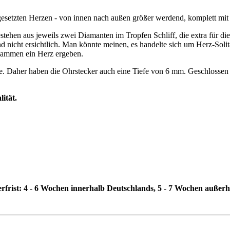
gesetzten Herzen - von innen nach außen größer werdend, komplett mit 
stehen aus jeweils zwei Diamanten im Tropfen Schliff, die extra für di
d nicht ersichtlich. Man könnte meinen, es handelte sich um Herz-Sol
zusammen ein Herz ergeben.
rne. Daher haben die Ohrstecker auch eine Tiefe von 6 mm. Geschlosse
ität.
erfrist: 4 - 6 Wochen innerhalb Deutschlands, 5 - 7 Wochen außer