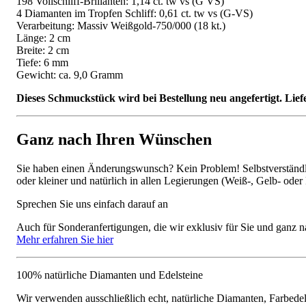
198 Vollschliff-Brillanten: 1,14 ct. tw vs (G VS)
4 Diamanten im Tropfen Schliff: 0,61 ct. tw vs (G-VS)
Verarbeitung: Massiv Weißgold-750/000 (18 kt.)
Länge: 2 cm
Breite: 2 cm
Tiefe: 6 mm
Gewicht: ca. 9,0 Gramm
Dieses Schmuckstück wird bei Bestellung neu angefertigt. Lief
Ganz nach Ihren Wünschen
Sie haben einen Änderungswunsch? Kein Problem! Selbstverständlic
oder kleiner und natürlich in allen Legierungen (Weiß-, Gelb- oder
Sprechen Sie uns einfach darauf an
Auch für Sonderanfertigungen, die wir exklusiv für Sie und ganz n
Mehr erfahren Sie hier
100% natürliche Diamanten und Edelsteine
Wir verwenden ausschließlich echt, natürliche Diamanten, Farbede