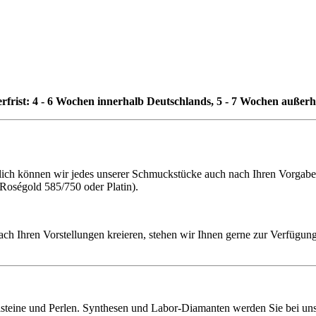
erfrist: 4 - 6 Wochen innerhalb Deutschlands, 5 - 7 Wochen außer
h können wir jedes unserer Schmuckstücke auch nach Ihren Vorgaben f
 Roségold 585/750 oder Platin).
ach Ihren Vorstellungen kreieren, stehen wir Ihnen gerne zur Verfügung
lsteine und Perlen. Synthesen und Labor-Diamanten werden Sie bei uns 