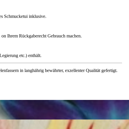
ges Schmucketui inklusive.
gen on Ihrem Rückgaberecht Gebrauch machen.
egierung etc.) enthält.
assern in langhährig bewährter, exzellenter Qualität gefertigt.