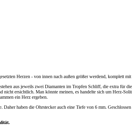
gesetzten Herzen - von innen nach außen größer werdend, komplett mit 
stehen aus jeweils zwei Diamanten im Tropfen Schliff, die extra für di
d nicht ersichtlich. Man könnte meinen, es handelte sich um Herz-Sol
zusammen ein Herz ergeben.
rne. Daher haben die Ohrstecker auch eine Tiefe von 6 mm. Geschlosse
ität.