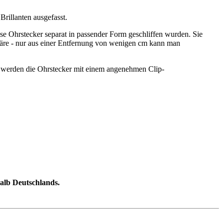
Brillanten ausgefasst.
ese Ohrstecker separat in passender Form geschliffen wurden. Sie
itäre - nur aus einer Entfernung von wenigen cm kann man
n werden die Ohrstecker mit einem angenehmen Clip-
halb Deutschlands.