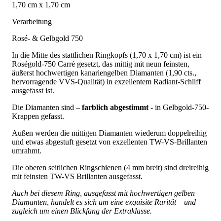
1,70 cm x 1,70 cm
Verarbeitung
Rosé- & Gelbgold 750
In die Mitte des stattlichen Ringkopfs (1,70 x 1,70 cm) ist ein
Roségold-750 Carré gesetzt, das mittig mit neun feinsten,
äußerst hochwertigen kanariengelben Diamanten (1,90 cts.,
hervorragende VVS-Qualität) in exzellentem Radiant-Schliff
ausgefasst ist.
Die Diamanten sind –
farblich abgestimmt
- in Gelbgold-750-
Krappen gefasst.
Außen werden die mittigen Diamanten wiederum doppelreihig
und etwas abgestuft gesetzt von exzellenten TW-VS-Brillanten
umrahmt.
Die oberen seitlichen Ringschienen (4 mm breit) sind dreireihig
mit feinsten TW-VS Brillanten ausgefasst.
Auch bei diesem Ring, ausgefasst mit hochwertigen gelben
Diamanten, handelt es sich um eine exquisite Rarität – und
zugleich um einen Blickfang der Extraklasse.