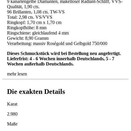
9 kanariengelbe Diamanten, makelloser Radiant-Schliff, VVS-
Qualität, 1,90 cts.
96 Brillanten, 1,08 cts. TW-VS
Total: 2,98 cts. VS/VVS
Ringkopf: 1,70 cm x 1,70 cm
Ringkopfhöhe: 8 mm
Ringschiene: gleichlaufend 4 mm
Gewicht: 8,90 Gramm
Verarbeitung: massiv Roségold und Gelbgold 750/000
Dieses Schmuckstück wird bei Bestellung neu angefertigt.
Lieferfrist: 4 - 6 Wochen innerhalb Deutschlands, 5 - 7
Wochen außerhalb Deutschlands.
mehr lesen
Die exakten Details
Karat
2.980
Maße