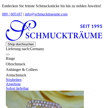
Entdecken Sie feinste Schmuckstücke bis hin zu noblen Juwelen!
089 / 605187
|
info@schmucktraeume.com
Shop durchsuchen
Lieferung nach:
Germany
Ringe
Ohrschmuck
Anhänger & Colliers
Armschmuck
Neuheiten
Angebote
Sofort lieferbar