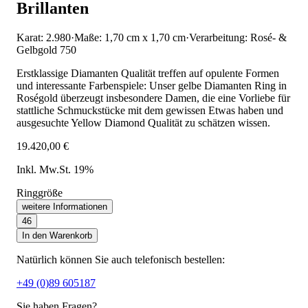
Brillanten
Karat: 2.980
·
Maße: 1,70 cm x 1,70 cm
·
Verarbeitung: Rosé- &
Gelbgold 750
Erstklassige Diamanten Qualität treffen auf opulente Formen
und interessante Farbenspiele: Unser gelbe Diamanten Ring in
Roségold überzeugt insbesondere Damen, die eine Vorliebe für
stattliche Schmuckstücke mit dem gewissen Etwas haben und
ausgesuchte Yellow Diamond Qualität zu schätzen wissen.
19.420,00 €
Inkl. Mw.St. 19%
Ringgröße
weitere Informationen
46
In den Warenkorb
Natürlich können Sie auch telefonisch bestellen:
+49 (0)89 605187
Sie haben Fragen?