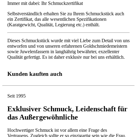
Immer mit dabei: Ihr Schmuckzertifikat
Selbstverständlich erhalten Sie zu Ihrem Schmuckstück auch
ein Zertifikat, das alle wesentlichen Spezifikationen
(Karatgewicht, Qualität, Legierung etc.) enthält.
Dieses Schmuckstück wurde mit viel Liebe zum Detail von uns
entworfen und von unseren erfahrenen Goldschmiedemeistern
sowie Juwelenfassern in langhährig bewährter, exzellenter
Qualität gefertigt. Es ist daher exklusiv nur bei uns erhältlich.
Kunden kauften auch
Seit 1995
Exklusiver Schmuck, Leidenschaft für
das Außergewöhnliche
Hochwertiger Schmuck ist vor allem eine Frage des
Vertrauens. Zugleich sollte er so einzigartig sein wie die Frau,