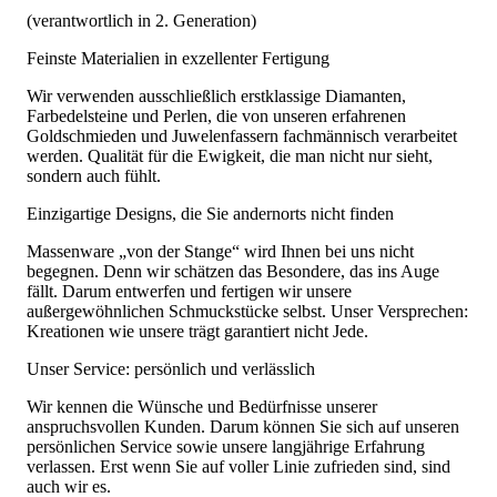
(verantwortlich in 2. Generation)
Feinste Materialien in exzellenter Fertigung
Wir verwenden ausschließlich erstklassige Diamanten,
Farbedelsteine und Perlen, die von unseren erfahrenen
Goldschmieden und Juwelenfassern fachmännisch verarbeitet
werden. Qualität für die Ewigkeit, die man nicht nur sieht,
sondern auch fühlt.
Einzigartige Designs, die Sie andernorts nicht finden
Massenware „von der Stange“ wird Ihnen bei uns nicht
begegnen. Denn wir schätzen das Besondere, das ins Auge
fällt. Darum entwerfen und fertigen wir unsere
außergewöhnlichen Schmuckstücke selbst. Unser Versprechen:
Kreationen wie unsere trägt garantiert nicht Jede.
Unser Service: persönlich und verlässlich
Wir kennen die Wünsche und Bedürfnisse unserer
anspruchsvollen Kunden. Darum können Sie sich auf unseren
persönlichen Service sowie unsere langjährige Erfahrung
verlassen. Erst wenn Sie auf voller Linie zufrieden sind, sind
auch wir es.