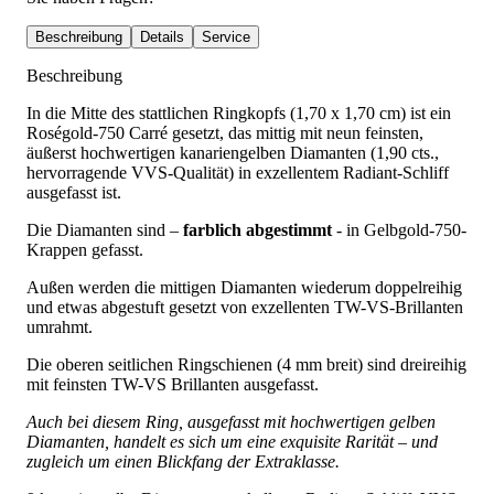
Beschreibung
Details
Service
Beschreibung
In die Mitte des stattlichen Ringkopfs (1,70 x 1,70 cm) ist ein
Roségold-750 Carré gesetzt, das mittig mit neun feinsten,
äußerst hochwertigen kanariengelben Diamanten (1,90 cts.,
hervorragende VVS-Qualität) in exzellentem Radiant-Schliff
ausgefasst ist.
Die Diamanten sind –
farblich abgestimmt
- in Gelbgold-750-
Krappen gefasst.
Außen werden die mittigen Diamanten wiederum doppelreihig
und etwas abgestuft gesetzt von exzellenten TW-VS-Brillanten
umrahmt.
Die oberen seitlichen Ringschienen (4 mm breit) sind dreireihig
mit feinsten TW-VS Brillanten ausgefasst.
Auch bei diesem Ring, ausgefasst mit hochwertigen gelben
Diamanten, handelt es sich um eine exquisite Rarität – und
zugleich um einen Blickfang der Extraklasse.