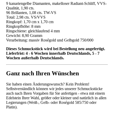
9 kanariengelbe Diamanten, makelloser Radiant-Schliff, VVS-
Qualität, 1,90 cts.
96 Brillanten, 1,08 cts. TW-VS
Total: 2,98 cts. VS/VVS
Ringkopf: 1,70 cm x 1,70 cm
Ringkopfhöhe: 8 mm
Ringschiene: gleichlaufend 4 mm
Gewicht: 8,90 Gramm
Verarbeitung: massiv Roségold und Gelbgold 750/000
Dieses Schmuckstück wird bei Bestellung neu angefertigt.
Lieferfrist: 4 - 6 Wochen innerhalb Deutschlands, 5 - 7
Wochen außerhalb Deutschlands.
Ganz nach Ihren Wünschen
Sie haben einen Änderungswunsch? Kein Problem!
Selbstverständlich können wir jedes unserer Schmuckstücke
auch nach Ihren Vorgaben für Sie anfertigen - etwa mit einem
Edelstein Ihrer Wahl, größer oder kleiner und natürlich in allen
Legierungen (Weiß-, Gelb- oder Roségold 585/750 oder
Platin).