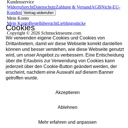
Kundenservice
Widerrufsrecht
Datenschutz
Zahlung & Versand
AGB
Nicht-EU-
Kunden
Vertrag widerrufen
Mein Konto
Mein Konto
Bestellübersicht
Lieblingsstücke
Cookies
Copyright © 2026 Schmucktraeume.com
Wir verwenden eigene Cookies und Cookies von
Drittanbietern, damit wir diese Webseite korrekt darstellen
können und besser verstehen, wie diese Webseite genutzt
wird, um unser Angebot zu verbessern. Eine Entscheidung
über die Erlaubnis zur Verwendung von Cookies kann
jederzeit über den Cookie-Button geändert werden, der
erscheint, nachdem eine Auswahl auf diesem Banner
getroffen wurde.
Akzeptieren
Ablehnen
Mehr erfahren und anpassen