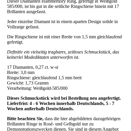
Dieser Diamanten Halbmemory Ring, gefertigt in Weißgold
585/000, ist bis gut in die seitliche Ringschiene hinein mit 17
Brillanten ausgefasst.
Jeder einzelne Diamant ist in einem aparten Design solide in
Vollzarge gefasst.
Die Ringschiene ist mit einer Breite von 1,5 mm gleichlaufend
gefertigt.
Definitiv ein vielseitig tragbares, zeitloses Schmuckstück, das
keinerlei Modediktaten unterworfen ist.
17 Diamanten, 0,27 ct. w-si
Breite: 3,0 mm
Ringschiene: gleichlaufend 1,5 mm breit
Gewicht: 1,73 Gramm
Verarbeitung: Weißgold-585/000
Dieses Schmuckstück wird bei Bestellung neu angefertigt.
Lieferfrist: 4 - 6 Wochen innerhalb Deutschlands, 5 - 7
Wochen außerhalb Deutschlands.
Bitte beachten Sie,
dass die hier abgebildeten dazugehörigen
Brillanten Ringe in Rosé- und Gelbgold nur zu
Demonstrationszwecken dienen. Sie sind in diesem Angebot