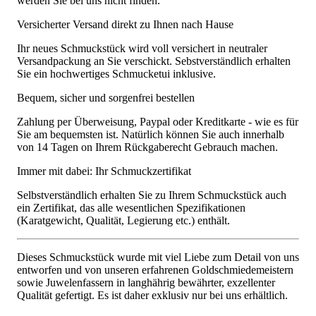
werden Sie bei uns nicht finden.
Versicherter Versand direkt zu Ihnen nach Hause
Ihr neues Schmuckstück wird voll versichert in neutraler
Versandpackung an Sie verschickt. Sebstverständlich erhalten
Sie ein hochwertiges Schmucketui inklusive.
Bequem, sicher und sorgenfrei bestellen
Zahlung per Überweisung, Paypal oder Kreditkarte - wie es für
Sie am bequemsten ist. Natürlich können Sie auch innerhalb
von 14 Tagen on Ihrem Rückgaberecht Gebrauch machen.
Immer mit dabei: Ihr Schmuckzertifikat
Selbstverständlich erhalten Sie zu Ihrem Schmuckstück auch
ein Zertifikat, das alle wesentlichen Spezifikationen
(Karatgewicht, Qualität, Legierung etc.) enthält.
Dieses Schmuckstück wurde mit viel Liebe zum Detail von uns
entworfen und von unseren erfahrenen Goldschmiedemeistern
sowie Juwelenfassern in langhährig bewährter, exzellenter
Qualität gefertigt. Es ist daher exklusiv nur bei uns erhältlich.