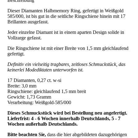
Beschreibung
Dieser Diamanten Halbmemory Ring, gefertigt in Weißgold
585/000, ist bis gut in die seitliche Ringschiene hinein mit 17
Brillanten ausgefasst.
Jeder einzelne Diamant ist in einem aparten Design solide in
Vollzarge gefasst.
Die Ringschiene ist mit einer Breite von 1,5 mm gleichlaufend
gefertigt.
Definitiv ein vielseitig tragbares, zeitloses Schmuckstück, das
keinerlei Modediktaten unterworfen ist.
17 Diamanten, 0,27 ct. w-si
Breite: 3,0 mm
Ringschiene: gleichlaufend 1,5 mm breit
Gewicht: 1,73 Gramm
Verarbeitung: Weißgold-585/000
Dieses Schmuckstück wird bei Bestellung neu angefertigt.
Lieferfrist: 4 - 6 Wochen innerhalb Deutschlands, 5 - 7
Wochen außerhalb Deutschlands.
Bitte beachten Sie,
dass die hier abgebildeten dazugehörigen