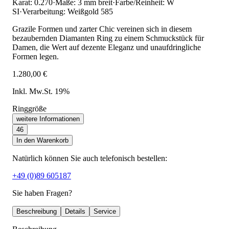
Karat: 0.270
·
Maße: 3 mm breit
·
Farbe/Reinheit: W
SI
·
Verarbeitung: Weißgold 585
Grazile Formen und zarter Chic vereinen sich in diesem
bezaubernden Diamanten Ring zu einem Schmuckstück für
Damen, die Wert auf dezente Eleganz und unaufdringliche
Formen legen.
1.280,00 €
Inkl. Mw.St. 19%
Ringgröße
weitere Informationen
46
In den Warenkorb
Natürlich können Sie auch telefonisch bestellen:
+49 (0)89 605187
Sie haben Fragen?
Beschreibung
Details
Service