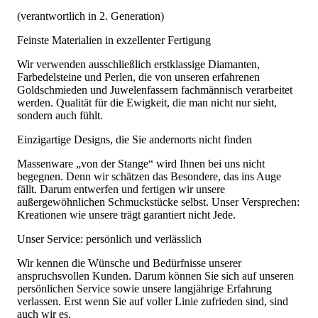
(verantwortlich in 2. Generation)
Feinste Materialien in exzellenter Fertigung
Wir verwenden ausschließlich erstklassige Diamanten,
Farbedelsteine und Perlen, die von unseren erfahrenen
Goldschmieden und Juwelenfassern fachmännisch verarbeitet
werden. Qualität für die Ewigkeit, die man nicht nur sieht,
sondern auch fühlt.
Einzigartige Designs, die Sie andernorts nicht finden
Massenware „von der Stange“ wird Ihnen bei uns nicht
begegnen. Denn wir schätzen das Besondere, das ins Auge
fällt. Darum entwerfen und fertigen wir unsere
außergewöhnlichen Schmuckstücke selbst. Unser Versprechen:
Kreationen wie unsere trägt garantiert nicht Jede.
Unser Service: persönlich und verlässlich
Wir kennen die Wünsche und Bedürfnisse unserer
anspruchsvollen Kunden. Darum können Sie sich auf unseren
persönlichen Service sowie unsere langjährige Erfahrung
verlassen. Erst wenn Sie auf voller Linie zufrieden sind, sind
auch wir es.