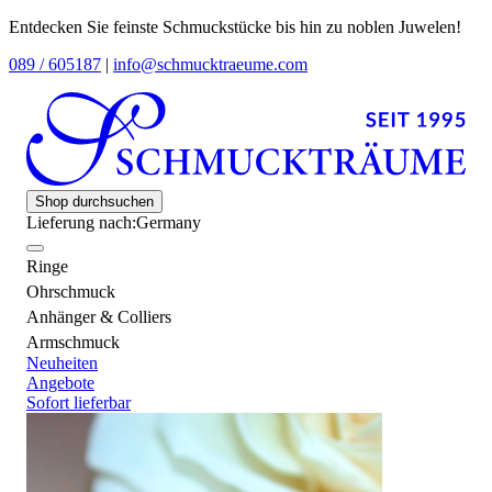
Entdecken Sie feinste Schmuckstücke bis hin zu noblen Juwelen!
089 / 605187
|
info@schmucktraeume.com
Shop durchsuchen
Lieferung nach:
Germany
Ringe
Ohrschmuck
Anhänger & Colliers
Armschmuck
Neuheiten
Angebote
Sofort lieferbar